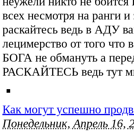
неужели никто не боится
всех несмотря на ранги и
раскайтесь ведь в АДУ ва
лецимерство от того что 
БОГА не обмануть а пер
РАСКАЙТЕСЬ ведь тут мы
Как могут успешно прод
Понедельник, Апрель 16, 