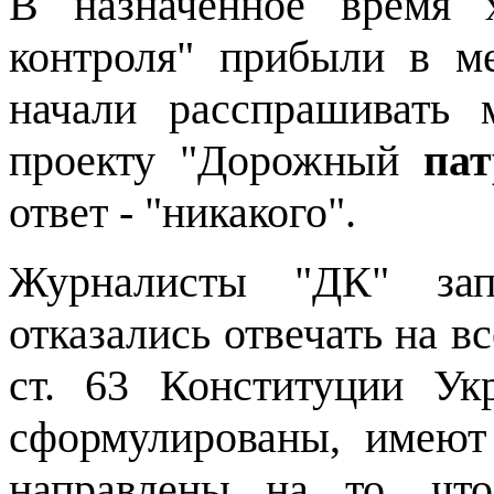
В назначенное время 
контроля" прибыли в м
начали расспрашивать
проекту "Дорожный
пат
ответ - "никакого".
Журналисты "ДК" зап
отказались отвечать на 
ст. 63 Конституции Ук
сформулированы, имеют
направлены на то, что