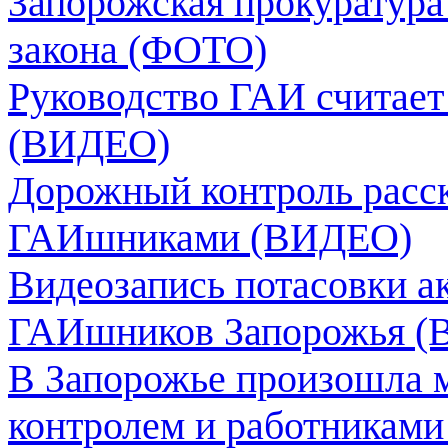
Запорожская прокуратура
закона (ФОТО)
Руководство ГАИ считае
(ВИДЕО)
Дорожный контроль расск
ГАИшниками (ВИДЕО)
Видеозапись потасовки а
ГАИшников Запорожья 
В Запорожье произошла 
контролем и работникам