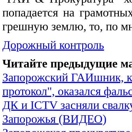
попадается на грамотных
грешную землю, то, по мн
Дорожный контроль
Читайте предыдущие м
Запорожский ГАИшник, ко
протокол", оказался фал
ДК и ICTV засняли свал
Запорожья (ВИДЕО)