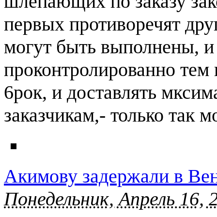
шлепающих по заказу зак
первых противоречят друг
могут быть выполнены, и
проконтролированно тем 
6рок, и доставлять мкси
заказчикам,- только так 
Акимову задержали в Ве
Понедельник, Апрель 16, 