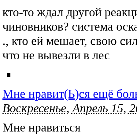
кто-то ждал другой реакц
чиновников? система оск
., кто ей мешает, свою си
что не вывезли в лес
Мне нравит(Ь)ся ещё бо
Воскресенье, Апрель 15, 2
Мне нравиться