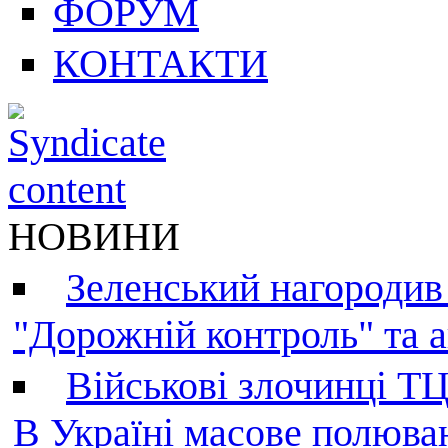
ФОРУМ
КОНТАКТИ
НОВИНИ
Зеленський нагородив
"Дорожній контроль" та а
Військові злочинці Т
В Україні масове полюва