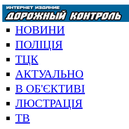
НОВИНИ
ПОЛІЦІЯ
ТЦК
АКТУАЛЬНО
В ОБ'ЄКТИВІ
ЛЮСТРАЦІЯ
ТВ