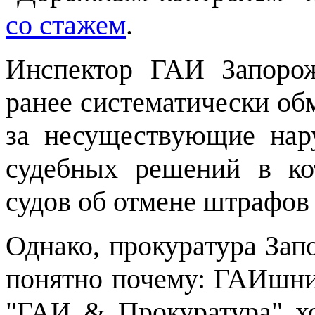
со стажем
.
Инспектор ГАИ Запорож
ранее систематически о
за несуществующие нар
судебных решений в ко
судов об отмене штрафов
Однако, прокуратура Запо
понятно почему: ГАИшни
"ГАИ & Прокуратура" хо