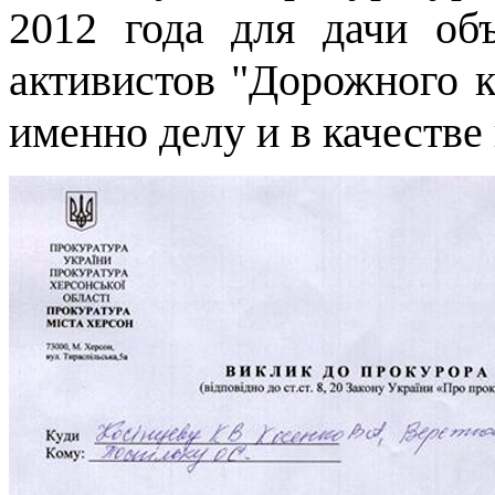
2012 года для дачи об
активистов "Дорожного к
именно делу и в качестве