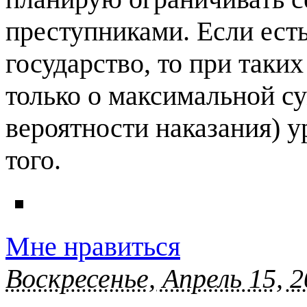
преступниками. Если ест
государство, то при таки
только о максимальной с
вероятности наказания) ур
того.
Мне нравиться
Воскресенье, Апрель 15, 2