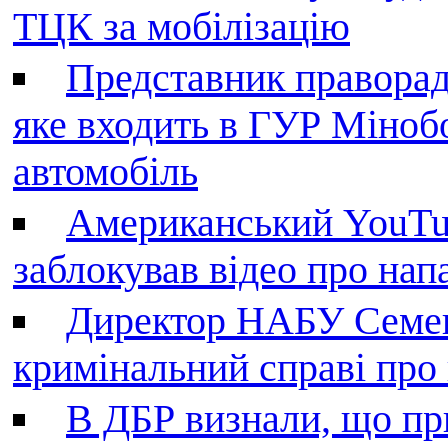
ТЦК за мобілізацію
Представник праворад
яке входить в ГУР Міноб
автомобіль
Американський YouTu
заблокував відео про нап
Директор НАБУ Семен
кримінальний справі пр
В ДБР визнали, що пр