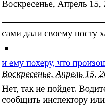
Воскресенье, Апрель 15, 2
______________________
сами дали своему посту х
и ему похеру, что произо
Воскресенье, Апрель 15, 2
Нет, так не пойдет. Води
сообщить инспектору или