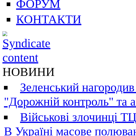
ФОРУМ
КОНТАКТИ
НОВИНИ
Зеленський нагородив
"Дорожній контроль" та а
Військові злочинці Т
В Україні масове полюва