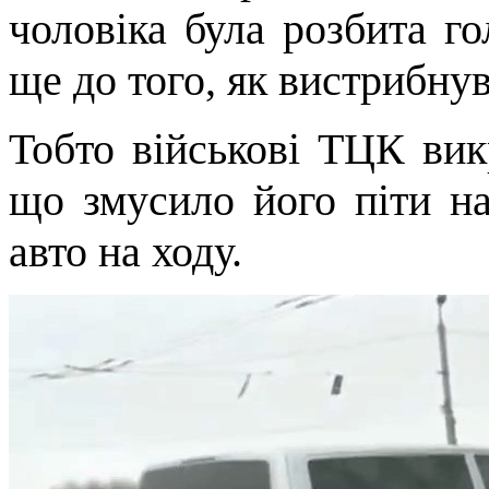
чоловіка була розбита г
ще до того, як вистрибнув
Тобто військові ТЦК вик
що змусило його піти на
авто на ходу.