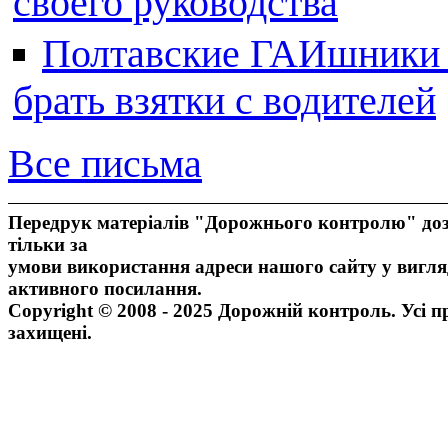
своего руководства
Полтавские ГАИшники ж
брать взятки с водителей
Все письма
Передрук матеріалів "Дорожнього контролю" доз
тільки за
умови використання адреси нашого сайту у вигля
активного посилання.
Copyright © 2008 - 2025 Дорожній контроль. Усі п
захищені.