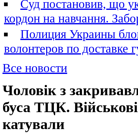
Суд постановив, що у
кордон на навчання. Заб
Полиция Украины бло
волонтеров по доставке
Все новости
Чоловік з закривав
буса ТЦК. Військов
катували