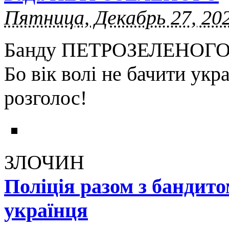
Пятница, Декабрь 27, 202
Банду ПЕТРОЗЕЛЕНОГО -
Бо вік волі не бачити укр
розголос!
ЗЛОЧИН
Поліція разом з бандит
українця