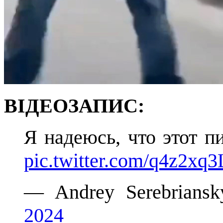
ВІДЕОЗАПИС:
Я надеюсь, что этот п
pic.twitter.com/q4z2xq
— Andrey Serebrians
2024