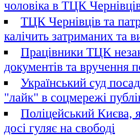
чоловіка в ТЦК Чернівців 
ТЦК Чернівців та патр
калічить затриманих та в
Працівники ТЦК незак
документів та вручення 
Український суд поса
"лайк" в соцмережі публі
Поліцейський Києва, я
досі гуляє на свободі