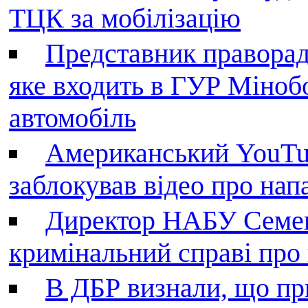
ТЦК за мобілізацію
Представник праворад
яке входить в ГУР Міноб
автомобіль
Американський YouTu
заблокував відео про нап
Директор НАБУ Семен
кримінальний справі пр
В ДБР визнали, що пр