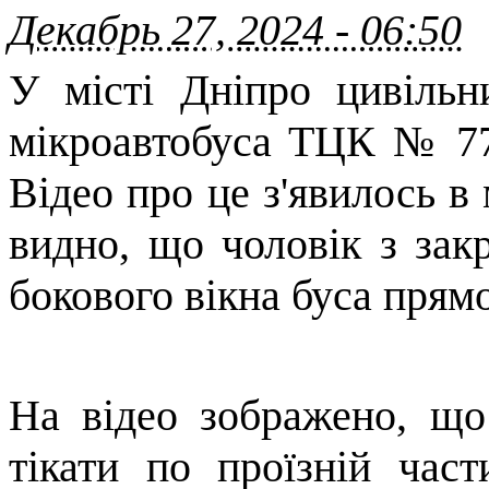
Декабрь 27, 2024 - 06:50
У місті Дніпро цивільн
мікроавтобуса ТЦК № 773
Відео про це з'явилось в
видно, що чоловік з зак
бокового вікна буса прямо
На відео зображено, що
тікати по проїзній ча