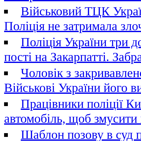
Військовий ТЦК Украї
Поліція не затримала зл
Поліція України три д
пості на Закарпатті. Заб
Чоловік з закривавле
Військові України його в
Працівники поліції Ки
автомобіль, щоб змусити
Шаблон позову в суд 