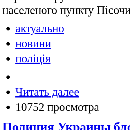
населеного пункту Пісочи
актуально
новини
поліція
Читать далее
10752 просмотра
Полиция Украины бло