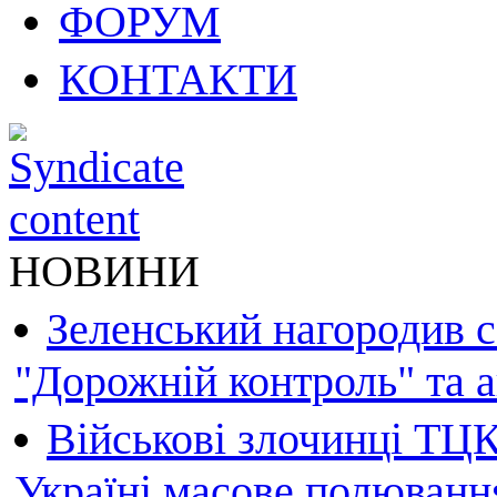
ФОРУМ
КОНТАКТИ
НОВИНИ
Зеленський нагородив 
"Дорожній контроль" та а
Військові злочинці ТЦК
Україні масове полюванн