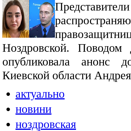
Представители
распространяю
правозащитни
Ноздровской. Поводом 
опубликовала анонс д
Киевской области Андрея
актуально
новини
ноздровская