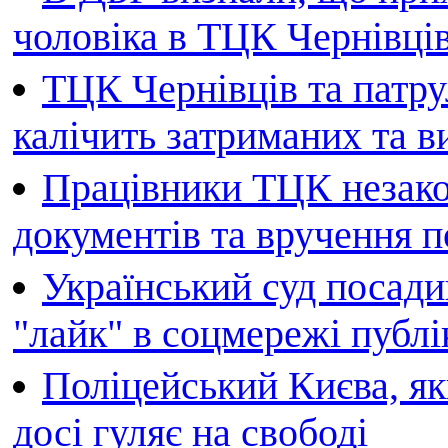
чоловіка в ТЦК Чернівців 
ТЦК Чернівців та патру
калічить затриманих та в
Працівники ТЦК незако
документів та вручення 
Український суд посади
"лайк" в соцмережі публі
Поліцейський Києва, як
досі гуляє на свободі