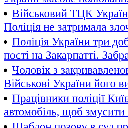
Військовий ТЦК України
Поліція не затримала зл
Поліція України три до
пості на Закарпатті. Заб
Чоловік з закривавлено
Військові України його в
Працівники поліції Киї
автомобіль, щоб змусити
Шаблон позову в суд п