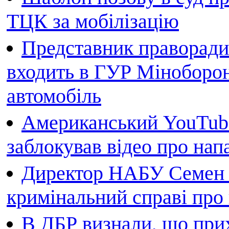
ТЦК за мобілізацію
Представник праворади
входить в ГУР Міноборон
автомобіль
Американський YouTube
заблокував відео про нап
Директор НАБУ Семен 
кримінальний справі пр
В ДБР визнали, що при