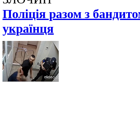
Поліція разом з бандит
українця