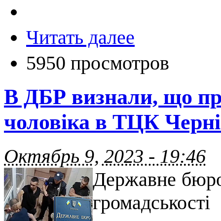
Читать далее
5950 просмотров
В ДБР визнали, що пр
чоловіка в ТЦК Чернів
Октябрь 9, 2023 - 19:46
Державне бюро 
громадськост