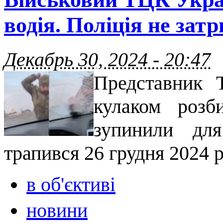
водія. Поліція не за
Декабрь 30, 2024 - 20:47
Представник Т
кулаком розб
зупинили для
трапився 26 грудня 2024 р
в об'єктиві
новини