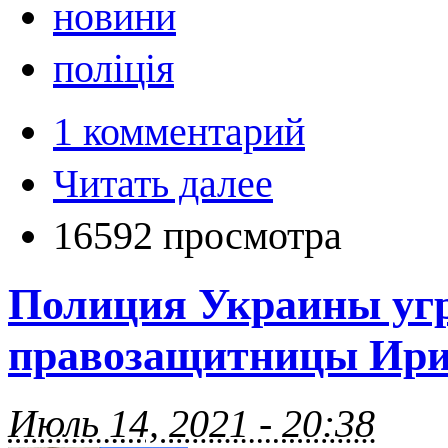
новини
поліція
1 комментарий
Читать далее
16592 просмотра
Полиция Украины угр
правозащитницы Ири
Июль 14, 2021 - 20:38