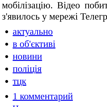
мобілізацію. Відео поби
з'явилось у мережі Телег
актуально
в об'єктиві
новини
поліція
тцк
1 комментарий