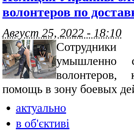
волонтеров по доста
Август 25, 2022 - 18:10
Сотрудники
умышленно с
волонтеров, 
помощь в зону боевых де
актуально
в об'єктиві