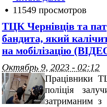
11549 просмотров
ТЦК Чернівців та пат
бандита, який калічи
на мобілізацію (ВІДЕ
Октябрь 9, 2023 - 02:12
Працівники ТЦ
поліція залу
затриманим з