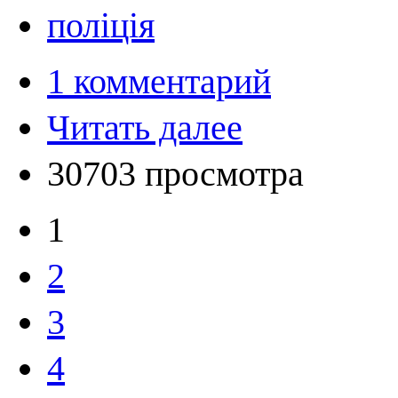
поліція
1 комментарий
Читать далее
30703 просмотра
1
2
3
4