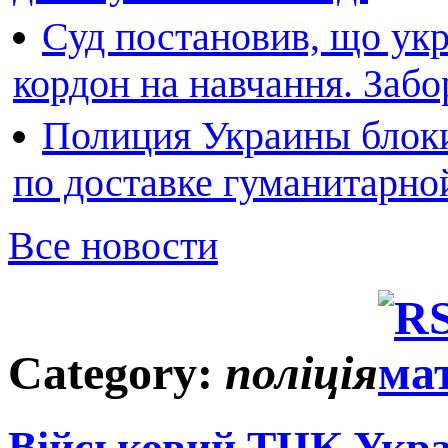
Суд постановив, що укр
кордон на навчання. Заб
Полиция Украины блоки
по доставке гуманитарн
Все новости
Category:
поліція
Військовий ТЦК Украї