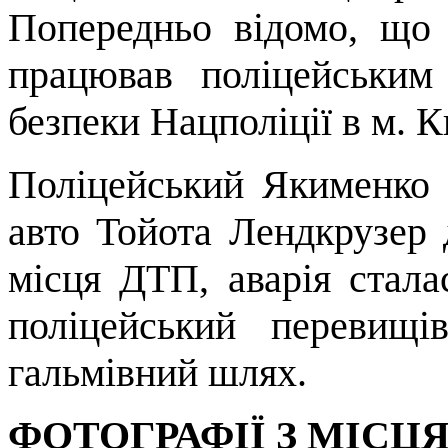
Попередньо відомо, що
працював поліцейським
безпеки Нацполіції в м. К
Поліцейський Якименко 
авто Тойота Лендкрузер
місця ДТП, аварія стала
поліцейський перевищ
гальмівний шлях.
ФОТОГРАФІЇ З МІСЦЯ