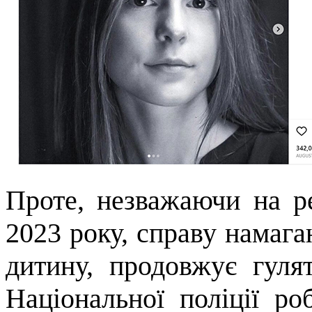
Проте, незважаючи на р
2023 року, справу намага
дитину, продовжує гуля
Національної поліції ро