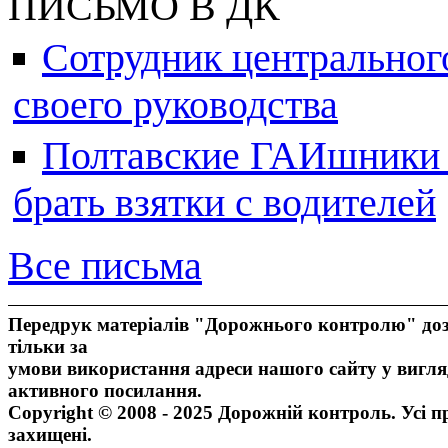
ПИСЬМО В ДК
Сотрудник центральног
своего руководства
Полтавские ГАИшники ж
брать взятки с водителей
Все письма
Передрук матеріалів "Дорожнього контролю" доз
тільки за
умови використання адреси нашого сайту у вигля
активного посилання.
Copyright © 2008 - 2025 Дорожній контроль. Усі п
захищені.