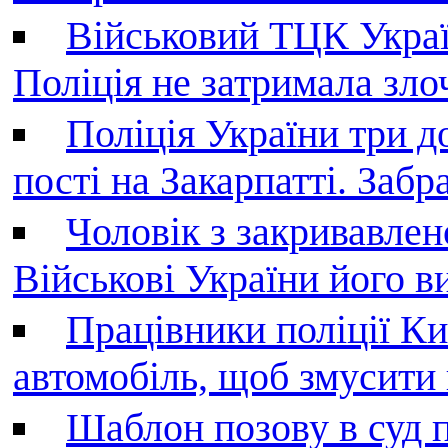
Військовий ТЦК Украї
Поліція не затримала зл
Поліція України три д
пості на Закарпатті. Заб
Чоловік з закривавле
Військові України його в
Працівники поліції Ки
автомобіль, щоб змусити
Шаблон позову в суд 