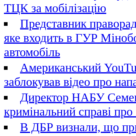
ТЦК за мобілізацію
Представник праворад
яке входить в ГУР Міноб
автомобіль
Американський YouTu
заблокував відео про нап
Директор НАБУ Семен
кримінальний справі пр
В ДБР визнали, що пр