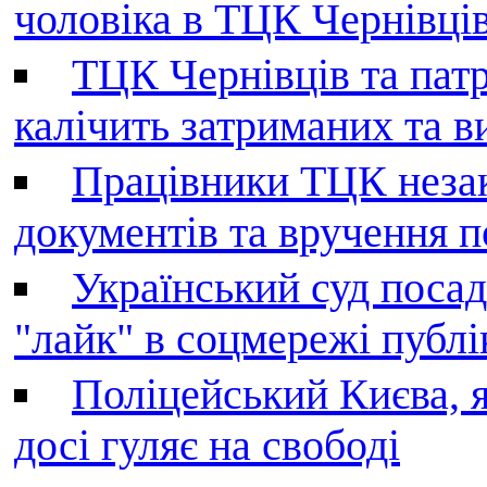
чоловіка в ТЦК Чернівців 
ТЦК Чернівців та патр
калічить затриманих та в
Працівники ТЦК незак
документів та вручення 
Український суд поса
"лайк" в соцмережі публі
Поліцейський Києва, я
досі гуляє на свободі