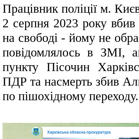
Працівник поліції м. Ки
2 серпня 2023 року вбив 
на свободі - йому не обр
повідомлялось в ЗМІ, а
пункту Пісочин Харківс
ПДР та насмерть збив Ал
по пішохідному переходу.