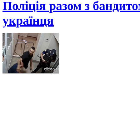
Поліція разом з бандит
українця