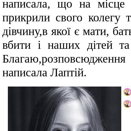
написала, що на місце
прикрили свого колегу т
дівчину,в якої є мати, ба
вбити і наших дітей та
Благаю,розповсюдження ц
написала Лаптій.