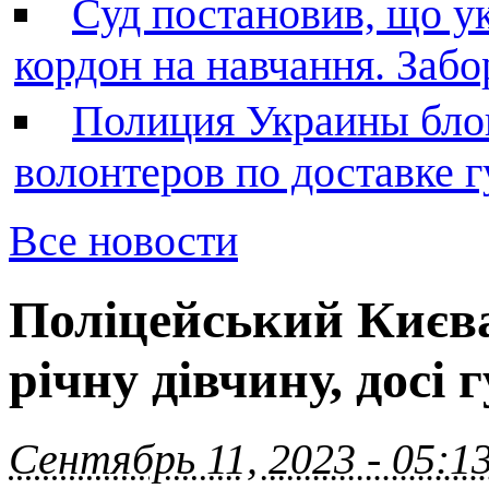
Суд постановив, що у
кордон на навчання. Заб
Полиция Украины бло
волонтеров по доставке
Все новости
Поліцейський Києва
річну дівчину, досі 
Сентябрь 11, 2023 - 05:1