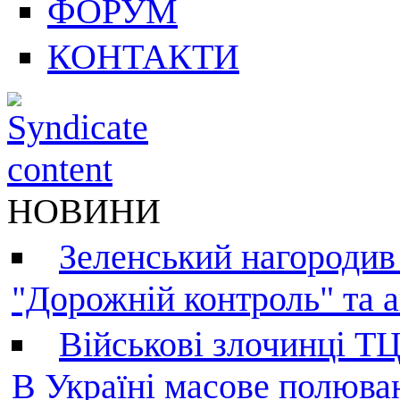
ФОРУМ
КОНТАКТИ
НОВИНИ
Зеленський нагородив
"Дорожній контроль" та а
Військові злочинці Т
В Україні масове полюва