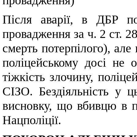
провадження)
Після аварії, в ДБР п
провадження за ч. 2 ст.
смерть потерпілого), але
поліцейському досі не 
тіжкість злочину, поліце
СІЗО. Бездіяльність у ц
висновку, що вбивцю в 
Нацполіції.