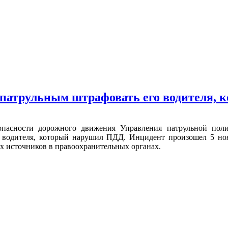
 патрульным штрафовать его водителя
езопасности дорожного движения Управления патрульной по
водителя, который нарушил ПДД. Инцидент произошел 5 ноябр
х источников в правоохранительных органах.