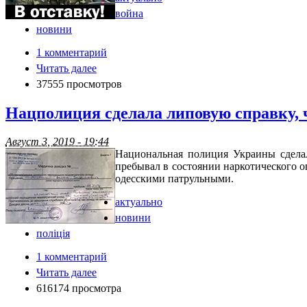
война
новини
1 комментарий
Читать далее
37555 просмотров
Нацполиция сделала липовую справку,
Август 3, 2019 - 19:44
Национальная полиция Украины сдела
пребывал в состоянии наркотического о
одесскими патрульными.
актуально
новини
поліція
1 комментарий
Читать далее
616174 просмотра