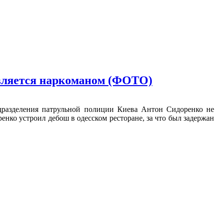
является наркоманом (ФОТО)
дразделения патрульной полиции Киева Антон Сидоренко не
енко устроил дебош в одесском ресторане, за что был задержан