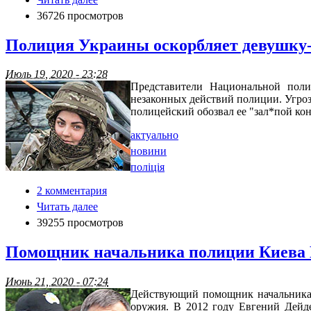
36726 просмотров
Полиция Украины оскорбляет девушку-в
Июль 19, 2020 - 23:28
Представители Национальной поли
незаконных действий полиции. Угроз
полицейский обозвал ее "зал*пой кон
актуально
новини
поліція
2 комментария
Читать далее
39255 просмотров
Помощник начальника полиции Киева Ев
Июнь 21, 2020 - 07:24
Действующий помощник начальника 
оружия. В 2012 году Евгений Дейде