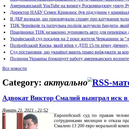
Американський YouTube на вимогу Роскомнадзору уряду РФ 
Директор НАБУ Семен Кривонос був підсудним у криміна
В ДБР визнали, що приховували справу про катування чолові
ТЦК Чернівців та патрульна поліція залучили бандита, який
Працівники ТЦК незаконно зупиняють авто для перевірки д
Український суд посадив на 2 роки жителя Черкащини за "л
Поліцейський Києва, який вбив у ДТП 15-ти річну дівчину, 
Суд постановив, що українці мають право виїжджати за кор
Полиция Украины блокирует работу американских волонте
Все новости
Category:
актуально
Адвокат Виктор Смалий выиграл иск в
Январь 21, 2021 - 21:52
Европейский суд по правам челов
сотрудниками милиции и отказа пра
Смалию 13 200 евро моральной компе