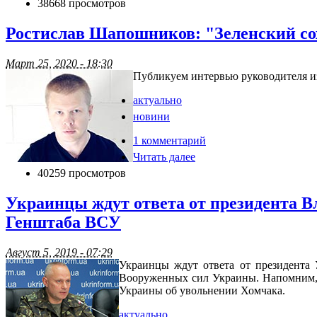
38668 просмотров
Ростислав Шапошников: "Зеленский с
Март 25, 2020 - 18:30
Публикуем интервью руководителя и
актуально
новини
1 комментарий
Читать далее
40259 просмотров
Украинцы ждут ответа от президента В
Генштаба ВСУ
Август 5, 2019 - 07:29
Украинцы ждут ответа от президента 
Вооруженных сил Украины. Напомним, 
Украины об увольнении Хомчака.
актуально