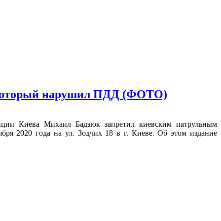
, который нарушил ПДД (ФОТО)
лиции Киева Михаил Бадзюк запретил киевским патрульным
я 2020 года на ул. Зодчих 18 в г. Киеве. Об этом издание