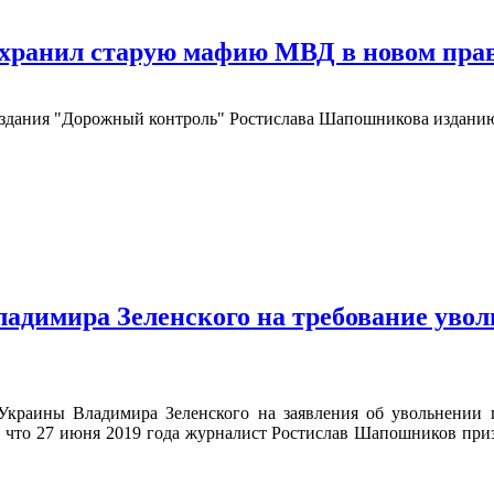
охранил старую мафию МВД в новом пра
здания "Дорожный контроль" Ростислава Шапошникова изданию
ладимира Зеленского на требование увол
Украины Владимира Зеленского на заявления об увольнении г
что 27 июня 2019 года журналист Ростислав Шапошников призв