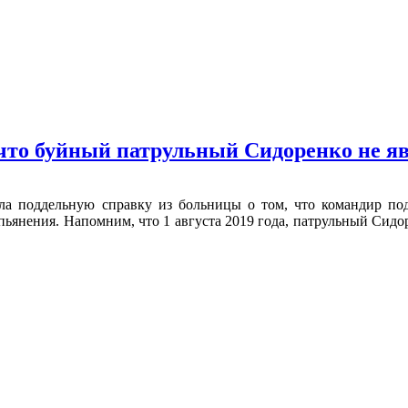
 что буйный патрульный Сидоренко не 
ла поддельную справку из больницы о том, что командир по
пьянения. Напомним, что 1 августа 2019 года, патрульный Сидор