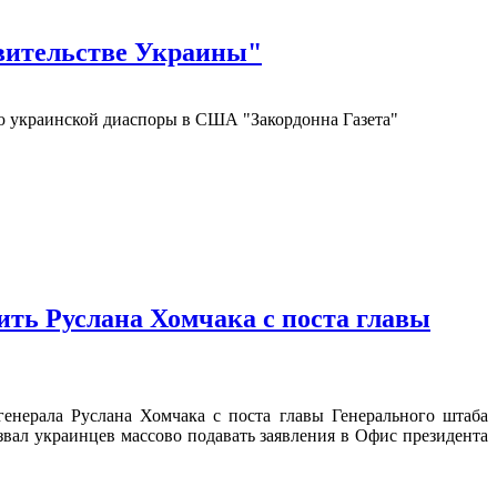
вительстве Украины"
 украинской диаспоры в США "Закордонна Газета"
ить Руслана Хомчака с поста главы
енерала Руслана Хомчака с поста главы Генерального штаба
ал украинцев массово подавать заявления в Офис президента