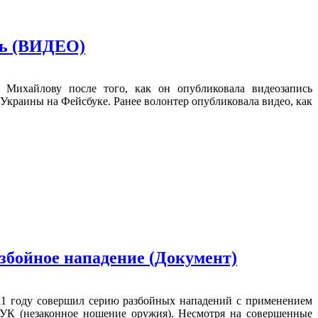
ть (ВИДЕО)
Михайлову после того, как он опубликовала видеозапись
краины на Фейсбуке. Ранее волонтер опубликовала видео, как
збойное нападение (Документ)
11 году совершил серию разбойных нападений с применением
 УК (незаконное ношение оружия). Несмотря на совершенные