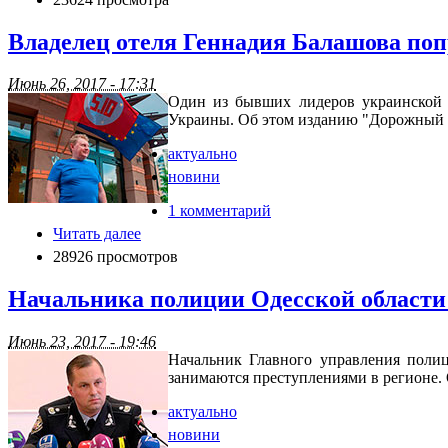
Владелец отеля Геннадия Балашова по
Июнь 26, 2017 - 17:31
Один из бывших лидеров украинской 
Украины. Об этом изданию "Дорожный ко
актуально
новини
1 комментарий
Читать далее
28926 просмотров
Начальника полиции Одесской области
Июнь 23, 2017 - 19:46
Начальник Главного управления поли
занимаются преступлениями в регионе.
актуально
новини