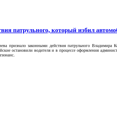
вия патрульного, который избил автомо
иева признало законными действия патрульного Владимира Ко
ейские остановили водителя и в процессе оформления админис
езонанс.