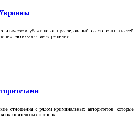
 Украины
олитическом убежище от преследований со стороны властей
лично рассказал о таком решении.
вторитетами
кие отношения с рядом криминальных авторитетов, которые
авоохранительных органах.