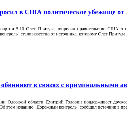
просил в США политическое убежище от
партии 5.10 Олег Притула попросил правительство США о п
нтроль" стало известно от источника, которому Олег Притула 
 обвиняют в связях с криминальными а
ции Одесской области Дмитрий Головин поддерживает дружес
 Об этом изданию "Дорожный контроль" сообщил источник в пр