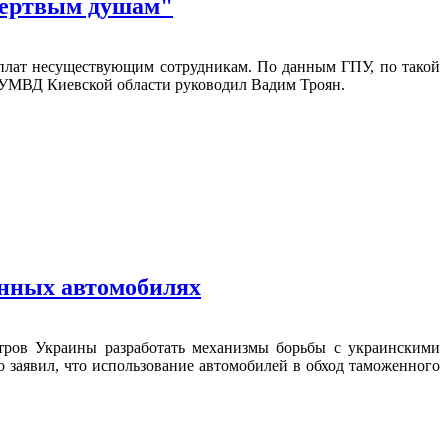
"мертвым душам"
рплат несуществующим сотрудникам. По данным ГПУ, по такой
а УМВД Киевской области руководил Вадим Троян.
енных автомобилях
ров Украины разработать механизмы борьбы с украинскими
 заявил, что использование автомобилей в обход таможенного