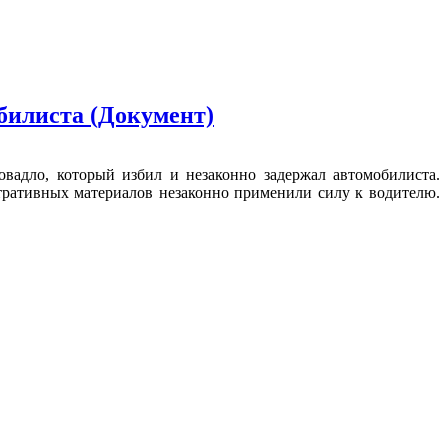
билиста (Документ)
вадло, который избил и незаконно задержал автомобилиста.
тративных материалов незаконно применили силу к водителю.