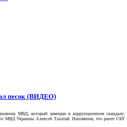
ал песок (ВИДЕО)
иновник МВД, который замешан в коррупционном скандале.
ь от МВД Украины Алексей Тахатай. Напомним, что ранее СБУ