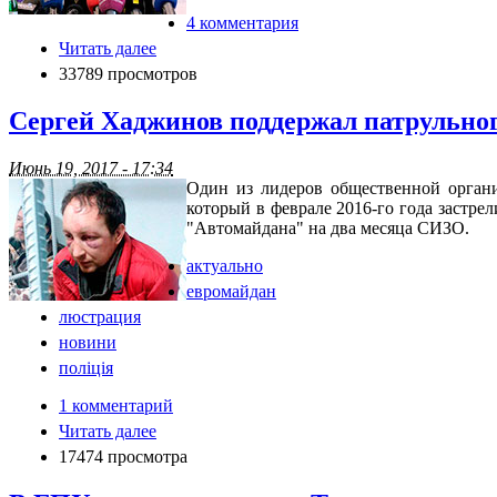
4 комментария
Читать далее
33789 просмотров
Сергей Хаджинов поддержал патрульно
Июнь 19, 2017 - 17:34
Один из лидеров общественной орган
который в феврале 2016-го года застре
"Автомайдана" на два месяца СИЗО.
актуально
евромайдан
люстрация
новини
поліція
1 комментарий
Читать далее
17474 просмотра