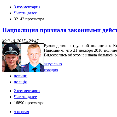
3 комментария
Читать далее
32143 просмотра
Нацполиция признала законными дейст
Май 10, 2017 - 20:47
Руководство патрульной полиции г. К
Напомним, что 21 декабря 2016 полиц
Видеозапись об этом вызвала большой р
актуально
ковадло
новини
поліція
2 комментария
Читать далее
16890 просмотров
« первая