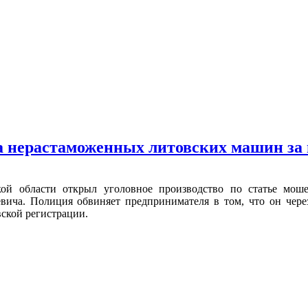
а нерастаможенных литовских машин за
кой области открыл уголовное производство по статье мо
вича. Полиция обвиняет предпринимателя в том, что он чере
ской регистрации.