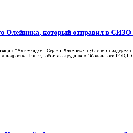
го Олейника, который отправил в СИЗО
изации "Автомайдан" Сергей Хаджинов публично поддержал д
лил подростка. Ранее, работая сотрудником Оболонского РОВД,