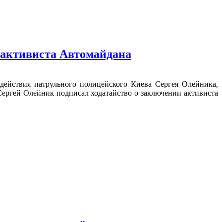
 активиста Автомайдана
ействия патрульного полицейского Киева Сергея Олейника,
 Сергей Олейник подписал ходатайство о заключении активиста