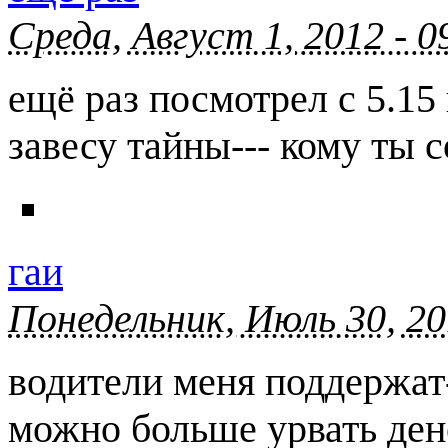
Среда, Август 1, 2012 - 
ещё раз посмотрел с 5.15 
завесу тайны--- кому ты
гаи
Понедельник, Июль 30, 20
водители меня поддержат
можно больше урвать ден