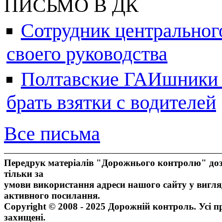
ПИСЬМО В ДК
Сотрудник центральног
своего руководства
Полтавские ГАИшники ж
брать взятки с водителей
Все письма
Передрук матеріалів "Дорожнього контролю" доз
тільки за
умови використання адреси нашого сайту у вигля
активного посилання.
Copyright © 2008 - 2025 Дорожній контроль. Усі п
захищені.