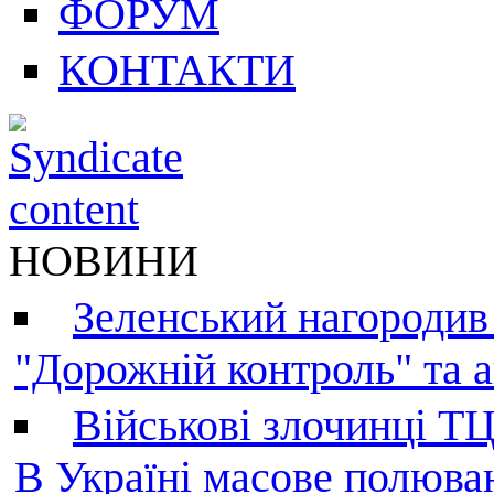
ФОРУМ
КОНТАКТИ
НОВИНИ
Зеленський нагородив
"Дорожній контроль" та а
Військові злочинці Т
В Україні масове полюва