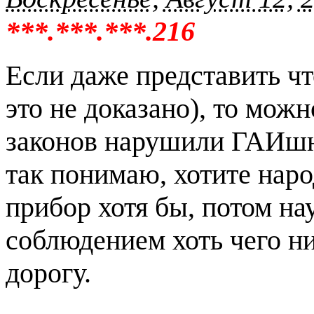
***.***.***.216
Если даже представить чт
это не доказано), то мож
законов нарушили ГАИшни
так понимаю, хотите нар
прибор хотя бы, потом на
соблюдением хоть чего ни
дорогу.