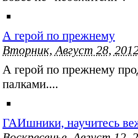
А герой по прежнему
Вторник, Август 28, 2012
А герой по прежнему про
палками....
ГАИшники, научитесь веж
Воскресенье, Август 12, 