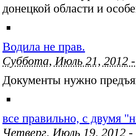
донецкой области и особе
Водила не прав.
Суббота, Июль 21, 2012 -
Документы нужно предъяв
все правильно, с двумя "н
Четверг, Июль 19, 2012 -