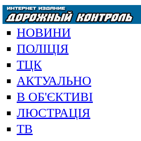
НОВИНИ
ПОЛІЦІЯ
ТЦК
АКТУАЛЬНО
В ОБ'ЄКТИВІ
ЛЮСТРАЦІЯ
ТВ