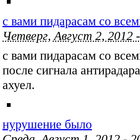
с вами пидарасам со всем
Четверг, Август 2, 2012 
с вами пидарасам со всеми
после сигнала антирадара
ахуел.
нурушение было
Среда, Август 1, 2012 - 