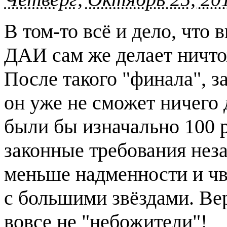
В том-то всё и дело, что
ДАИ сам же делает ничто
После такого "финала", 
он уже не сможет ничего 
были бы изначально 100 р
законные требования нез
меньше надменности и чв
с большими звёздами. Вер
вовсе не "небожители"!