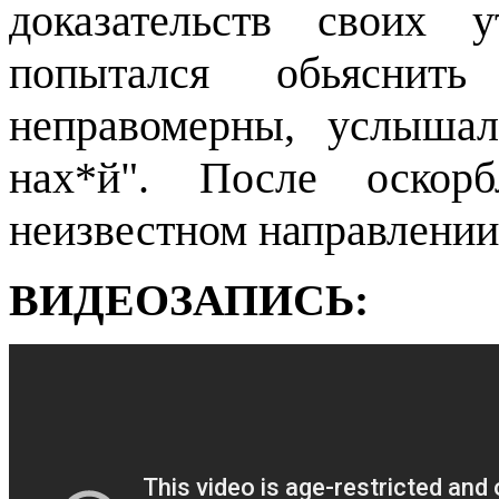
доказательств своих 
попытался обьяснит
неправомерны, услышал
нах*й". После оскор
неизвестном направлении
ВИДЕОЗАПИСЬ: