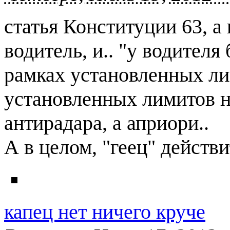
статья Конституции 63, а
водитель, и.. "у водителя
рамках установленных лим
установленных лимитов н
антирадара, а априори..
А в целом, "геец" действи
капец нет ничего круче