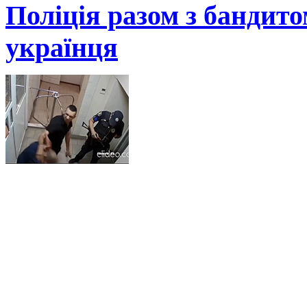
Поліція разом з бандит
українця