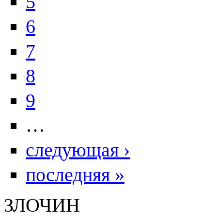
5
6
7
8
9
…
следующая ›
последняя »
ЗЛОЧИН