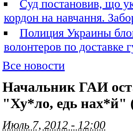
Суд постановив, що у
кордон на навчання. Заб
Полиция Украины бло
волонтеров по доставке
Все новости
Начальник ГАИ ост
"Ху*ло, едь нах*й"
Июль 7, 2012 - 12:00