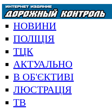
НОВИНИ
ПОЛІЦІЯ
ТЦК
АКТУАЛЬНО
В ОБ'ЄКТИВІ
ЛЮСТРАЦІЯ
ТВ