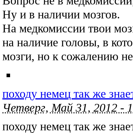
Вопрос не в медкомиссии
Ну и в наличии мозгов.
На медкомиссии твои мозг
на наличие головы, в кот
мозги, но к сожалению не 
походу немец так же знае
Четверг, Май 31, 2012 - 
походу немец так же знае