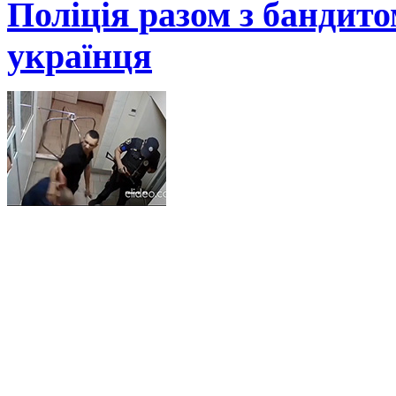
Поліція разом з бандит
українця