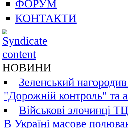
ФОРУМ
КОНТАКТИ
НОВИНИ
Зеленський нагородив
"Дорожній контроль" та а
Військові злочинці Т
В Україні масове полюва