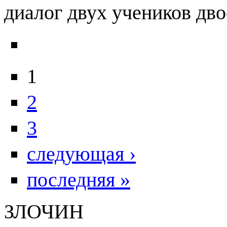
диалог двух учеников дво
1
2
3
следующая ›
последняя »
ЗЛОЧИН