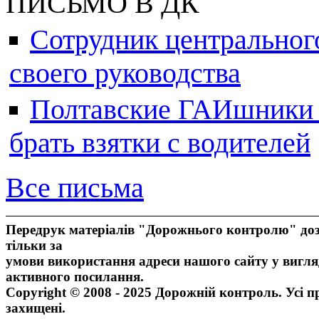
ПИСЬМО В ДК
Сотрудник центральног
своего руководства
Полтавские ГАИшники ж
брать взятки с водителей
Все письма
Передрук матеріалів "Дорожнього контролю" доз
тільки за
умови використання адреси нашого сайту у вигля
активного посилання.
Copyright © 2008 - 2025 Дорожній контроль. Усі п
захищені.