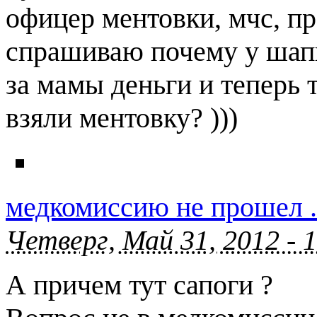
офицер ментовки, мчс, про
спрашиваю почему у шапки
за мамы деньги и теперь 
взяли ментовку? )))
медкомиссию не прошел .
Четверг, Май 31, 2012 - 
А причем тут сапоги ?