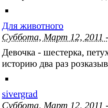
Для животного
Суббота, Март 12, 2011 
Девочка - шестерка, пету
историю два раз розказыва
sivergrad
Суббота, Март 12, 2011 