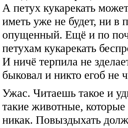
А петух кукарекать может
иметь уже не будет, ни в 
опущенный. Ещё и по поч
петухам кукарекать беспр
И ничё терпила не зделае
быковал и никто егоб не 
Ужас. Читаешь такое и у
такие животные, которые 
никак. Повыздыхать дол