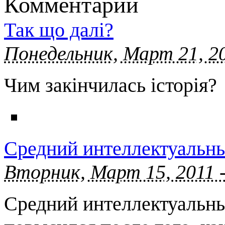
Комментарии
Так що далі?
Понедельник, Март 21, 20
Чим закінчилась історія?
Средний интеллектуальн
Вторник, Март 15, 2011 
Средний интеллектуальн