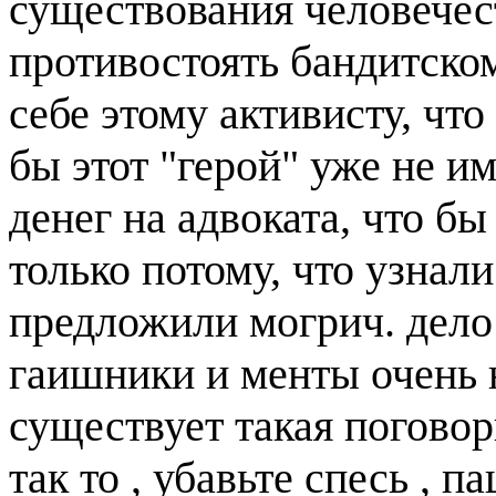
существования человечес
противостоять бандитском
себе этому активисту, что
бы этот "герой" уже не и
денег на адвоката, что б
только потому, что узнали
предложили могрич. дело 
гаишники и менты очень н
существует такая поговор
так то , убавьте спесь , п