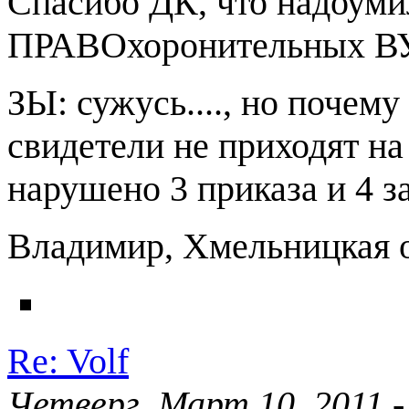
Спасибо ДК, что надоуми
ПРАВОхоронительных 
ЗЫ: сужусь...., но почему
свидетели не приходят на с
нарушено 3 приказа и 4 за
Владимир, Хмельницкая 
Re: Volf
Четверг, Март 10, 2011 -