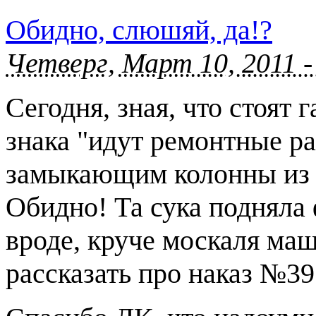
Обидно, слюшяй, да!?
Четверг, Март 10, 2011 -
Сегодня, зная, что стоят 
знака "идут ремонтные р
замыкающим колонны из 
Обидно! Та сука подняла ф
вроде, круче москаля маш
рассказать про наказ №395