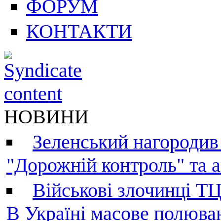
ФОРУМ
КОНТАКТИ
НОВИНИ
Зеленський нагородив
"Дорожній контроль" та а
Військові злочинці Т
В Україні масове полюва