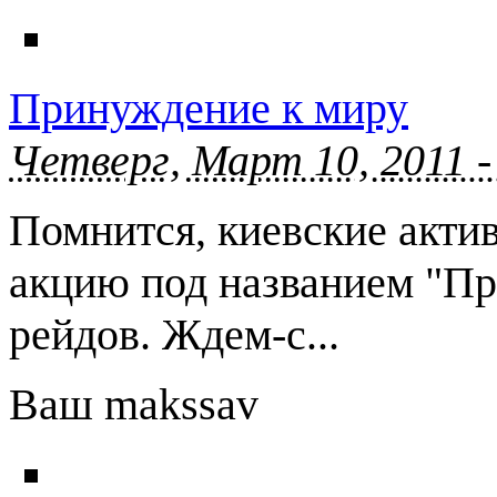
Принуждение к миру
Четверг, Март 10, 2011 -
Помнится, киевские акти
акцию под названием "Пр
рейдов. Ждем-с...
Ваш makssav