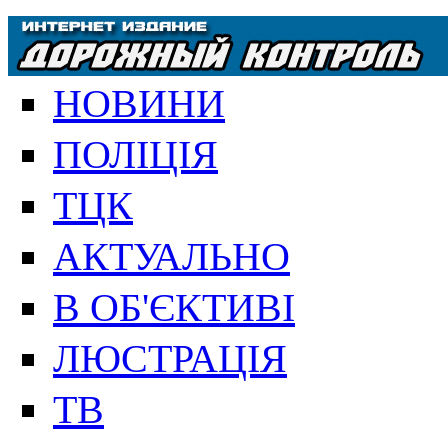
НОВИНИ
ПОЛІЦІЯ
ТЦК
АКТУАЛЬНО
В ОБ'ЄКТИВІ
ЛЮСТРАЦІЯ
ТВ