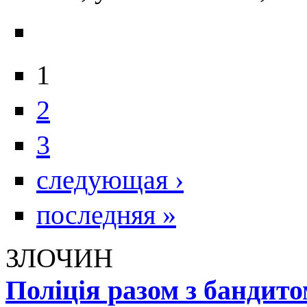
1
2
3
следующая ›
последняя »
ЗЛОЧИН
Поліція разом з бандит