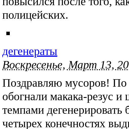
повысился после того, ка
полицейских.
дегенераты
Воскресенье, Март 13, 20
Поздравляю мусоров! По 
обогнали макака-резус и
темпами дегенерировать б
четырех конечностях выдв