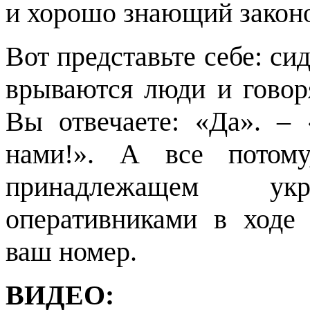
и хорошо знающий законо
Вот представьте себе: сид
врываются люди и говоря
Вы отвечаете: «Да». – «
нами!». А все потом
принадлежащем ук
оперативниками в ходе 
ваш номер.
ВИДЕО: