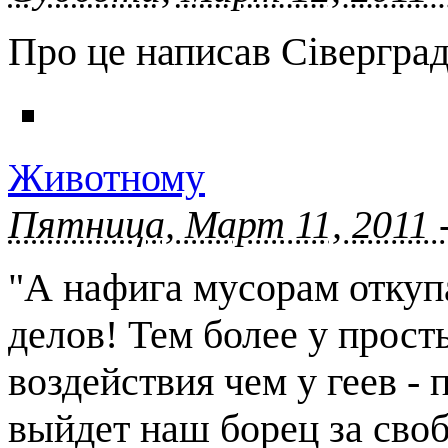
Про це написав Сівергра
Животному
Пятница, Март 11, 2011 
"А нафига мусорам откупа
делов! Тем более у прос
воздействия чем у геев - 
выйдет наш борец за своб