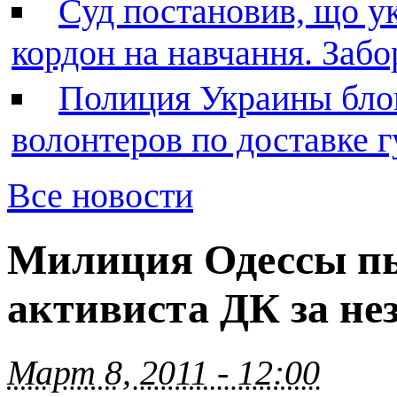
Суд постановив, що у
кордон на навчання. Заб
Полиция Украины бло
волонтеров по доставке
Все новости
Милиция Одессы пы
активиста ДК за не
Март 8, 2011 - 12:00