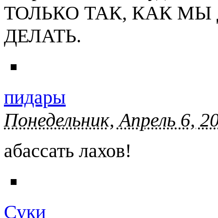
ТОЛЬКО ТАК, КАК М
ДЕЛАТЬ.
пидары
Понедельник, Апрель 6, 2
абассать лахов!
Суки