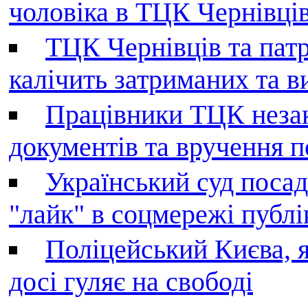
чоловіка в ТЦК Чернівців 
ТЦК Чернівців та патр
калічить затриманих та в
Працівники ТЦК незак
документів та вручення 
Український суд поса
"лайк" в соцмережі публі
Поліцейський Києва, я
досі гуляє на свободі