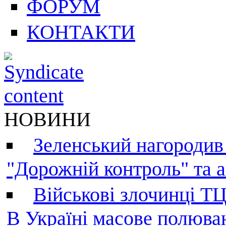
ФОРУМ
КОНТАКТИ
НОВИНИ
Зеленський нагородив
"Дорожній контроль" та а
Військові злочинці Т
В Україні масове полюва