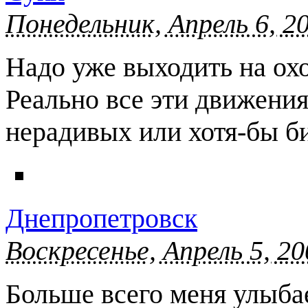
Понедельник, Апрель 6, 2
Надо уже выходить на ох
Реально все эти движения
нерадивых или хотя-бы б
Днепропетровск
Воскресенье, Апрель 5, 20
Больше всего меня улыбае