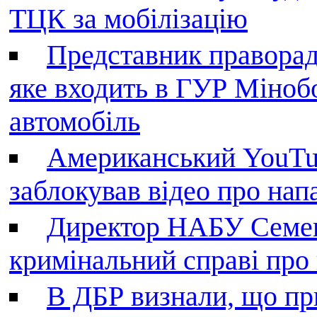
ТЦК за мобілізацію
Представник праворад
яке входить в ГУР Міноб
автомобіль
Американський YouTu
заблокував відео про нап
Директор НАБУ Семен
кримінальний справі пр
В ДБР визнали, що пр