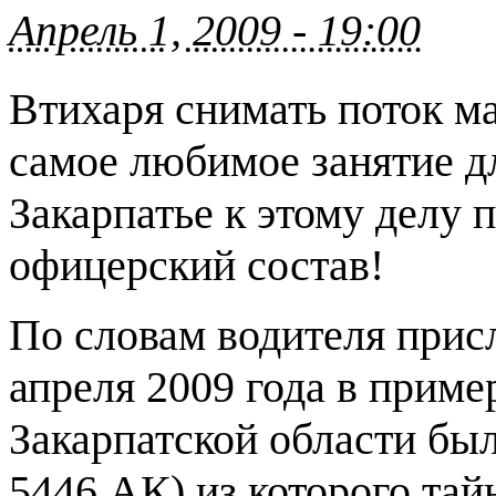
Апрель 1, 2009 - 19:00
Втихаря снимать поток м
самое любимое занятие д
Закарпатье к этому делу 
офицерский состав!
По словам водителя прис
апреля 2009 года в пример
Закарпатской области бы
5446 АК) из которого тай