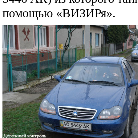
помощью «ВИЗИРя».