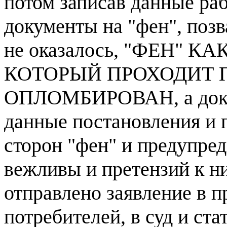
потом записав данные ра
документы на "фен", позв
не оказалось, "ФЕН"
КОТОРЫЙ ПРОХОДИТ 
ОПЛОМБИРОВАН, а докум
данные постановления и 
сторон "фен" и предупре
вежливы и претензий к ни
отправлено заявление в 
потребителей, в суд и 