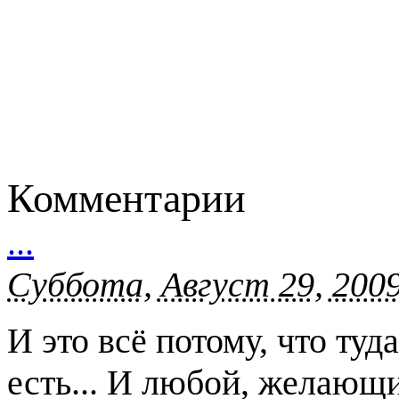
Комментарии
...
Суббота, Август 29, 2009
И это всё потому, что туд
есть... И любой, желающи