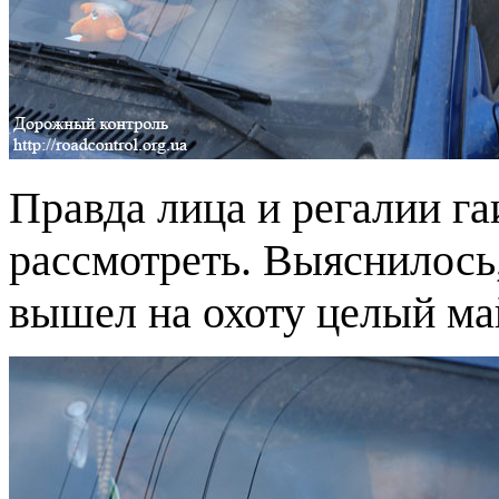
Правда лица и регалии га
рассмотреть. Выяснилось,
вышел на охоту целый м