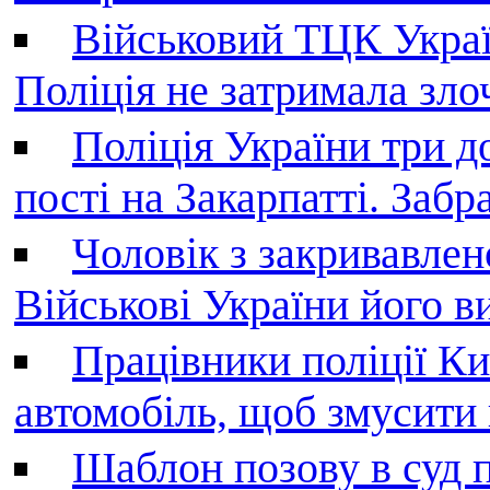
Військовий ТЦК Украї
Поліція не затримала зл
Поліція України три д
пості на Закарпатті. Заб
Чоловік з закривавле
Військові України його в
Працівники поліції Ки
автомобіль, щоб змусити
Шаблон позову в суд 