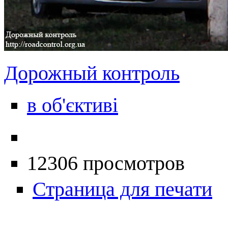
Дорожный контроль
в об'єктиві
12306 просмотров
Страница для печати