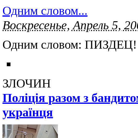
Одним словом...
Воскресенье, Апрель 5, 20
Одним словом: ПИЗДЕЦ!
ЗЛОЧИН
Поліція разом з бандит
українця