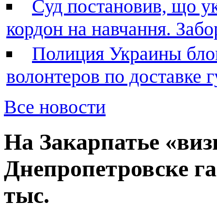
Суд постановив, що у
кордон на навчання. Заб
Полиция Украины бло
волонтеров по доставке
Все новости
На Закарпатье «виз
Днепропетровске га
тыс.