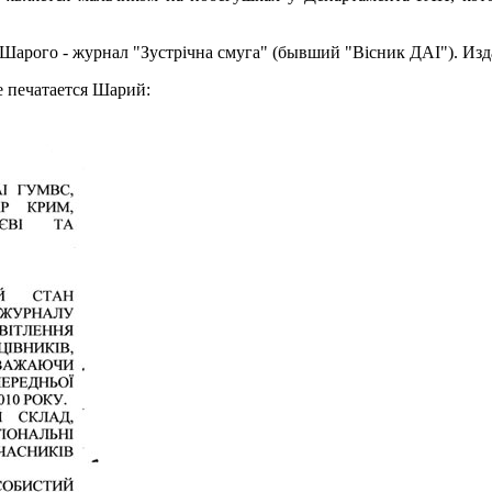
арого - журнал "Зустрічна смуга" (бывший "Вісник ДАІ"). Изд
е печатается Шарий: