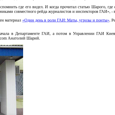
спомнить где его видел. И когда прочитал статью Шарого, где 
тниками совместного рейда журналистов и инспекторов ГАИ», - 
щен материал
«Один день в роли ГАИ: Маты, угрозы и понты»
. 
начала в Департаменте ГАИ, а потом в Управлении ГАИ Киев
a.com Анатолий Шарий.