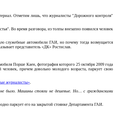
атериал. Отметим лишь, что журналисты "Дорожного контроля"
ья". Во время разговора, из толпы внезапно появился человек
рую служебные автомобили ГАИ, но почему тогда возмущается
сказывает представитель «ДК» Ростислав.
мобиля Порше Каен, фотография которого 25 октября 2009 года
 человек, причем довольно молодого возраста, паркует свою
ые журналисты»
.
 не было. Машины стояли не дешевые. Но… с гражданскими
дно паркует его на закрытой стоянке Департамента ГАИ.