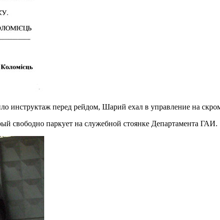
ило инструктаж перед рейдом, Шарий ехал в управление на скр
орый свободно паркует на служебной стоянке Департамента ГАИ.