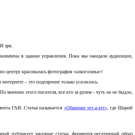
И зря.
назначена в здании управления. Пока мы ожидали аудиенции,
 по центру красовалась фотография «алкоголика»!
 интернете – это подозрение только усилилось.
 мнению этого писателя, все кто за рулем - чуть ли не быдло,
мента ГАИ. Статья называется
«Общение тет-а-тет»
, где Шарий
рый публикует заказные статьи, формируя негативный образ