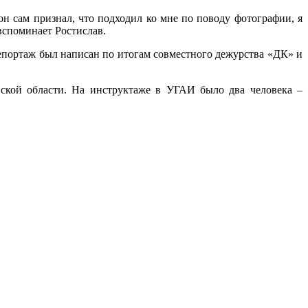
он сам признал, что подходил ко мне по поводу фотографии, я
вспоминает Ростислав.
Репортаж был написан по итогам совместного дежурства «ДК» и
ской области. На инструктаже в УГАИ было два человека –