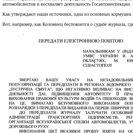
автомобилистов и восхваляет деятельность Госавтоинспекции.
Как утверждают наши источники, одна из основных кормушек Ш
Вот, например, как Коломиец беспокоится о судьбе журнала, гд