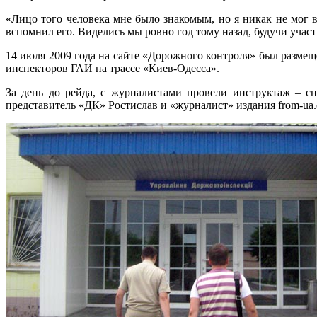
«Лицо того человека мне было знакомым, но я никак не мог в
вспомнил его. Виделись мы ровно год тому назад, будучи учас
14 июля 2009 года на сайте «Дорожного контроля» был разме
инспекторов ГАИ на трассе «Киев-Одесса».
За день до рейда, с журналистами провели инструктаж – с
представитель «ДК» Ростислав и «журналист» издания from-u