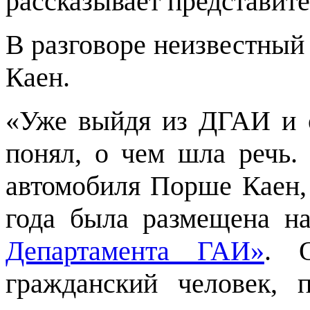
рассказывает представит
В разговоре неизвестный
Каен.
«Уже выйдя из ДГАИ и о
понял, о чем шла речь.
автомобиля Порше Каен, 
года была размещена н
Департамента ГАИ»
. 
гражданский человек, 