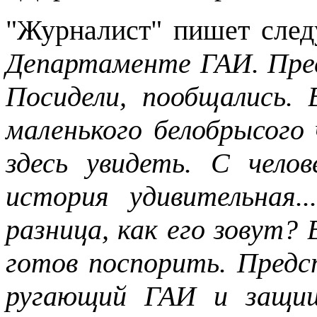
"Журналист" пишет сле
Департаменте ГАИ. Пресс
Посидели, пообщались. 
маленького белобрысого 
здесь увидеть. С чело
история удивительная..
разница, как его зовут?
готов поспорить. Предс
ругающий ГАИ и защи