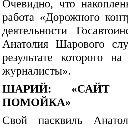
Очевидно, что накоплен
работа «Дорожного конт
деятельности Госавтои
Анатолия Шарового слу
результате которого н
журналисты».
ШАРИЙ: «САЙТ 
ПОМОЙКА»
Свой пасквиль Анато