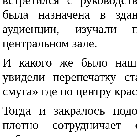
встретился с руководс
была назначена в зда
аудиенции, изучали 
центральном зале.
И какого же было наше
увидели перепечатку с
смуга» где по центру кра
Тогда и закралось под
плотно сотрудничает 