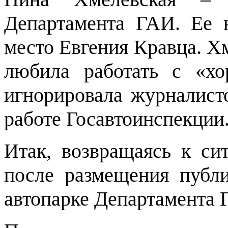
Департамента ГАИ. Ее 
место Евгения Кравца. Х
любила работать с «хо
игнорировала журналисто
работе Госавтоинспекции
Итак, возвращаясь к си
после размещения публ
автопарке Департамента 