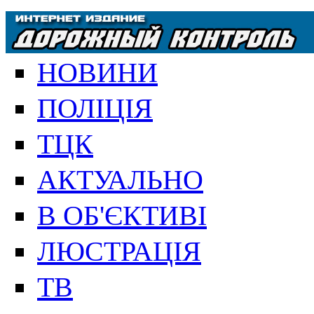
НОВИНИ
ПОЛІЦІЯ
ТЦК
АКТУАЛЬНО
В ОБ'ЄКТИВІ
ЛЮСТРАЦІЯ
ТВ