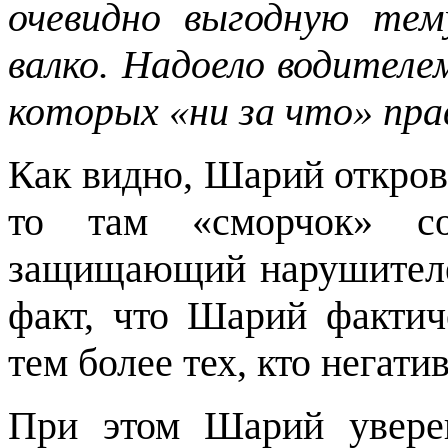
очевидно выгодную тем
валко. Надоело водителе
которых «ни за что» пр
Как видно, Шарий откров
то там «сморчок» с
защищающий нарушителей
факт, что Шарий фактич
тем более тех, кто негати
При этом Шарий увере