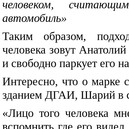
человеком, считающ
автомобиль»
Таким образом, подх
человека зовут Анатолий
и свободно паркует его н
Интересно, что о марке с
зданием ДГАИ, Шарий в с
«Лицо того человека мн
вспомнить где его видел