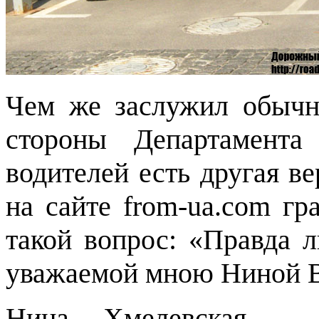
Чем же заслужил обычн
стороны Департамент
водителей есть другая ве
на сайте from-ua.com г
такой вопрос: «Правда л
уважаемой мною Ниной 
Нина Хмелевская – 