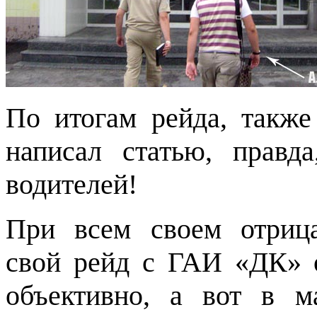
По итогам рейда, такж
написал статью, правд
водителей!
При всем своем отрица
свой рейд с ГАИ «ДК» о
объективно, а вот в м