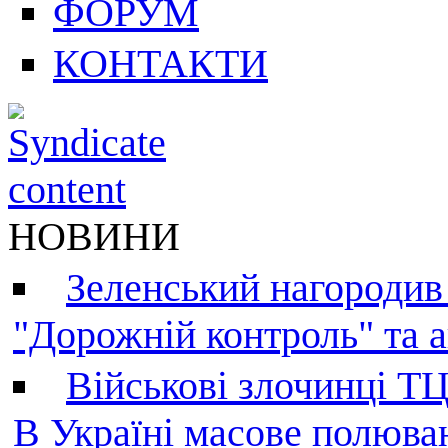
ФОРУМ
КОНТАКТИ
НОВИНИ
Зеленський нагородив
"Дорожній контроль" та а
Військові злочинці Т
В Україні масове полюва