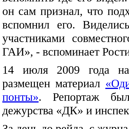
он сам признал, что под
вспомнил его. Виделис
участниками совместно
ГАИ», - вспоминает Рости
14 июля 2009 года на
размещен материал
«Оди
понты»
. Репортаж был
дежурства «ДК» и инспек
За день до рейда, с журн