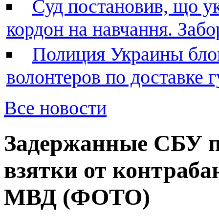
Суд постановив, що у
кордон на навчання. Заб
Полиция Украины бло
волонтеров по доставке
Все новости
Задержанные СБУ п
взятки от контраб
МВД (ФОТО)