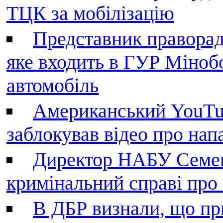
ТЦК за мобілізацію
Представник праворад
яке входить в ГУР Міноб
автомобіль
Американський YouTu
заблокував відео про нап
Директор НАБУ Семен
кримінальний справі пр
В ДБР визнали, що пр