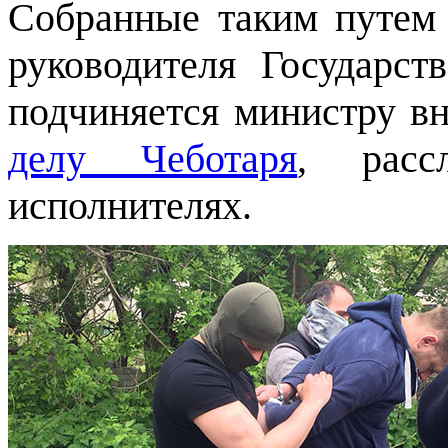
Собранные таким путем 
руководителя Государст
подчиняется министру вн
делу Чеботаря
, расс
исполнителях.