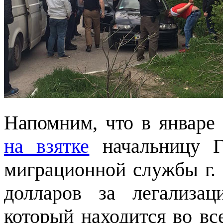
Напомним, что в январе
на взятке
начальницу Гл
миграционной службы г. 
долларов за легализа
который находится во вс