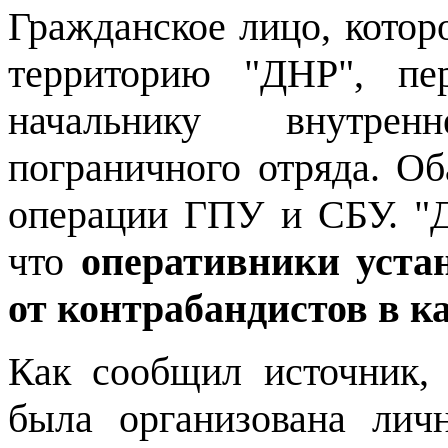
Гражданское лицо, котор
территорию "ДНР", п
начальнику внутрен
пограничного отряда. О
операции ГПУ и СБУ. "Д
что
оперативники уста
от контрабандистов в 
Как сообщил источник,
была организована ли