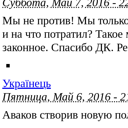
Суббота, Май 7, 2016 - 2
Мы не против! Мы только 
и на что потратил? Такое
законное. Спасибо ДК. Ре
Українець
Пятница, Май 6, 2016 - 
Аваков створив новую по