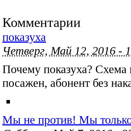
Комментарии
показуха
Четверг, Май 12, 2016 - 
Почему показуха? Схема н
посажен, абонент без нак
Мы не против! Мы тольк