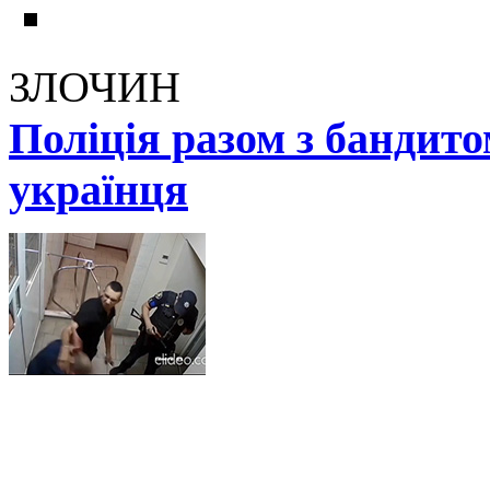
ЗЛОЧИН
Поліція разом з бандит
українця