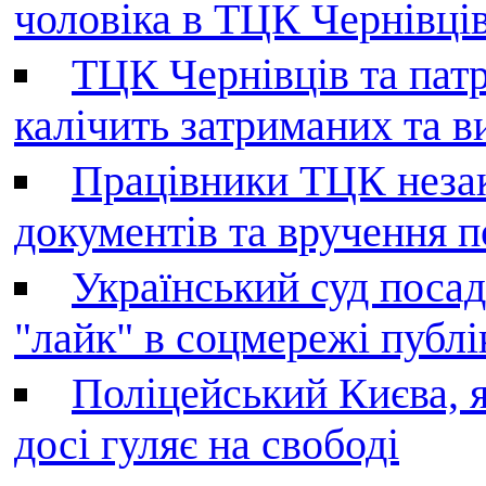
чоловіка в ТЦК Чернівців 
ТЦК Чернівців та патр
калічить затриманих та в
Працівники ТЦК незак
документів та вручення 
Український суд поса
"лайк" в соцмережі публі
Поліцейський Києва, я
досі гуляє на свободі