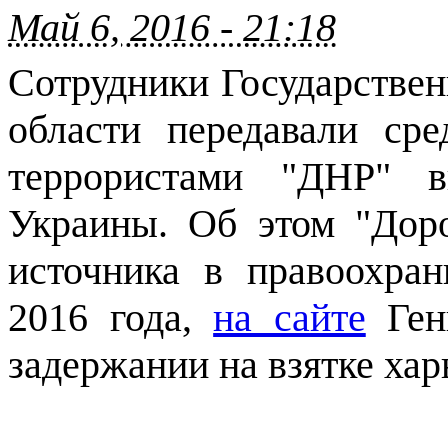
Май 6, 2016 - 21:18
Сотрудники Государстве
области передавали ср
террористами "ДНР"
Украины. Об этом "Дор
источника в правоохра
2016 года,
на сайте
Ген
задержании на взятке хар