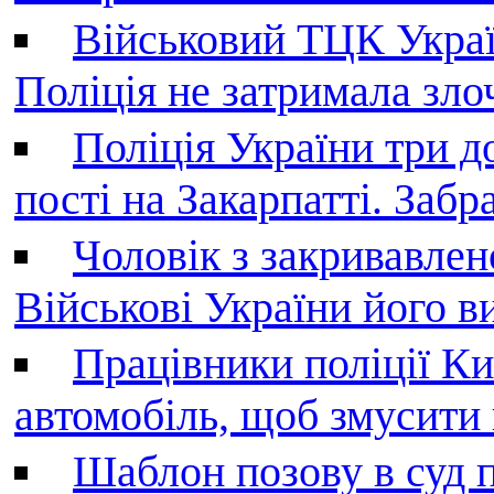
Військовий ТЦК Украї
Поліція не затримала зл
Поліція України три д
пості на Закарпатті. Заб
Чоловік з закривавле
Військові України його в
Працівники поліції Ки
автомобіль, щоб змусити
Шаблон позову в суд 