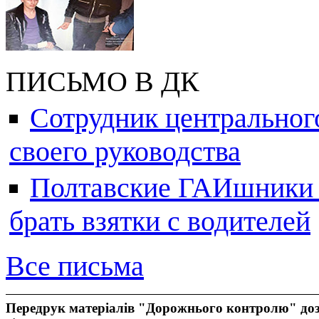
ПИСЬМО В ДК
Сотрудник центральног
своего руководства
Полтавские ГАИшники ж
брать взятки с водителей
Все письма
Передрук матеріалів "Дорожнього контролю" доз