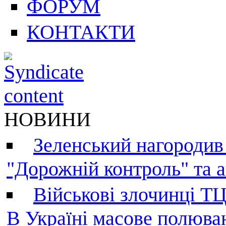
ФОРУМ
КОНТАКТИ
НОВИНИ
Зеленський нагородив
"Дорожній контроль" та а
Військові злочинці Т
В Україні масове полюва