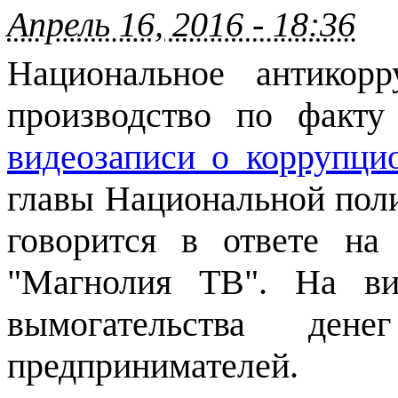
Апрель 16, 2016 - 18:36
Национальное антикор
производство по факту
видеозаписи о коррупци
главы Национальной пол
говорится в ответе на
"Магнолия ТВ". На ви
вымогательства де
предпринимателей.