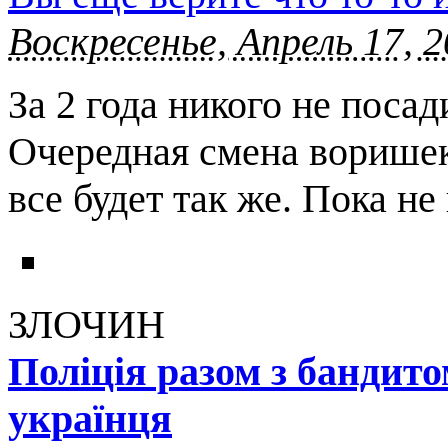
Воскресенье, Апрель 17, 2
За 2 года никого не посад
Очередная смена воришек
все будет так же. Пока н
ЗЛОЧИН
Поліція разом з бандит
українця