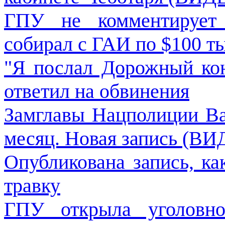
ГПУ не комментирует 
собирал с ГАИ по $100 
"Я послал Дорожный ко
ответил на обвинения
Замглавы Нацполиции Ва
месяц. Новая запись (В
Опубликована запись, ка
травку
ГПУ открыла уголовно