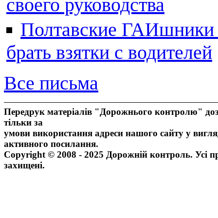
своего руководства
Полтавские ГАИшники ж
брать взятки с водителей
Все письма
Передрук матеріалів "Дорожнього контролю" доз
тільки за
умови використання адреси нашого сайту у вигля
активного посилання.
Copyright © 2008 - 2025 Дорожній контроль. Усі п
захищені.