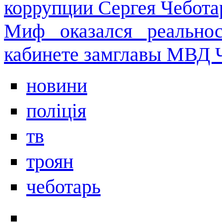
коррупции Сергея Чебота
Миф оказался реально
кабинете замглавы МВД 
новини
поліція
тв
троян
чеботарь