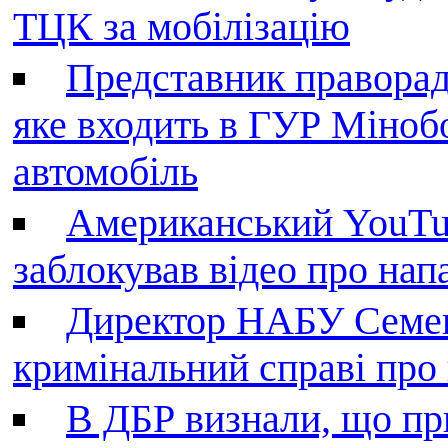
ТЦК за мобілізацію
Представник праворад
яке входить в ГУР Міноб
автомобіль
Американський YouTu
заблокував відео про нап
Директор НАБУ Семен
кримінальний справі пр
В ДБР визнали, що пр