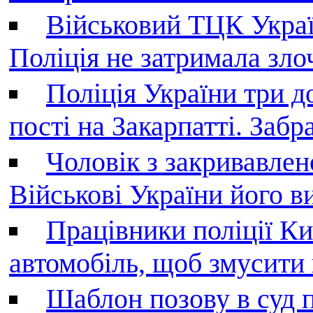
Військовий ТЦК Украї
Поліція не затримала зл
Поліція України три д
пості на Закарпатті. Заб
Чоловік з закривавле
Військові України його в
Працівники поліції Ки
автомобіль, щоб змусити
Шаблон позову в суд 