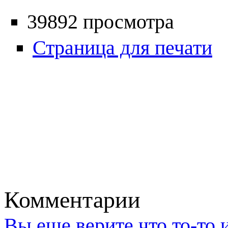
39892 просмотра
Страница для печати
Комментарии
Вы еще верите что то-то 