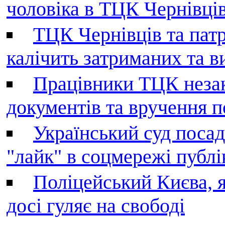
чоловіка в ТЦК Чернівців 
ТЦК Чернівців та патр
калічить затриманих та в
Працівники ТЦК незак
документів та вручення 
Український суд поса
"лайк" в соцмережі публі
Поліцейський Києва, я
досі гуляє на свободі