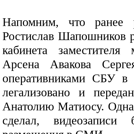
Напомним, что ранее р
Ростислав Шапошников р
кабинета заместителя
Арсена Авакова Серге
оперативниками СБУ в 
легализовано и переда
Анатолию Матиосу. Однак
сделал, видеозаписи