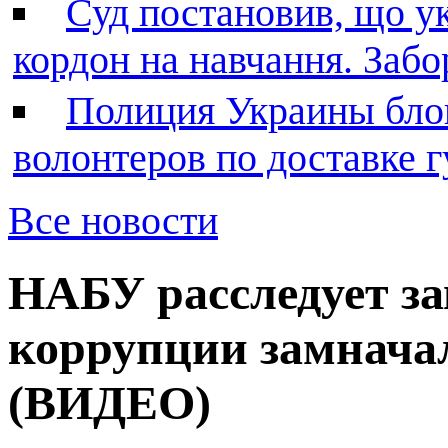
Суд постановив, що у
кордон на навчання. Заб
Полиция Украины бло
волонтеров по доставке
Все новости
НАБУ расследует за
коррупции замнача
(ВИДЕО)