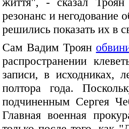
життя", - сказал Троя
резонанс и негодование 
решились показать их в с
Сам Вадим Троян
обвин
распространении клевет
записи, в исходниках, 
полтора года. Посколь
подчиненным Сергея Че
Главная военная прокур
только после того, как 