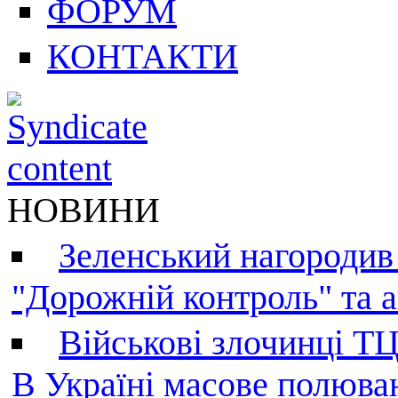
ФОРУМ
КОНТАКТИ
НОВИНИ
Зеленський нагородив
"Дорожній контроль" та а
Військові злочинці Т
В Україні масове полюва