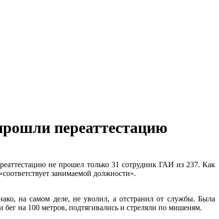
прошли переаттестацию
реаттестацию не прошел только 31 сотрудник ГАИ из 237. Как
а «соответствует занимаемой должности».
ко, на самом деле, не уволил, а отстранил от службы. Была
 бег на 100 метров, подтягивались и стреляли по мишеням.