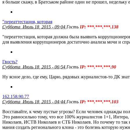
я больше скажу, в Братськом районе один не прошел, недельку е
"переаттестация, которая
Суббота, Июль 18, 2015 - 09:04
Гость
IP: ***.***.***.138
"переаттестация, которая должна была выявить коррупционеров
для выявления коррупционеров достаточно анализа мочи и сп
Гвость?
Суббота, Июль 18, 2015 - 06:54
Гость
IP: ***.***.***.90
Ну ясное дело, где ему, Царю, рядовых журналистов-то ДК знат
162.158.90.77
Суббота, Июль 18, 2015 - 04:44
Гость
IP: ***.***.***.103
Восставайте, к чему пустые угрозы? Если человек однажды пол
Это равносильно тому, что все 100% журналистов 1+1, Интера, 
Николаев, ИСТВ Николаев и СТБ Николаев. Но почему то так ни
мания создать регионального клона - это болезнь которую нужн