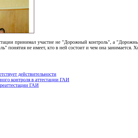
естации принимал участие не "Дорожный контроль", а "Дорожны
 понятия не имеет, кто в ней состоит и чем она занимается. Хот
етствует действительности
ного контроля в аттестации ГАИ
ереаттестации ГАИ