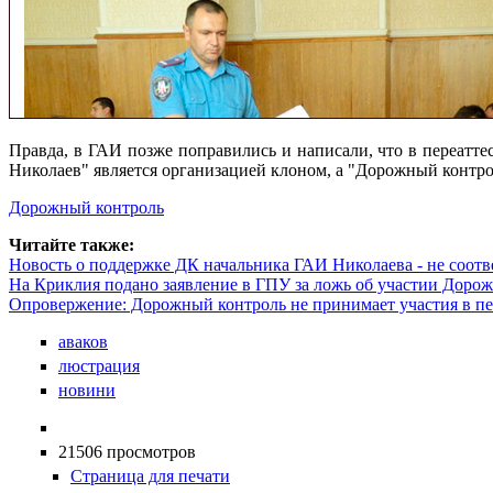
Правда, в ГАИ позже поправились и написали, что в переатт
Николаев" является организацией клоном, а "Дорожный контроль"
Дорожный контроль
Читайте также:
Новость о поддержке ДК начальника ГАИ Николаева - не соотв
На Криклия подано заявление в ГПУ за ложь об участии Дорож
Опровержение: Дорожный контроль не принимает участия в п
аваков
люстрация
новини
21506 просмотров
Страница для печати