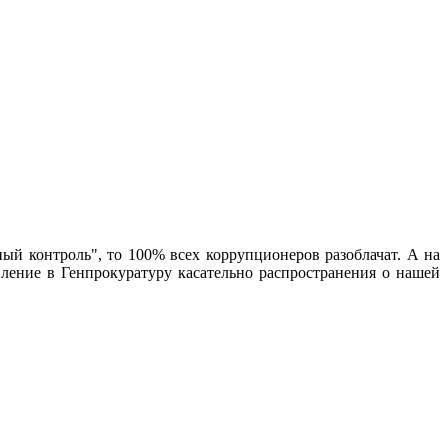
ый контроль", то 100% всех коррупционеров разоблачат. А на
вление в Генпрокуратуру касательно распространения о нашей