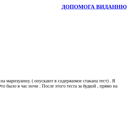
ДОПОМОГА ВИДАННЮ
а марихуанну. ( опускают в содержимое стакана тест) . Я
о было в час ночи . После этого теста за будкой , прямо на