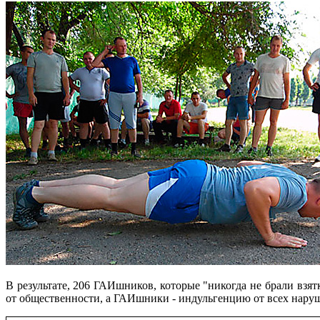
В результате, 206 ГАИшников, которые "никогда не брали взя
от общественности, а ГАИшники - индульгенцию от всех наруше