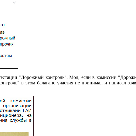
тестации "Дорожный контроль". Мол, если в комиссии "Дорожн
онтроль" в этом балагане участия не принимал и написал зая