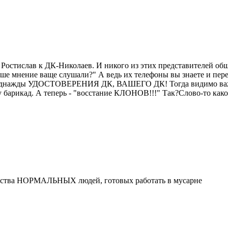
 Ростислав к ДК-Николаев. И никого из этих представителей об
ше мнение ваще слушали?" А ведь их телефоны вы знаете и пер
им однажды УДОСТОВЕРЕНИЯ ДК, ВАШЕГО ДК! Тогда видимо важн
 барикад. А теперь - "восстание КЛОНОВ!!!" Так?Слово-то как
личества НОРМАЛЬНЫХ людей, готовых работать в мусарне