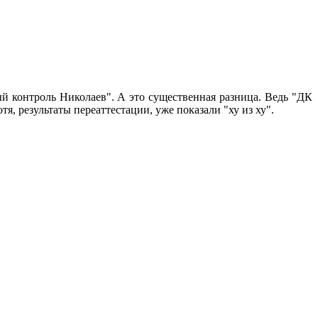
й контроль Николаев". А это существенная разница. Ведь "ДК
я, результаты переаттестации, уже показали "ху из ху".