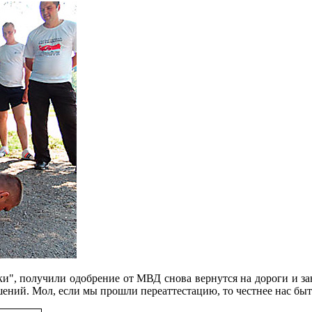
тки", получили одобрение от МВД снова вернутся на дороги и 
ний. Мол, если мы прошли переаттестацию, то честнее нас быть 