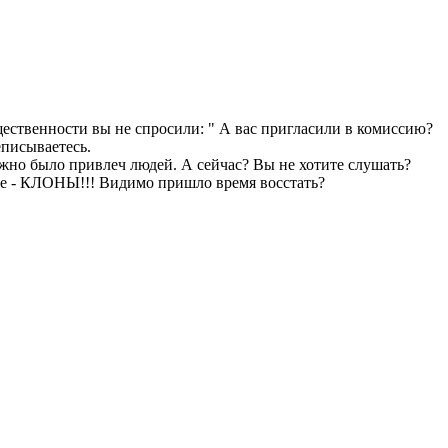
щественности вы не спросили: " А вас пригласили в комиссию?
еписываетесь.
о было привлеч людей. А сейчас? Вы не хотите слушать?
ое - КЛОНЫ!!! Видимо пришло время восстать?