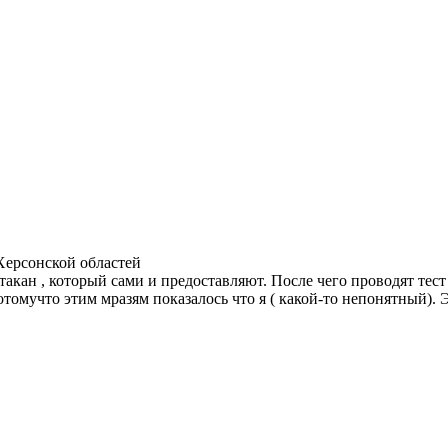
Херсонской областей
кан , который сами и предоставляют. После чего проводят тест н
томучто этим мразям показалось что я ( какой-то непонятный). Эт