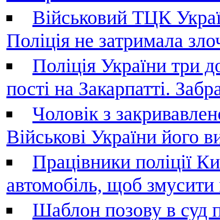
Військовий ТЦК Украї
Поліція не затримала зл
Поліція України три д
пості на Закарпатті. Заб
Чоловік з закривавле
Військові України його в
Працівники поліції Ки
автомобіль, щоб змусити
Шаблон позову в суд 