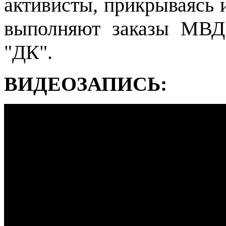
активисты, прикрываясь 
выполняют заказы МВД,
"ДК".
ВИДЕОЗАПИСЬ: