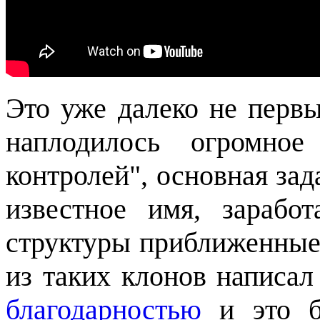
Это уже далеко не перв
наплодилось огромно
контролей", основная зад
известное имя, зарабо
структуры приближенные
из таких клонов написа
благодарностью
и это бы