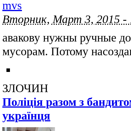
mvs
Вторник, Март 3, 2015 -
авакову нужны ручные до
мусорам. Потому насозда
ЗЛОЧИН
Поліція разом з бандит
українця