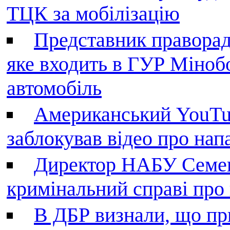
ТЦК за мобілізацію
Представник праворад
яке входить в ГУР Міноб
автомобіль
Американський YouTu
заблокував відео про нап
Директор НАБУ Семен
кримінальний справі пр
В ДБР визнали, що пр