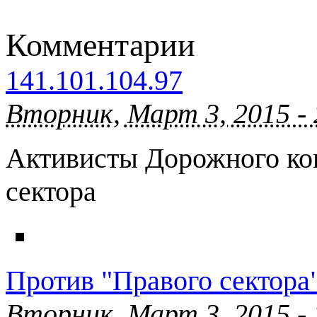
Комментарии
141.101.104.97
Вторник, Март 3, 2015 -
Активисты Дорожного кон
сектора
Против "Правого сектора"
Вторник, Март 3, 2015 -