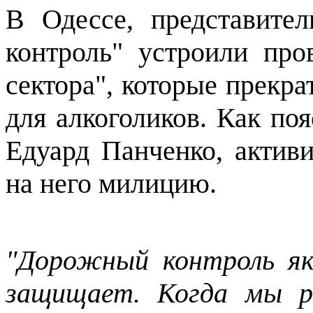
В Одессе, представите
контроль" устроили про
сектора", которые прекра
для алкоголиков. Как по
Едуард Панченко, актив
на него милицию.
"Дорожный контроль як
защищает. Когда мы ра