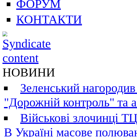
ФОРУМ
КОНТАКТИ
НОВИНИ
Зеленський нагородив
"Дорожній контроль" та а
Військові злочинці Т
В Україні масове полюва