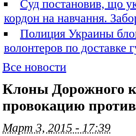
Суд постановив, що у
кордон на навчання. Заб
Полиция Украины бло
волонтеров по доставке
Все новости
Клоны Дорожного к
провокацию против
Март 3, 2015 - 17:39