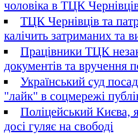
чоловіка в ТЦК Чернівців 
ТЦК Чернівців та патр
калічить затриманих та в
Працівники ТЦК незак
документів та вручення 
Український суд поса
"лайк" в соцмережі публі
Поліцейський Києва, я
досі гуляє на свободі