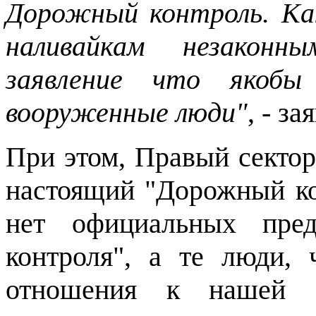
Дорожный контроль. Ка
наливайкам незаконн
заявление что якобы
вооруженные люди"
, - з
При этом, Правый сектор
настоящий "Дорожный кон
нет официальных пред
контроля", а те люди, 
отношения к нашей о