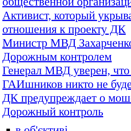
общественной организац
Активист, который укрыв
отношения к проекту ДК
Министр МВД Захарченко
Дорожным контролем
Генерал МВД уверен, что
ГАИшников никто не буде
ДК предупреждает о мош
Дорожный контроль
в об'єктиві