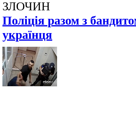
ЗЛОЧИН
Поліція разом з бандит
українця