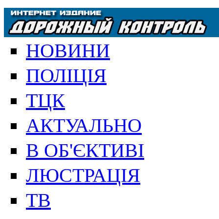
НОВИНИ
ПОЛІЦІЯ
ТЦК
АКТУАЛЬНО
В ОБ'ЄКТИВІ
ЛЮСТРАЦІЯ
ТВ