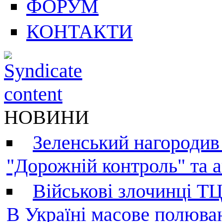
ФОРУМ
КОНТАКТИ
НОВИНИ
Зеленський нагородив
"Дорожній контроль" та а
Військові злочинці Т
В Україні масове полюва