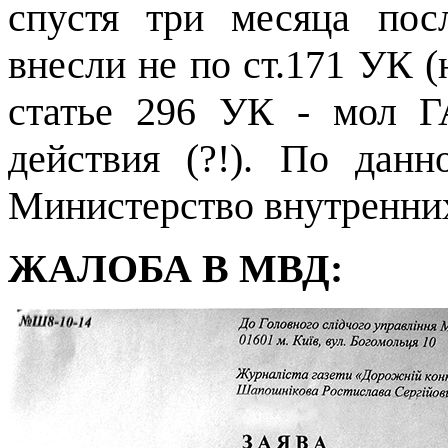
спустя три месяца пос
внесли не по ст.171 УК (
статье 296 УК - мол Г
действия (?!). По дан
Министерство внутренних
ЖАЛОБА В МВД: