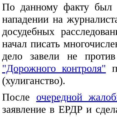
По данному факту был 
нападении на журналиста
досудебных расследова
начал писать многочисле
дело завели не прот
"Дорожного контроля"
по
(хулиганство).
После
очередной жало
заявление в ЕРДР и сдела