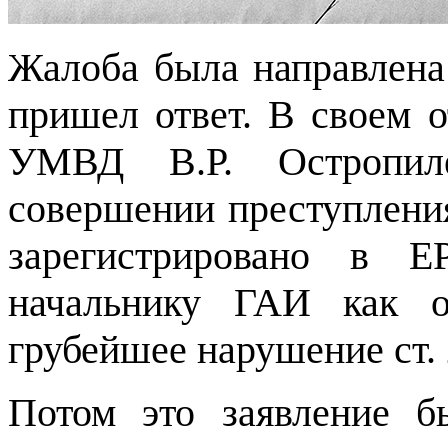
Жалоба была направлена
пришел ответ. В своем о
УМВД В.Р. Остропиле
совершении преступления
зарегистрировано в Е
начальнику ГАИ как о
грубейшее нарушение ст.
Потом это заявление б