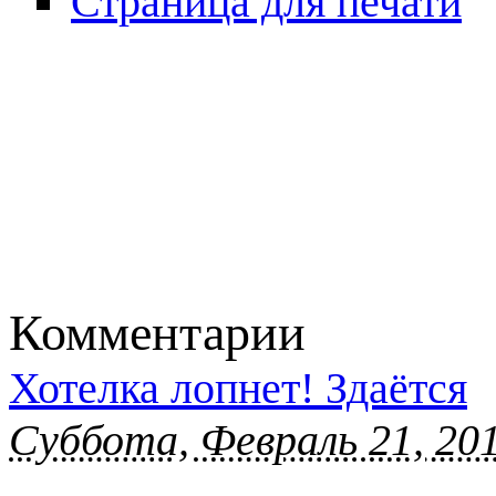
Страница для печати
Комментарии
Хотелка лопнет! Здаётся
Суббота, Февраль 21, 201