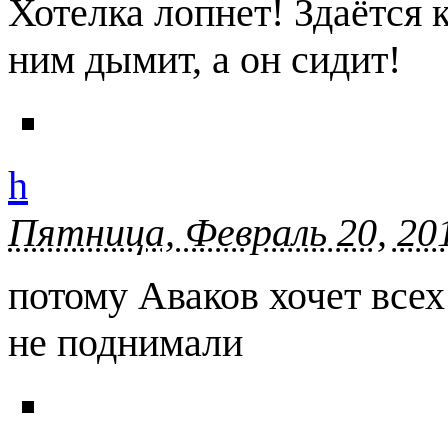
Хотелка лопнет! Здаётся 
ним дымит, а он сидит!
h
Пятница, Февраль 20, 201
потому Аваков хочет все
не поднимали