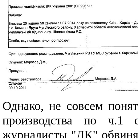
Однако, не совсем понят
производства по ч.1
журналисты "ДК" обвиня