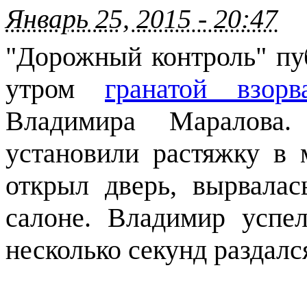
Январь 25, 2015 - 20:47
"Дорожный контроль" пуб
утром
гранатой взорв
Владимира Маралова.
установили растяжку в
открыл дверь, вырвалас
салоне. Владимир успе
несколько секунд раздалс