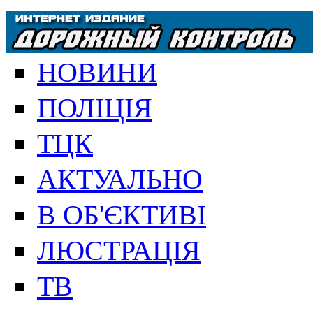
НОВИНИ
ПОЛІЦІЯ
ТЦК
АКТУАЛЬНО
В ОБ'ЄКТИВІ
ЛЮСТРАЦІЯ
ТВ