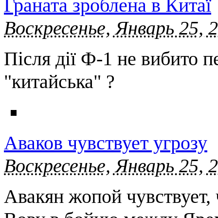
Граната зроблена в Китаї
Воскресенье, Январь 25, 
Після дії Ф-1 не вибито п
"китайська" ?
Аваков чувствует угрозу
Воскресенье, Январь 25, 
Авакян жопой чувствует, 