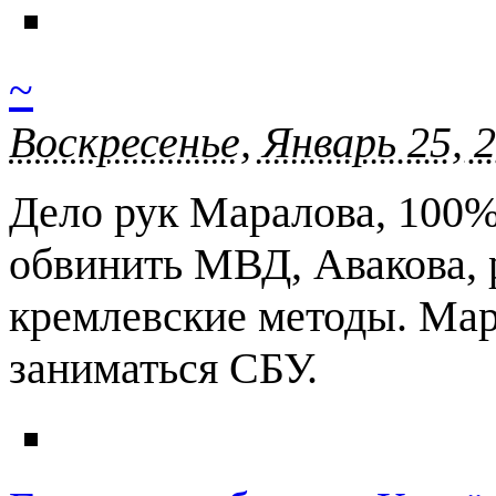
~
Воскресенье, Январь 25, 
Дело рук Маралова, 100%
обвинить МВД, Авакова, 
кремлевские методы. Мар
заниматься СБУ.