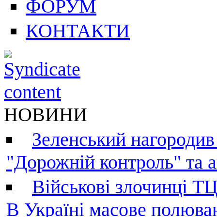
ФОРУМ
КОНТАКТИ
НОВИНИ
Зеленський нагородив
"Дорожній контроль" та а
Військові злочинці Т
В Україні масове полюва