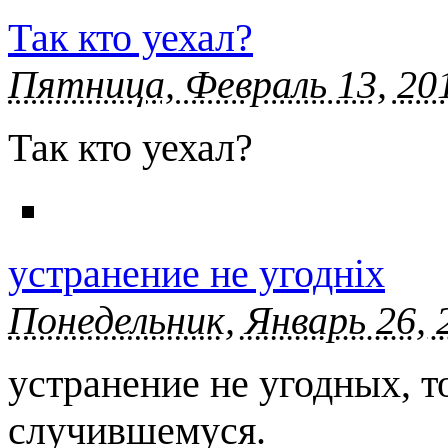
Так кто уехал?
Пятница, Февраль 13, 201
Так кто уехал?
устранение не угодніх
Понедельник, Январь 26, 
устранение не угодных, т
случившемуся.