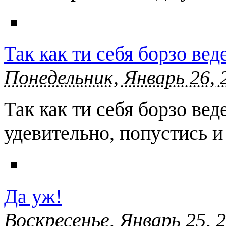
Так как ти себя борзо ве
Понедельник, Январь 26, 
Так как ти себя борзо вед
удевительно, попустись и
Да уж!
Воскресенье, Январь 25, 