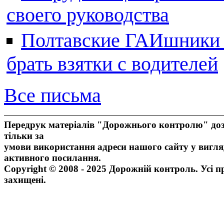
своего руководства
Полтавские ГАИшники ж
брать взятки с водителей
Все письма
Передрук матеріалів "Дорожнього контролю" доз
тільки за
умови використання адреси нашого сайту у вигля
активного посилання.
Copyright © 2008 - 2025 Дорожній контроль. Усі п
захищені.