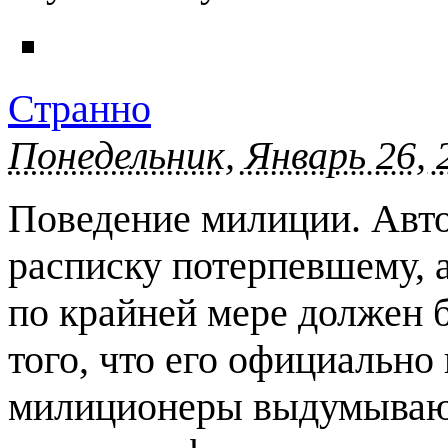
Странно
Понедельник, Январь 26, 
Поведение милиции. Авто 
расписку потерпевшему, а
по крайней мере должен 
того, что его официально
милиционеры выдумывают 