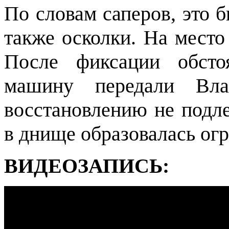
По словам саперов, это б
также осколки. На место
После фиксации обстоя
машину передали Вла
восстановлению не подле
в днище образовалась ог
ВИДЕОЗАПИСЬ: