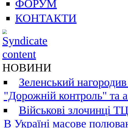
ФОРУМ
КОНТАКТИ
НОВИНИ
Зеленський нагородив
"Дорожній контроль" та а
Військові злочинці Т
В Україні масове полюва