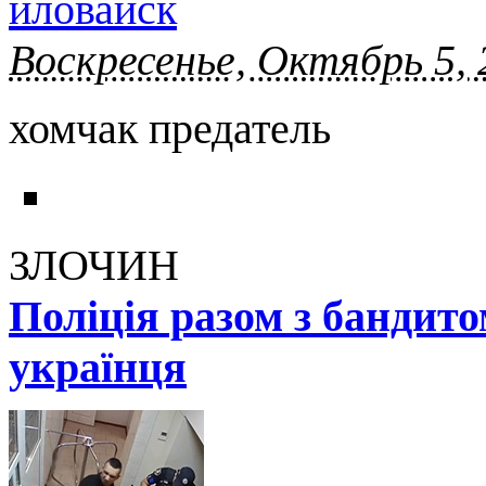
иловайск
Воскресенье, Октябрь 5, 
хомчак предатель
ЗЛОЧИН
Поліція разом з бандит
українця