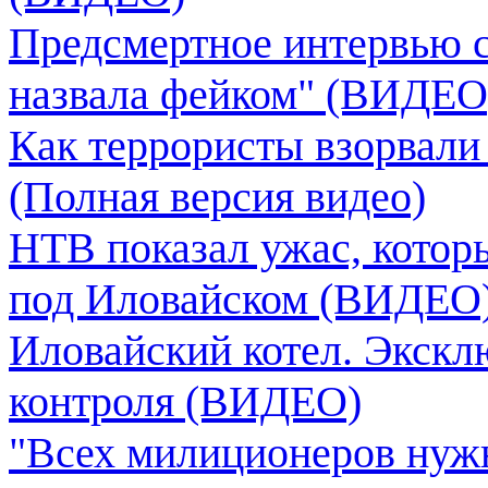
Предсмертное интервью с
назвала фейком" (ВИДЕО
Как террористы взорвали
(Полная версия видео)
НТВ показал ужас, кото
под Иловайском (ВИДЕО
Иловайский котел. Экск
контроля (ВИДЕО)
"Всех милиционеров нужн