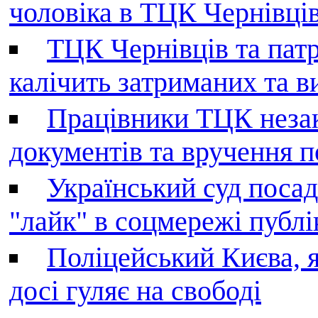
чоловіка в ТЦК Чернівців 
ТЦК Чернівців та патр
калічить затриманих та в
Працівники ТЦК незак
документів та вручення 
Український суд поса
"лайк" в соцмережі публі
Поліцейський Києва, я
досі гуляє на свободі