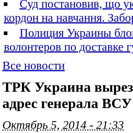
Суд постановив, що у
кордон на навчання. Заб
Полиция Украины бло
волонтеров по доставке
Все новости
ТРК Украина выреза
адрес генерала ВС
Октябрь 5, 2014 - 21:33