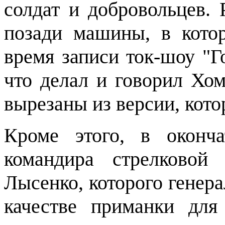
солдат и добровольцев. 
позади машины, в кото
время записи ток-шоу "Г
что делал и говорил Хом
вырезаны из версии, кото
Кроме этого, в оконч
командира стрелково
Лысенко, которого генер
качестве приманки для