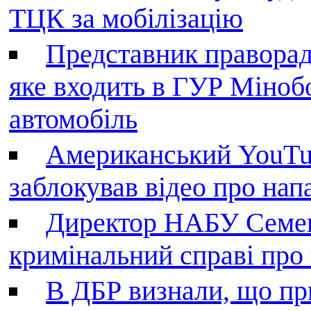
ТЦК за мобілізацію
Представник праворад
яке входить в ГУР Міноб
автомобіль
Американський YouTu
заблокував відео про нап
Директор НАБУ Семен
кримінальний справі пр
В ДБР визнали, що пр