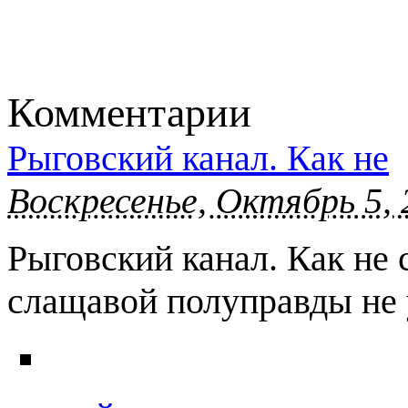
Комментарии
Рыговский канал. Как не
Воскресенье, Октябрь 5, 
Рыговский канал. Как не 
слащавой полуправды не 