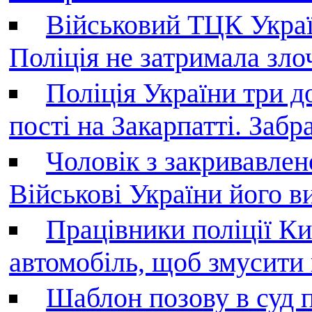
Військовий ТЦК Украї
Поліція не затримала зл
Поліція України три д
пості на Закарпатті. Заб
Чоловік з закривавле
Військові України його в
Працівники поліції Ки
автомобіль, щоб змусити
Шаблон позову в суд 