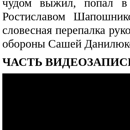
чудом выжил, попал в
Ростиславом Шапошник
словесная перепалка рук
обороны Сашей Данилюк
ЧАСТЬ ВИДЕОЗАПИС