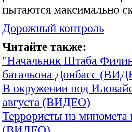
пытаются максимально с
Дорожный контроль
Читайте также:
"Начальник Штаба Филин п
батальона Донбасс (ВИД
В окружении под Иловайс
августа (ВИДЕО)
Террористы из миномета 
(ВИДЕО)