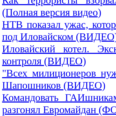
Как террористы взорва
(Полная версия видео)
НТВ показал ужас, кото
под Иловайском (ВИДЕО
Иловайский котел. Эк
контроля (ВИДЕО)
"Всех милиционеров нуж
Шапошников (ВИДЕО)
Командовать ГАИшникам
разгонял Евромайдан (Ф