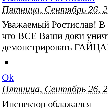
Пятница, Сентябрь 26, 2
Уважаемый Ростислав! В 
что ВСЕ Ваши доки уничт
демонстрировать ГАЙЦ
Ok
Пятница, Сентябрь 26, 2
Инспектор облажался