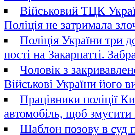
Військовий ТЦК Украї
Поліція не затримала зл
Поліція України три д
пості на Закарпатті. Заб
Чоловік з закривавле
Військові України його в
Працівники поліції Ки
автомобіль, щоб змусити
Шаблон позову в суд 