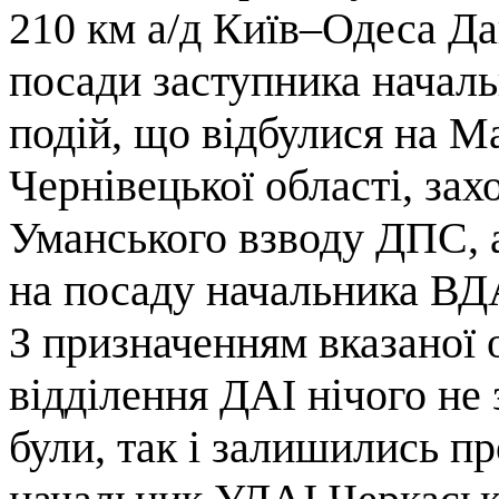
210 км а/д Київ–Одеса Да
посади заступника началь
подій, що відбулися на М
Чернівецької області, зах
Уманського взводу ДПС, а
на посаду начальника ВД
З призначенням вказаної 
відділення ДАІ нічого не 
були, так і залишились п