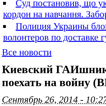
Суд постановив, що у
кордон на навчання. Заб
Полиция Украины бло
волонтеров по доставке
Все новости
Киевский ГАИшник 
поехать на войну 
Сентябрь 26, 2014 - 10:2