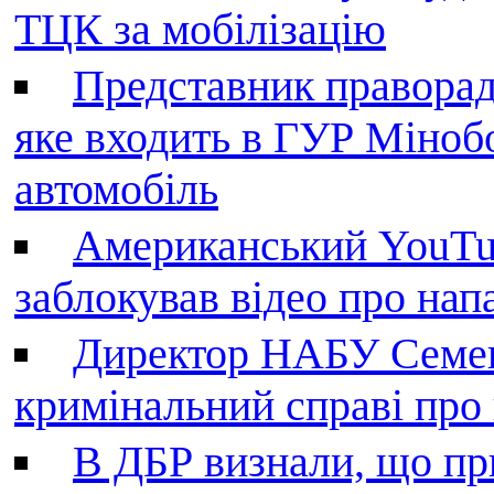
ТЦК за мобілізацію
Представник праворад
яке входить в ГУР Міноб
автомобіль
Американський YouTu
заблокував відео про нап
Директор НАБУ Семен
кримінальний справі пр
В ДБР визнали, що пр