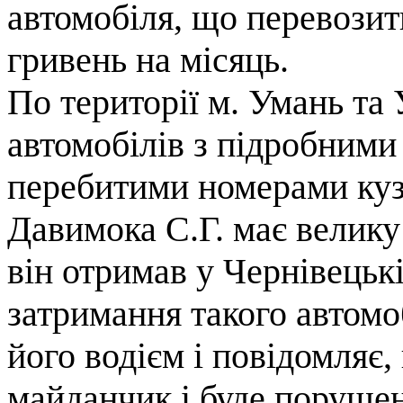
автомобіля, що перевозит
гривень на місяць.
По території м. Умань та
автомобілів з підробними
перебитими номерами кузо
Давимока С.Г. має велику
він отримав у Чернівецькій
затримання такого автомо
його водієм і повідомляє
майданчик і буде порушен