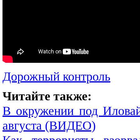
Дорожный контроль
Читайте также:
В окружении под Иловай
августа (ВИДЕО)