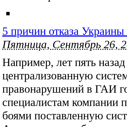
5 причин отказа Украины 
Пятница, Сентябрь 26, 2
Например, лет пять наза
централизованную систе
правонарушений в ГАИ го
специалистам компании пр
боями поставленную сист