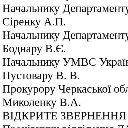
Начальнику Департамент
Сіренку А.П.
Начальнику Департамент
Боднару В.Є.
Начальнику УМВС України
Пустовару В. В.
Прокурору Черкаської обл
Миколенку В.А.
ВІДКРИТЕ ЗВЕРНЕННЯ