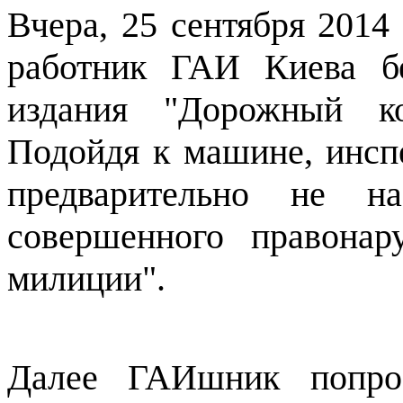
Вчера, 25 сентября 2014
работник ГАИ Киева бе
издания "Дорожный ко
Подойдя к машине, инспе
предварительно не н
совершенного правонар
милиции".
Далее ГАИшник попро