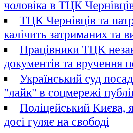
чоловіка в ТЦК Чернівців 
ТЦК Чернівців та патр
калічить затриманих та в
Працівники ТЦК незак
документів та вручення 
Український суд поса
"лайк" в соцмережі публі
Поліцейський Києва, я
досі гуляє на свободі