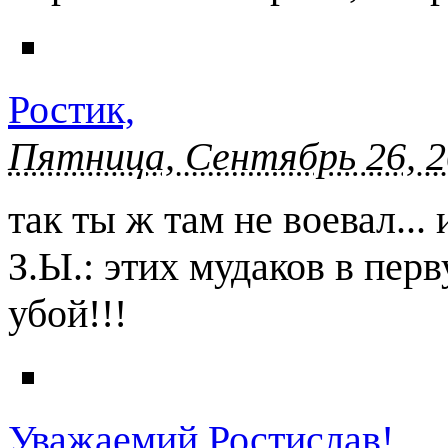
Ростик,
Пятница, Сентябрь 26, 2
так ты ж там не воевал... 
З.Ы.: этих мудаков в пер
убой!!!
Уважаемий Ростислав!