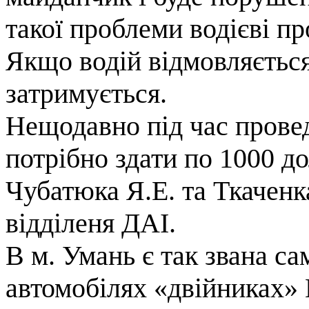
такої проблеми водієві п
Якщо водій відмовляється
затримується.
Нещодавно під час провед
потрібно здати по 1000 д
Чубатюка Я.Е. та Ткаченк
відділеня ДАІ.
В м. Умань є так звана с
автомобілях «двійниках»