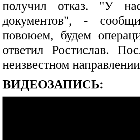
получил отказ. "У нас
документов", - сообщ
повоюем, будем операци
ответил Ростислав. По
неизвестном направлении
ВИДЕОЗАПИСЬ: