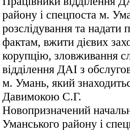
Працівники відділення Д
району і спецпоста м. Ум
розслідування та надати 
фактам, вжити дієвих зах
корупцію, зловживання 
відділення ДАІ з обслуго
м. Умань, який знаходитьс
Давимокою С.Г.
Новопризначений начальн
Уманського району і спец