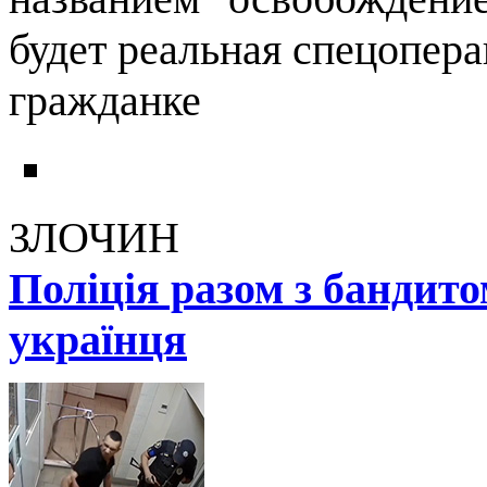
будет реальная спецопера
гражданке
ЗЛОЧИН
Поліція разом з бандит
українця