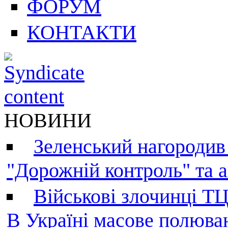
ФОРУМ
КОНТАКТИ
НОВИНИ
Зеленський нагородив
"Дорожній контроль" та а
Військові злочинці Т
В Україні масове полюва