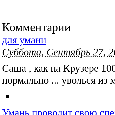
Комментарии
для умани
Суббота, Сентябрь 27, 2
Саша , как на Крузере 100
нормально ... уволься из 
Умань проводит свою сп