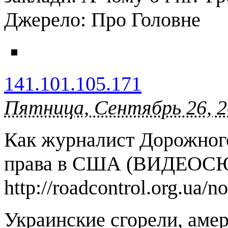
Джерело: Про Головне
141.101.105.171
Пятница, Сентябрь 26, 2
Как журналист Дорожного
права в США (ВИДЕОС
http://roadcontrol.org.ua/n
Украинские сгорели, амер