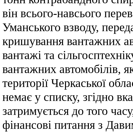
він всього-навсього пере
Уманського взводу, перед
кришування вантажних авт
вантажі та сільгосптехнік
вантажних автомобілів, я
території Черкаської обла
немає у списку, згідно в
затримується до того час
фінансові питання з Дави