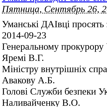
Пятница, Сентябрь 26, 2
Уманські ДАІвці просять 
2014-09-23
Генеральному прокурору 
Яремі В.Г.
Міністру внутрішніх спра
Авакову А.Б.
Голові Служби безпеки У
Наливайченку В.О.