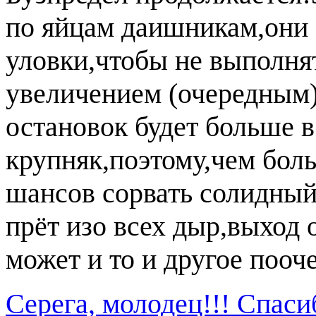
по яйцам даишникам,они 
уловки,чтобы не выполнят
увеличением (очередным)
остановок будет больше в
крупняк,поэтому,чем бол
шансов сорвать солидный
прёт изо всех дыр,выход 
может и то и другое пооч
Серега, молодец!!! Спаси