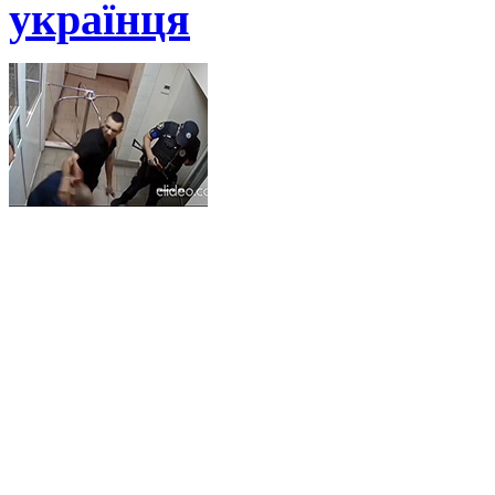
українця