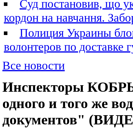
Суд постановив, що у
кордон на навчання. Заб
Полиция Украины бло
волонтеров по доставке
Все новости
Инспекторы КОБРЫ 
одного и того же во
документов" (ВИД