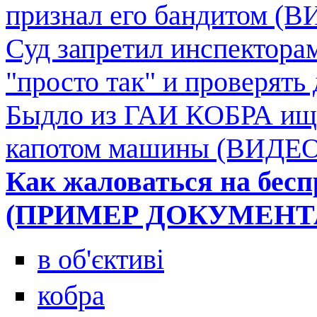
признал его бандитом (
Суд запретил инспектор
"просто так" и проверять
Быдло из ГАИ КОБРА ище
капотом машины (ВИДЕО
Как жаловаться на бес
(ПРИМЕР ДОКУМЕНТ
в об'єктиві
кобра