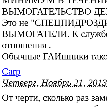
МИНИМУМ В ТЕЧЕНИИ
ВЫМОГАТЕЛЬСТВО ДЕ
Это не "СПЕЦПИДРОЗД
ВЫМОГАТЕЛИ. К службе Г
отношения .
Обычные ГАИшники такого
Carp
Четверг, Ноябрь 21, 2013
От черти, сколько раз за