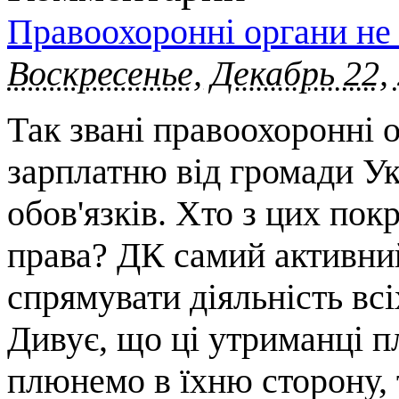
Правоохоронні органи н
Воскресенье, Декабрь 22,
Так звані правоохоронні о
зарплатню від громади У
обов'язків. Хто з цих покр
права? ДК самий активни
спрямувати діяльність вс
Дивує, що ці утриманці п
плюнемо в їхню сторону, 