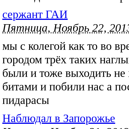
сержант ГАИ
Пятница, Ноябрь 22, 2013
мы с колегой как то во в
городом трёх таких наглы
были и тоже выходить не 
битами и побили нас а пос
пидapacы
Наблюдал в Запорожье