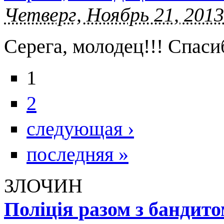
Четверг, Ноябрь 21, 2013
Серега, молодец!!! Спаси
1
2
следующая ›
последняя »
ЗЛОЧИН
Поліція разом з бандит