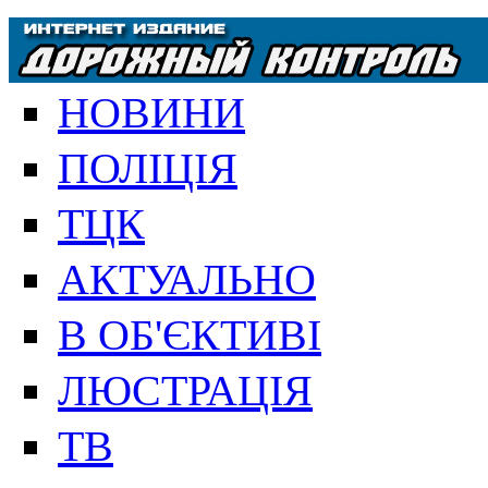
НОВИНИ
ПОЛІЦІЯ
ТЦК
АКТУАЛЬНО
В ОБ'ЄКТИВІ
ЛЮСТРАЦІЯ
ТВ