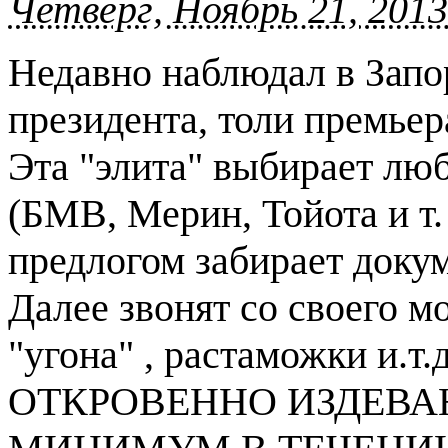
Четверг, Ноябрь 21, 2013
Недавно наблюдал в Запо
президента, толи премьер
Эта "элита" выбирает люб
(БМВ, Мерин, Тойота и т.
предлогом забирает докум
Далее звонят со своего м
"угона" , растаможки и.т.
ОТКРОВЕННО ИЗДЕВА