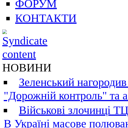
ФОРУМ
КОНТАКТИ
НОВИНИ
Зеленський нагородив
"Дорожній контроль" та а
Військові злочинці Т
В Україні масове полюва