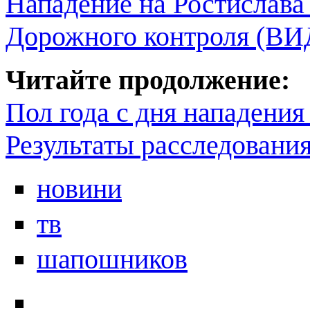
Нападение на Ростислава
Дорожного контроля (В
Читайте продолжение:
Пол года с дня нападения
Результаты расследования
новини
тв
шапошников