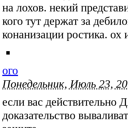
на лохов. некий представит
кого тут держат за дебил
конанизации ростика. ох 
ого
Понедельник, Июль 23, 20
если вас действительно Д
доказательство вываливат