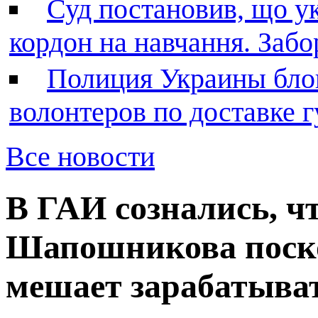
Суд постановив, що у
кордон на навчання. Заб
Полиция Украины бло
волонтеров по доставке
Все новости
В ГАИ сознались, ч
Шапошникова поск
мешает зарабатыва