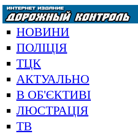
НОВИНИ
ПОЛІЦІЯ
ТЦК
АКТУАЛЬНО
В ОБ'ЄКТИВІ
ЛЮСТРАЦІЯ
ТВ