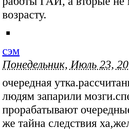
работы ГАИ, а вторые не 
возрасту.
сэм
Понедельник, Июль 23, 20
очередная утка.рассчитан
людям запарили мозги.сп
прорабатывают очередные 
же тайна следствия ха,же