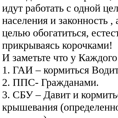
идут работать с одной це
населения и законность ,
целью обогатиться, есте
прикрываясь корочками!
И заметьте что у Каждог
1. ГАИ – кормиться Води
2. ППС- Гражданами.
3. СБУ – Давит и кормить
крышевания (определенног