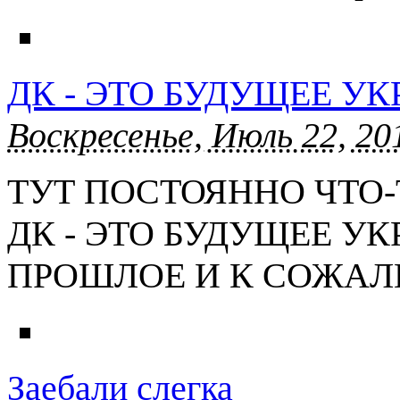
ДК - ЭТО БУДУЩЕЕ У
Воскресенье, Июль 22, 20
ТУТ ПОСТОЯННО ЧТО-
ДК - ЭТО БУДУЩЕЕ У
ПРОШЛОЕ И К СОЖАЛ
Заебали слегка