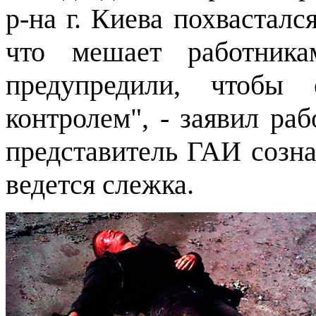
р-на г. Киева похвасталс
что мешает работника
предупредили, чтобы
контролем", - заявил ра
представитель ГАИ созн
ведется слежка.