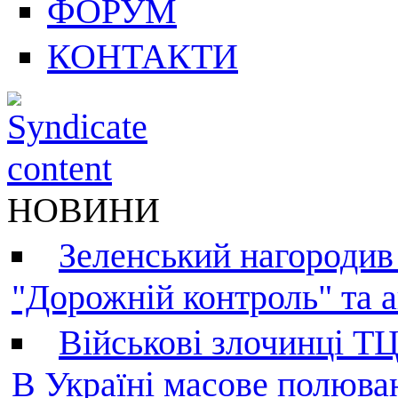
ФОРУМ
КОНТАКТИ
НОВИНИ
Зеленський нагородив
"Дорожній контроль" та а
Військові злочинці Т
В Україні масове полюва