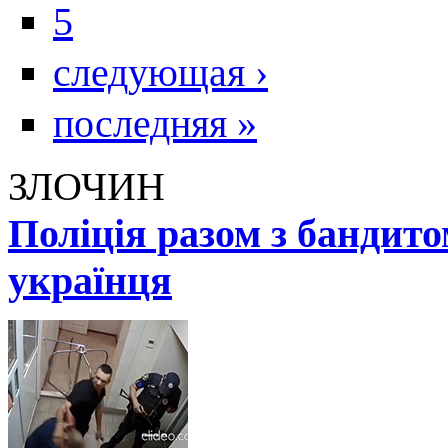
5
следующая ›
последняя »
ЗЛОЧИН
Поліція разом з бандит
українця