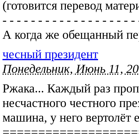
(готовится перевод матер
- - - - - - - - - - - - - - - - - - - 
А когда же обещанный пе
чесный президент
Понедельник, Июнь 11, 20
Ржака... Каждый раз про
несчастного честного пр
машина, у него вертолёт е
===================