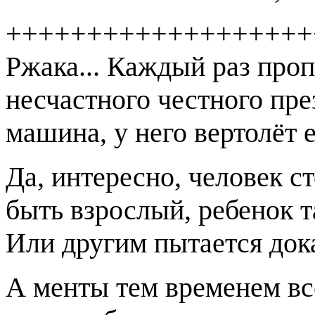
+++++++++++++++++++
Ржака... Каждый раз про
несчастного честного пр
машина, у него вертолёт е
Да, интересно, человек с
быть взрослый, ребенок та
Или другим пытается дока
А менты тем временем вс