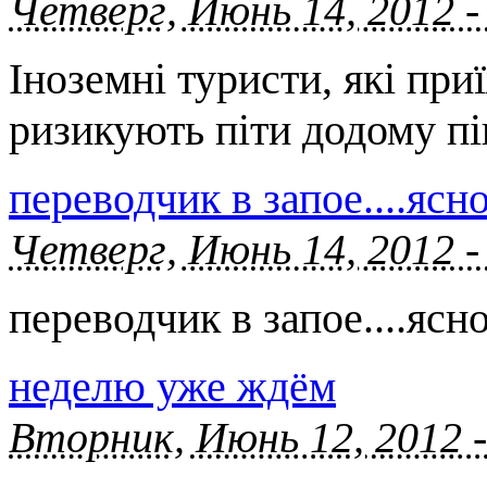
Четверг, Июнь 14, 2012 -
Іноземні туристи, які при
ризикують піти додому п
переводчик в запое....ясн
Четверг, Июнь 14, 2012 -
переводчик в запое....ясн
неделю уже ждём
Вторник, Июнь 12, 2012 