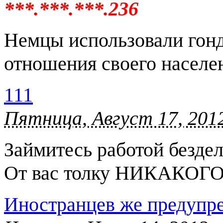
***.***.***.236
Немцы использовали гонд
отношения своего населе
111
Пятница, Август 17, 2012
Займитесь работой бездел
От вас толку НИКАКОГО
Иностранцев же предупре