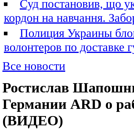
Суд постановив, що у
кордон на навчання. Заб
Полиция Украины бло
волонтеров по доставке
Все новости
Ростислав Шапошни
Германии ARD о ра
(ВИДЕО)