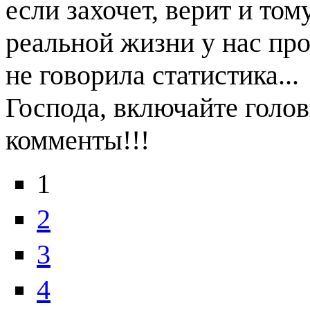
если захочет, верит и то
реальной жизни у нас про
не говорила статистика...
Господа, включайте голов
комменты!!!
1
2
3
4