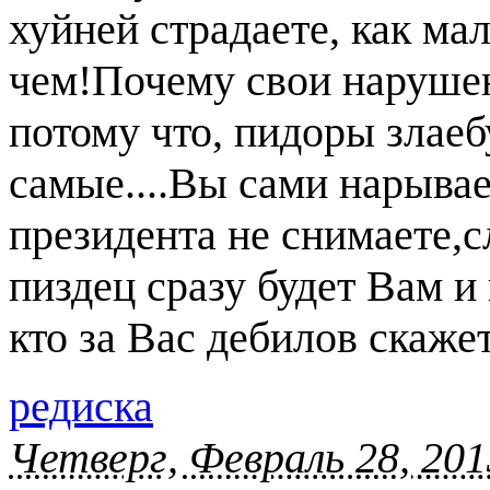
хуйней страдаете, как м
чем!Почему свои нарушен
потому что, пидоры злаеб
самые....Вы сами нарывае
президента не снимаете,сл
пиздец сразу будет Вам и
кто за Вас дебилов скажет
редиска
Четверг, Февраль 28, 201