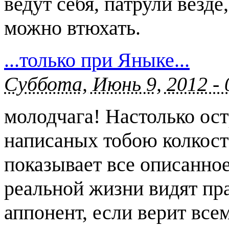
ведут себя, патрули везд
можно втюхать.
...только при Яныке...
Суббота, Июнь 9, 2012 -
молодчага! Настолько ост
написаных тобою колкосте
показывает все описанное
реальной жизни видят пр
аппонент, если верит все