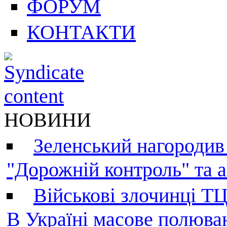
ФОРУМ
КОНТАКТИ
НОВИНИ
Зеленський нагородив
"Дорожній контроль" та а
Військові злочинці Т
В Україні масове полюва