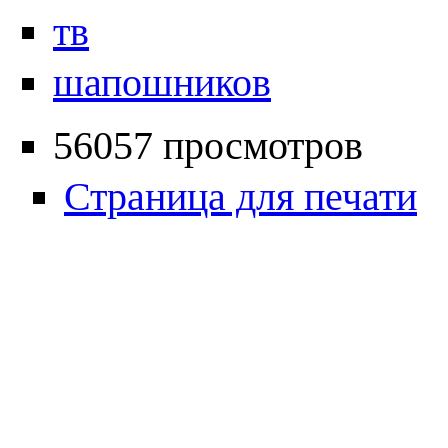
тв
шапошников
56057 просмотров
Страница для печати