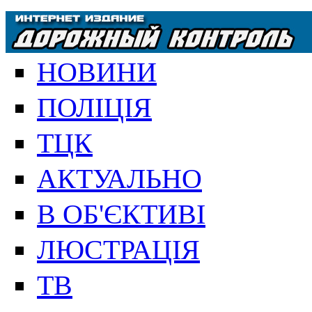
НОВИНИ
ПОЛІЦІЯ
ТЦК
АКТУАЛЬНО
В ОБ'ЄКТИВІ
ЛЮСТРАЦІЯ
ТВ