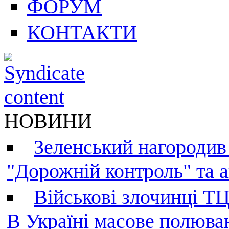
ФОРУМ
КОНТАКТИ
НОВИНИ
Зеленський нагородив
"Дорожній контроль" та а
Військові злочинці Т
В Україні масове полюва