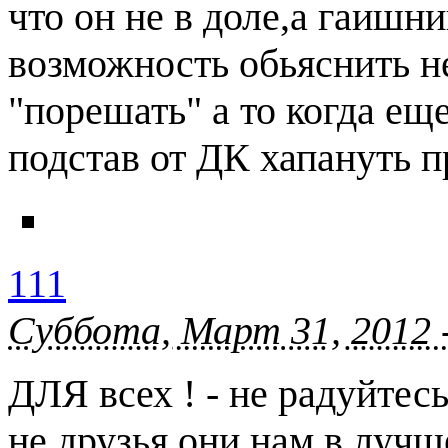
что он не в доле,а гаишн
возможность обьяснить не
"порешать" а то когда ещ
подстав от ДК хапануть 
111
Суббота, Март 31, 2012 
ДЛЯ всех ! - не радуйтес
не друзья они нам в лучш