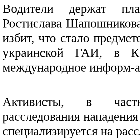
Водители держат пла
Ростислава Шапошникова
избит, что стало предме
украинской ГАИ, в К
международное информ-
Активисты, в частн
расследования нападения
специализируется на рас