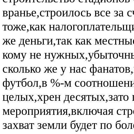
вранье,строилось все за с
тоже,как налогоплательщи
же деньги,так как местн
кому не нужных,убыточны
сколько же у нас фанатов
футбол,в %-м соотношени
целых,хрен десятых,зато
мероприятия,включая стр
захват земли будет по бо