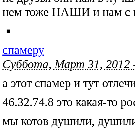
нем тоже НАШИ и нам с н
спамеру
Суббота, Март 31, 2012 
а этот спамер и тут отлеч
46.32.74.8 это какая-то ро
мы котов душили, душили.