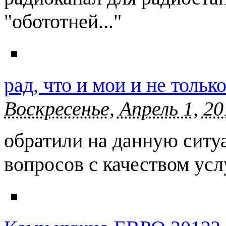
"обототней..."
рад, что и мои и не толь
Воскресенье, Апрель 1, 20
обратили на данную ситуа
вопросов с качеством услу