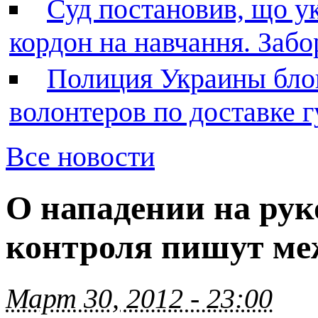
Суд постановив, що у
кордон на навчання. Заб
Полиция Украины бло
волонтеров по доставке
Все новости
О нападении на ру
контроля пишут м
Март 30, 2012 - 23:00