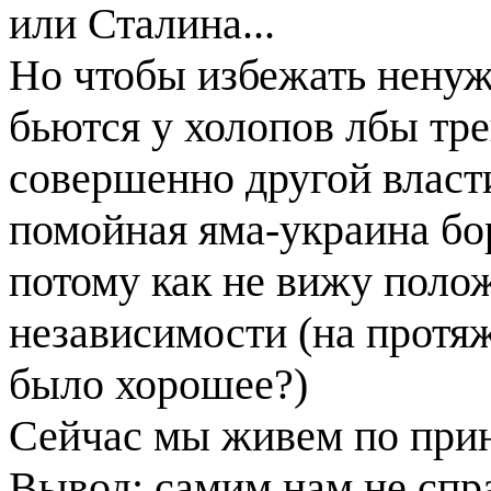
или Сталина...
Но чтобы избежать ненуж
бьются у холопов лбы тре
совершенно другой власти.
помойная яма-украина бор
потому как не вижу полож
независимости (на протяж
было хорошее?)
Сейчас мы живем по принц
Вывод: самим нам не спра