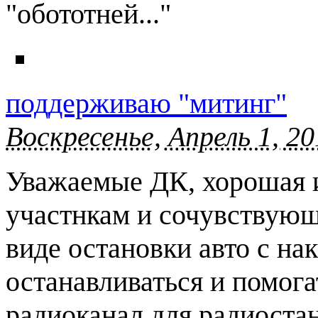
"обототней..."
поддерживаю "митинг"
Воскресенье, Апрель 1, 20
Уважаемые ДК, хорошая и
участнкам и сочувствующ
виде остановки авто с на
останавливаться и помогат
радиоканал для радиоста