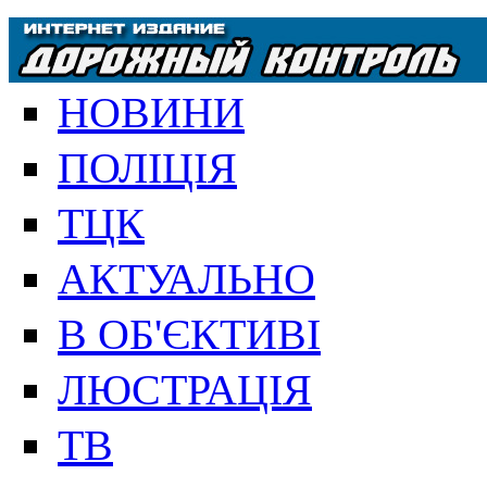
НОВИНИ
ПОЛІЦІЯ
ТЦК
АКТУАЛЬНО
В ОБ'ЄКТИВІ
ЛЮСТРАЦІЯ
ТВ