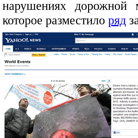
нарушениях дорожной м
которое разместило
ряд
з