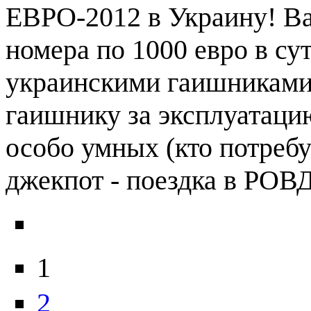
ЕВРО-2012 в Украину! Ва
номера по 1000 евро в су
украинскими гаишниками. 
гаишнику за эксплуатацию
особо умных (кто потребу
джекпот - поездка в РОВД
1
2