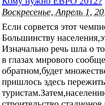
Кому нужно ЕВРО 2012?
Воскресенье, Апрель 1, 20
Если сорвется этот чемпио
Большинству населения,эт
Изначально речь шла о то
в глазах мирового сообщ
обратном,будет множеств
пришлось здесь пережит
туристам.Затем,населению
строительство стадионов 