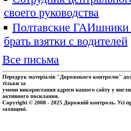
своего руководства
Полтавские ГАИшники ж
брать взятки с водителей
Все письма
Передрук матеріалів "Дорожнього контролю" доз
тільки за
умови використання адреси нашого сайту у вигля
активного посилання.
Copyright © 2008 - 2025 Дорожній контроль. Усі п
захищені.