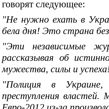
говорят следующее:
"Не нужно ехать в Укра
бела дня! Это страна без
"Эти независимые жу
рассказывая об истинн
мужества, силы и успеха
"Полиция в Украине,
преступления властей. М
Евро-2012 из-за произвол