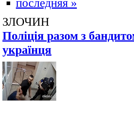
последняя »
ЗЛОЧИН
Поліція разом з бандит
українця