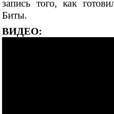
запись того, как готов
Биты.
ВИДЕО: