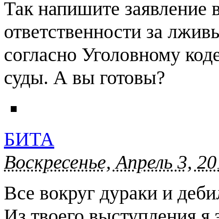
Так напишите заявление в
ответственности за лжив
согласно Уголовному коде
суды. А вы готовы?
БИТА
Воскресенье, Апрель 3, 20
Все вокруг дураки и деби
Из твоего выступления я 