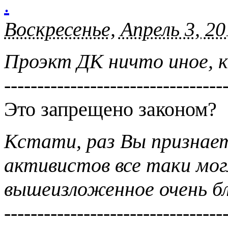
.
Воскресенье, Апрель 3, 20
Проэкт ДК ничто иное, к
---------------------------------
Это запрещено законом?
Кстати, раз Вы признае
активистов все таки мог
вышеизложенное очень бл
---------------------------------