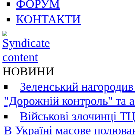
ФОРУМ
КОНТАКТИ
НОВИНИ
Зеленський нагородив
"Дорожній контроль" та а
Військові злочинці Т
В Україні масове полюва