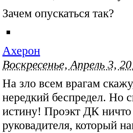
Зачем опускаться так?
Ахерон
Воскресенье, Апрель 3, 20
На зло всем врагам скаж
нередкий беспредел. Но 
истину! Проэкт ДК ничто 
руковадителя, который н