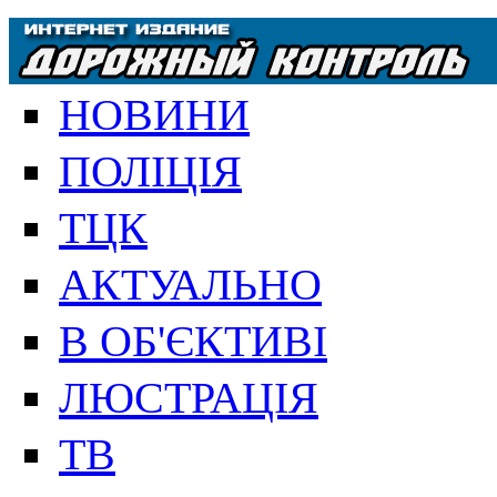
НОВИНИ
ПОЛІЦІЯ
ТЦК
АКТУАЛЬНО
В ОБ'ЄКТИВІ
ЛЮСТРАЦІЯ
ТВ