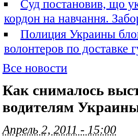
Суд постановив, що у
кордон на навчання. Заб
Полиция Украины бло
волонтеров по доставке
Все новости
Как снималось выс
водителям Украин
Апрель 2, 2011 - 15:00