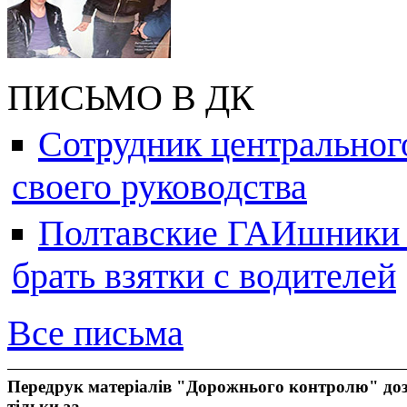
ПИСЬМО В ДК
Сотрудник центральног
своего руководства
Полтавские ГАИшники ж
брать взятки с водителей
Все письма
Передрук матеріалів "Дорожнього контролю" доз
тільки за