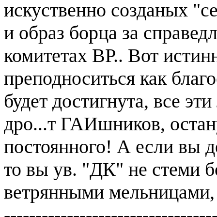
искуственно созданых "се
и образ борца за справедл
комитетах ВР.. Вот истинн
преподноситься как благое
будет достигнута, все эти
дро...т ГАИшников, оста
постоянного! А если вы д
то вы ув. "ДК" не стеми б
ветрянными мельницами, 
---------------------------------