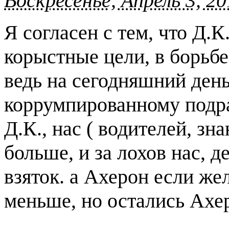
Воскресенье, Апрель 3, 20
Я согласен с тем, что Д.К
корыстные цели, в борьб
ведь на сегодняшний день
коррумпированному подр
Д.К., нас ( водителей, зн
больше, и за лохов нас, 
взяток. а Ахерон если жел
меньше, но остались Ахе