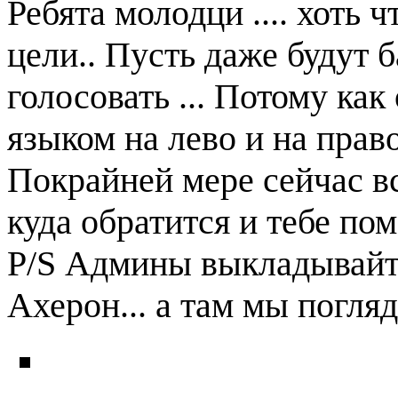
Ребята молодци .... хоть 
цели.. Пусть даже будут б
голосовать ... Потому как 
языком на лево и на право
Покрайней мере сейчас в
куда обратится и тебе пом
P/S Админы выкладывайте
Ахерон... а там мы погля