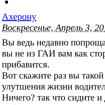
Ахерону
Воскресенье, Апрель 3, 20
Вы ведь недавно попрощал
вы не из ГАИ вам как сто
прибавится.
Вот скажите раз вы такой
улутшения жизни водите
Ничего? так что сидите и 