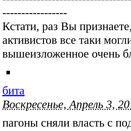
-----------------
Кстати, раз Вы признаете
активистов все таки могли
вышеизложенное очень бл
бита
Воскресенье, Апрель 3, 20
пагоны сняли власть с по