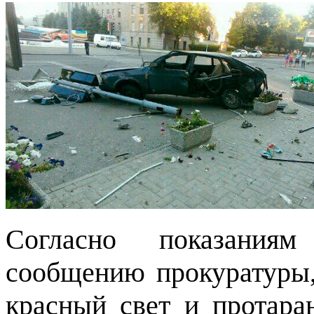
Согласно показаниям
сообщению прокуратуры, 
красный свет и протара