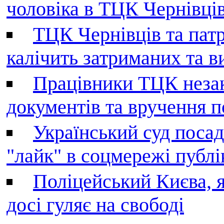
чоловіка в ТЦК Чернівців 
ТЦК Чернівців та патр
калічить затриманих та в
Працівники ТЦК незак
документів та вручення 
Український суд поса
"лайк" в соцмережі публі
Поліцейський Києва, я
досі гуляє на свободі