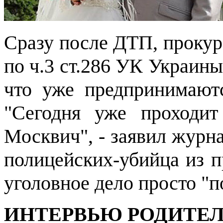
Сразу после ДТП, прокур
по ч.3 ст.286 УК Украин
что уже предпринимают
"Сегодня уже проходит
Москвич", - заявил журна
полицейских-убийца из п
уголовное дело просто "п
ИНТЕРВЬЮ РОДИТЕЛ