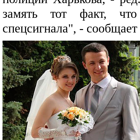
замять тот факт, что
спецсигнала", - сообщает