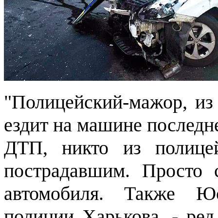
"Полицейский-мажор, из 
ездит на машине последне
ДТП, никто из полице
пострадавшим. Просто 
автомобиля. Также Юс
полиции Харькова, - ред