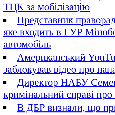
ТЦК за мобілізацію
Представник праворад
яке входить в ГУР Міноб
автомобіль
Американський YouTu
заблокував відео про нап
Директор НАБУ Семен
кримінальний справі пр
В ДБР визнали, що пр