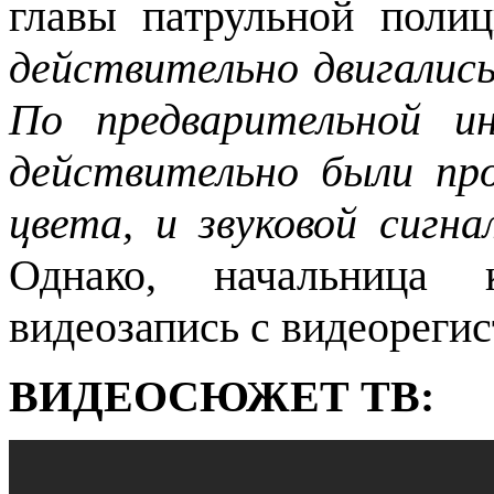
главы патрульной поли
действительно двигалис
По предварительной ин
действительно были про
цвета, и звуковой сигна
Однако, начальница к
видеозапись с видеорегис
ВИДЕОСЮЖЕТ ТВ: