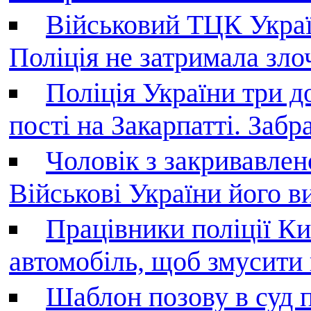
Військовий ТЦК Украї
Поліція не затримала зл
Поліція України три д
пості на Закарпатті. Заб
Чоловік з закривавле
Військові України його в
Працівники поліції Ки
автомобіль, щоб змусити
Шаблон позову в суд 