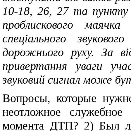
10-18, 26, 27 та пункту
проблискового маячка
спеціального звуковог
дорожнього руху. За ві
привертання уваги уча
звуковий сигнал може бу
Вопросы, которые нужно
неотложное служебное 
момента ДТП? 2) Был л