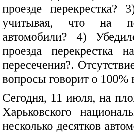
проезде перекрестка? 
учитывая, что на пе
автомобили? 4) Убедил
проезда перекрестка н
пересечения?. Отсутствие
вопросы говорит о 100% 
Сегодня, 11 июля, на пл
Харьковского национал
несколько десятков авто