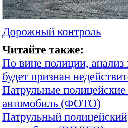
Дорожный контроль
Читайте также:
По вине полиции, анализ
будет признан недействи
Патрульные полицейские
автомобиль (ФОТО)
Патрульный полицейский,