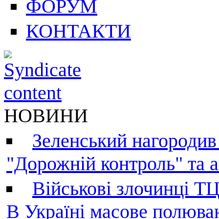
ФОРУМ
КОНТАКТИ
НОВИНИ
Зеленський нагородив
"Дорожній контроль" та а
Військові злочинці Т
В Україні масове полюва