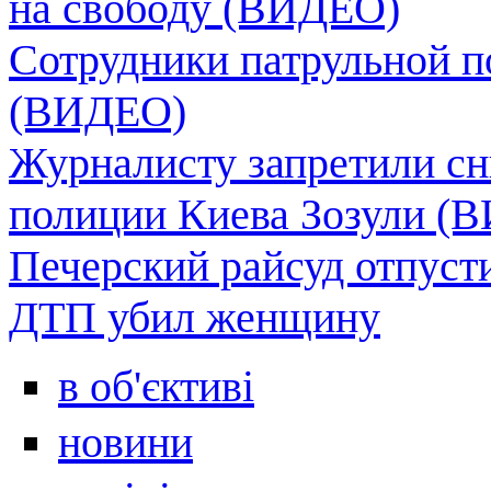
на свободу (ВИДЕО)
Сотрудники патрульной п
(ВИДЕО)
Журналисту запретили сн
полиции Киева Зозули (
Печерский райсуд отпусти
ДТП убил женщину
в об'єктиві
новини