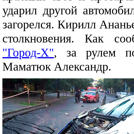
ударил другой автомоби
загорелся. Кирилл Анань
столкновения. Как соо
"Город-Х"
, за рулем п
Маматюк Александр.