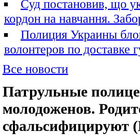
Суд постановив, що у
кордон на навчання. Заб
Полиция Украины бло
волонтеров по доставке
Все новости
Патрульные полице
молодоженов. Родит
сфальсифицируют 