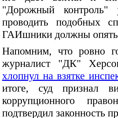
"Дорожный контроль" 
проводить подобных сп
ГАИшники должны опять 
Напомним, что ровно го
журналист "ДК" Херсо
хлопнул на взятке инспе
итоге, суд признал 
коррупционного прав
подтвердил законность пр