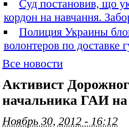
Суд постановив, що у
кордон на навчання. Заб
Полиция Украины бло
волонтеров по доставке
Все новости
Активист Дорожног
начальника ГАИ на 
Ноябрь 30, 2012 - 16:12