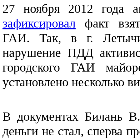
27 ноября 2012 года а
зафиксировал
факт взят
ГАИ. Так, в г. Летыч
нарушение ПДД активис
городского ГАИ майо
установлено несколько в
В документах Билань В.
деньги не стал, сперва 