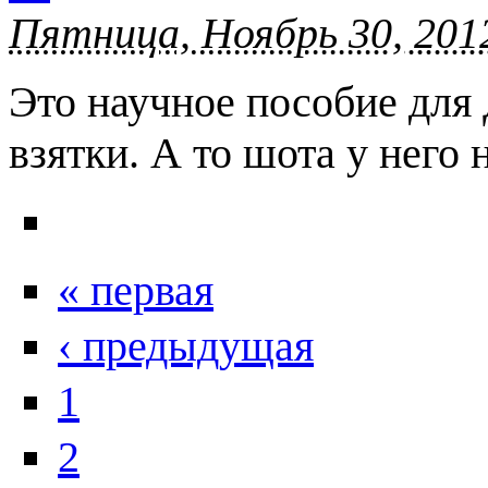
Пятница, Ноябрь 30, 201
Это научное пособие для
взятки. А то шота у него 
« первая
‹ предыдущая
1
2