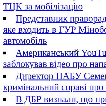
ТЦК за мобілізацію
Представник праворад
яке входить в ГУР Міноб
автомобіль
Американський YouTu
заблокував відео про нап
Директор НАБУ Семен
кримінальний справі пр
В ДБР визнали, що пр