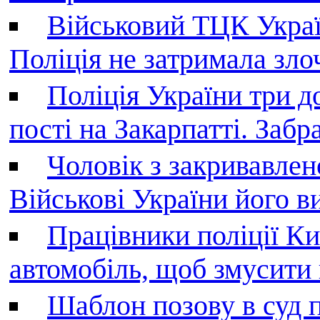
Військовий ТЦК Украї
Поліція не затримала зл
Поліція України три д
пості на Закарпатті. Заб
Чоловік з закривавле
Військові України його в
Працівники поліції Ки
автомобіль, щоб змусити
Шаблон позову в суд 