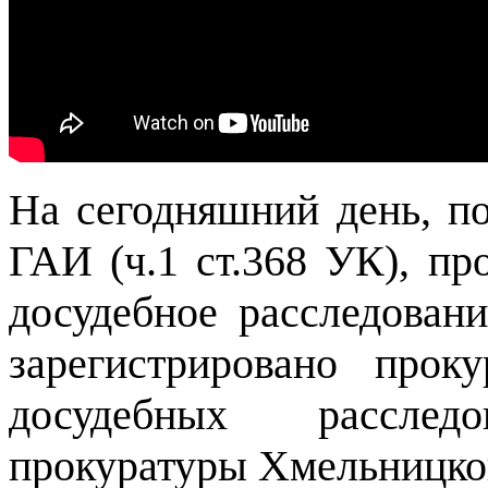
На сегодняшний день, по
ГАИ (ч.1 ст.368 УК), пр
досудебное расследовани
зарегистрировано прок
досудебных расслед
прокуратуры Хмельницко