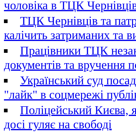
чоловіка в ТЦК Чернівців 
ТЦК Чернівців та патр
калічить затриманих та в
Працівники ТЦК незак
документів та вручення 
Український суд поса
"лайк" в соцмережі публі
Поліцейський Києва, я
досі гуляє на свободі