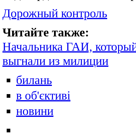
Дорожный контроль
Читайте также:
Начальника ГАИ, который 
выгнали из милиции
билань
в об'єктиві
новини