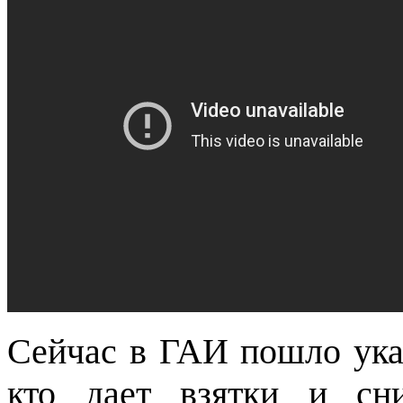
Сейчас в ГАИ пошло указ
кто дает взятки и сни