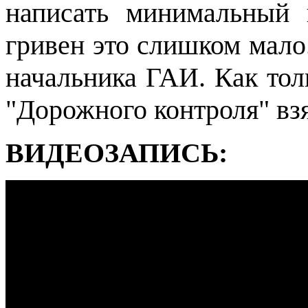
написать минимальный 
гривен это слишком мало
начальника ГАИ. Как тол
"Дорожного контроля" вз
ВИДЕОЗАПИСЬ: