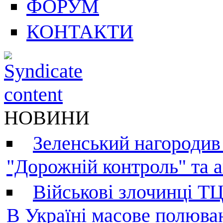
ФОРУМ
КОНТАКТИ
НОВИНИ
Зеленський нагородив
"Дорожній контроль" та а
Військові злочинці Т
В Україні масове полюва