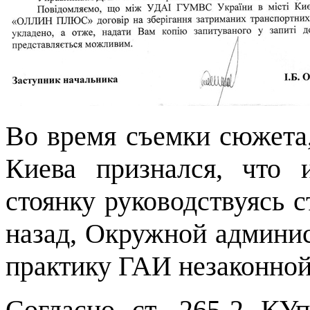
Во время съемки сюжета,
Киева признался, что 
стоянку руководствуясь 
назад, Окружной админис
практику ГАИ незаконной
Согласно ст. 265-2 КУ