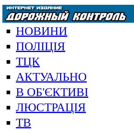
НОВИНИ
ПОЛІЦІЯ
ТЦК
АКТУАЛЬНО
В ОБ'ЄКТИВІ
ЛЮСТРАЦІЯ
ТВ