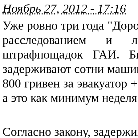
Ноябрь 27, 2012 - 17:16
Уже ровно три года "Дор
расследованием и л
штрафпощадок ГАИ. Б
задерживают сотни машин
800 гривен за эвакуатор 
а это как минимум неделя
Согласно закону, задерж