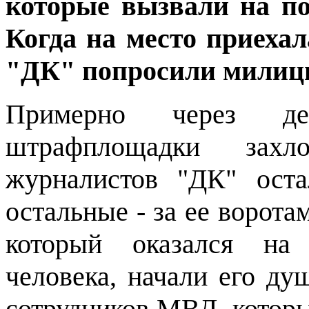
которые вызвали на по
Когда на место приеха
"ДК" попросили милиц
Примерно через де
штрафплощадки захл
журналистов "ДК" оста
остальные - за ее ворот
который оказался на
человека, начали его ду
сотрудников МВД, которы