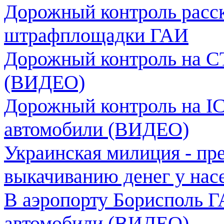
Дорожный контроль расск
штрафплощадки ГАИ
Дорожный контроль на С
(ВИДЕО)
Дорожный контроль на IC
автомобили (ВИДЕО)
Украинская милиция - пр
выкачиванию денег у на
В аэропорту Борисполь Г
автомобили (ВИДЕО)