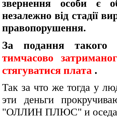
звернення особи є о
незалежно від стадії в
правопорушення.
За подання такого
тимчасово затримано
стягуватися плата
.
Так за что же тогда у лю
эти деньги прокручив
"ОЛЛИН ПЛЮС" и оседают 