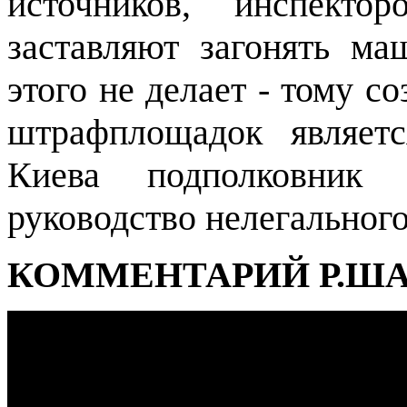
источников, инспект
заставляют загонять м
этого не делает - тому 
штрафплощадок являетс
Киева подполковник 
руководство нелегального
КОММЕНТАРИЙ Р.Ш