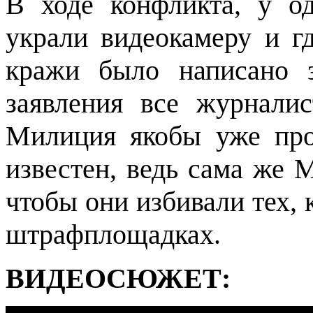
В ходе конфликта, у о
украли видеокамеру и гд
кражи было написано 
заявления все журнали
Милиция якобы уже пров
известен, ведь сама же 
чтобы они избивали тех, 
штрафплощадках.
ВИДЕОСЮЖЕТ: