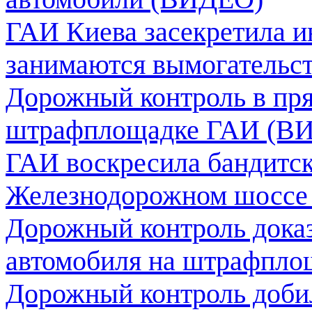
ГАИ Киева засекретила 
занимаются вымогательс
Дорожный контроль в пря
штрафплощадке ГАИ (В
ГАИ воскресила бандитс
Железнодорожном шоссе
Дорожный контроль доказ
автомобиля на штрафпло
Дорожный контроль доби