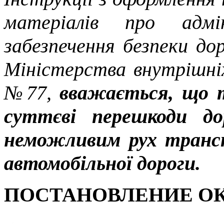
матеріалів про адмі
забезпечення безпеки до
Міністерства внутрішніх
№77,
вважається, що т
суттєві перешкоди д
неможливим рух трансп
автомобільної дороги.
ПОСТАНОВЛЕНИЕ ОК