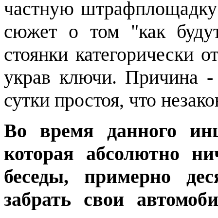
частную штрафплощадку п
сюжет о том "как буду
стоянки категорически о
украв ключи. Причина -
сутки простоя, что незако
Во время данного ин
которая абсолютно ни
беседы, примерно дес
забрать свои автомоб