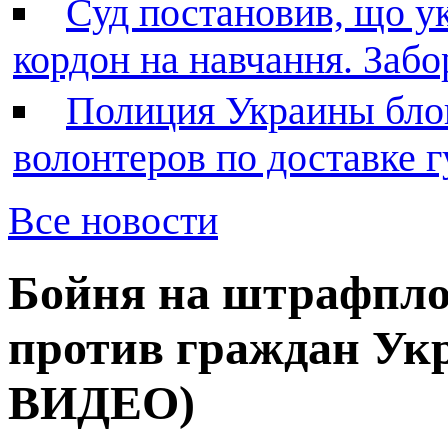
Суд постановив, що у
кордон на навчання. Заб
Полиция Украины бло
волонтеров по доставке
Все новости
Бойня на штрафпл
против граждан 
ВИДЕО)