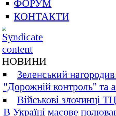
ФОРУМ
КОНТАКТИ
НОВИНИ
Зеленський нагородив
"Дорожній контроль" та а
Військові злочинці Т
В Україні масове полюва