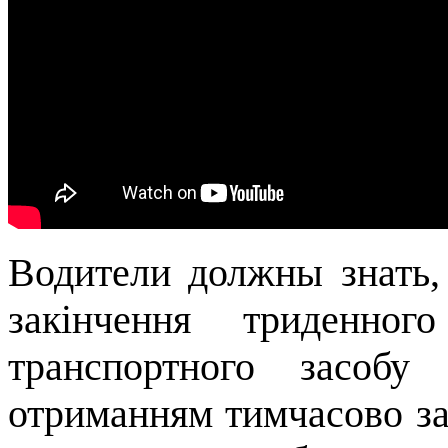
Водители должны знать, 
закінчення триденног
транспортного засоб
отриманням тимчасово за