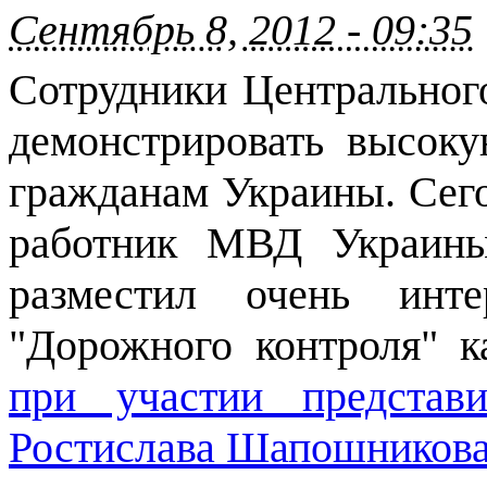
Сентябрь 8, 2012 - 09:35
Сотрудники Центрально
демонстрировать высок
гражданам Украины. Сегод
работник МВД Украины
разместил очень инт
"Дорожного контроля" к
при участии предста
Ростислава Шапошников