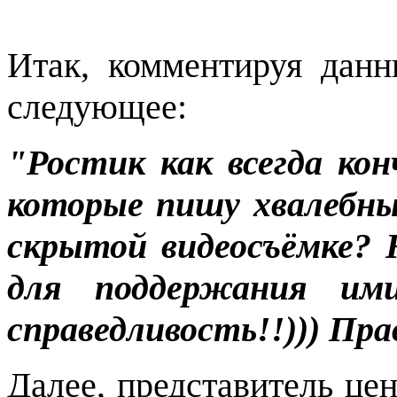
Итак, комментируя дан
следующее:
"Ростик как всегда ко
которые пишу хвалебные
скрытой видеосъёмке? 
для поддержания и
справедливость!!))) Пра
Далее, представитель це