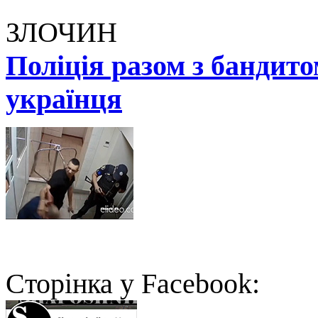
ЗЛОЧИН
Поліція разом з бандит
українця
Cторінка у Facebook: