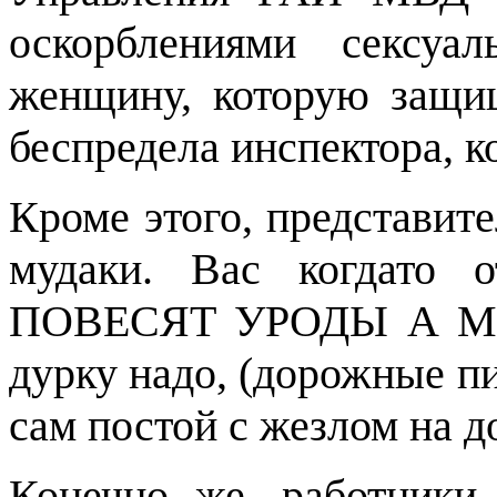
оскорблениями сексуал
женщину, которую защи
беспредела инспектора, 
Кроме этого, представит
мудаки. Вас когдато
ПОВЕСЯТ УРОДЫ А М
дурку надо, (дорожные п
сам постой с жезлом на до
Конечно же, работники