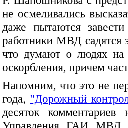
Р. Шапошникова с предс
не осмеливались высказа
даже пытаются завести
работники МВД садятся з
что думают о людях на 
оскорбления, причем част
Напомним, что это не пе
года,
"Дорожный контрол
десяток комментариев 
Управления ГАИ МВД У