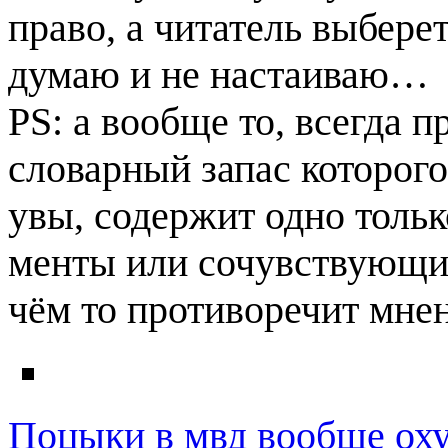
право, а читатель выберет
думаю и не настаиваю…
PS: а вообще то, всегда 
словарный запас которого
увы, содержит одно тольк
менты или сочувствующие,
чём то противоречит мне
Поцыки в мвд вообще оху