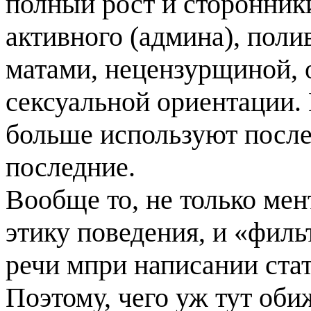
полный рост и сторонник
активного (админа), поли
матами, нецензурщиной, о
сексуальной ориентации.
больше используют после
последние.
Вообще то, не только ме
этику поведения, и «филь
речи мпри написании стате
Поэтому, чего уж тут оби