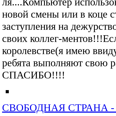
ля....Компьютер использо
новой смены или в коце с
заступления на дежурств
своих коллег-ментов!!!Е
королевстве(я имею ввид
ребята выполняют свою 
СПАСИБО!!!!
СВОБОДНАЯ СТРАНА - 