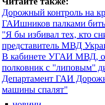
Читайте также:
Дорожный контроль на кр
ГАИшников палками бить
"Я бы избивал тех, кто с
представитель МВД Укр
В кабинете УГАИ МВД, от
полковник с "липовым" 
Департамент ГАИ Дорожно
машины спалят"
новини