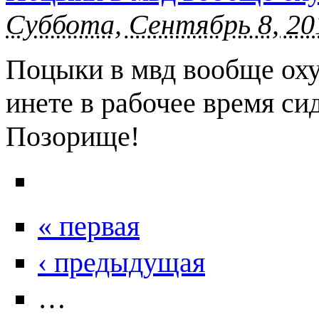
Суббота, Сентябрь 8, 20
Поцыки в мвд вообще охуе
инете в рабочее время сид
Позорище!
« первая
‹ предыдущая
…