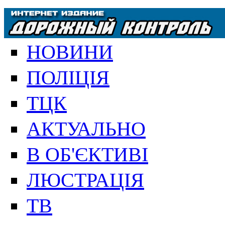
НОВИНИ
ПОЛІЦІЯ
ТЦК
АКТУАЛЬНО
В ОБ'ЄКТИВІ
ЛЮСТРАЦІЯ
ТВ