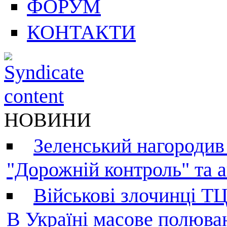
ФОРУМ
КОНТАКТИ
НОВИНИ
Зеленський нагородив
"Дорожній контроль" та а
Військові злочинці Т
В Україні масове полюва