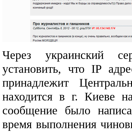
Через украинский се
установить, что IP адре
принадлежит Централ
находится в г. Киеве н
сообщение было напис
время выполнения чинов