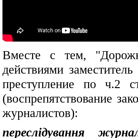
Вместе с тем, "Дорожн
действиями заместитель
преступление по ч.2 с
(воспрепятствование зак
журналистов):
переслідування журн