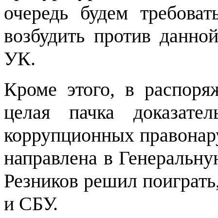
очередь будем требова
возбудить против данной
УК.
Кроме этого, в распоря
целая пачка доказате
коррупционных правонар
направлена в Генеральну
Резников решил поиграть
и СБУ.