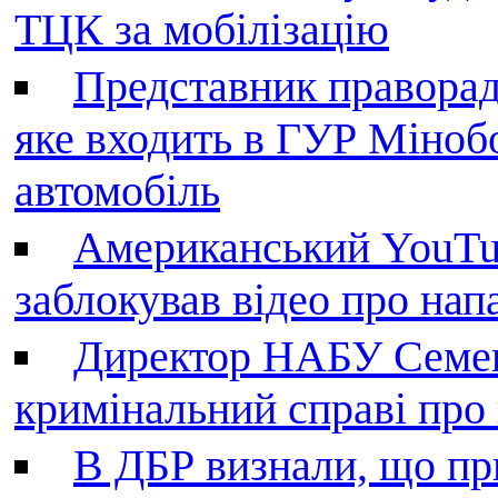
ТЦК за мобілізацію
Представник праворад
яке входить в ГУР Міноб
автомобіль
Американський YouTu
заблокував відео про нап
Директор НАБУ Семен
кримінальний справі пр
В ДБР визнали, що пр