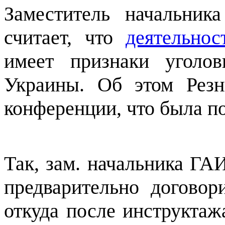
Заместитель начальни
считает, что
деятельнос
имеет признаки уголо
Украины. Об этом Резн
конференции, что была по
Так, зам. начальника ГА
предварительно договор
откуда после инструктаж