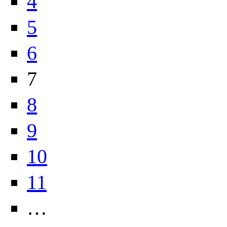
4
5
6
7
8
9
10
11
…