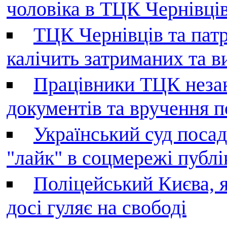
чоловіка в ТЦК Чернівців 
ТЦК Чернівців та патр
калічить затриманих та в
Працівники ТЦК незак
документів та вручення 
Український суд поса
"лайк" в соцмережі публі
Поліцейський Києва, я
досі гуляє на свободі