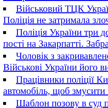
Військовий ТЦК Украї
Поліція не затримала зл
Поліція України три д
пості на Закарпатті. Заб
Чоловік з закривавле
Військові України його в
Працівники поліції Ки
автомобіль, щоб змусити
Шаблон позову в суд 