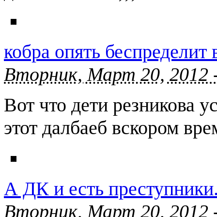
кобра опять беспределит 
Вторник, Март 20, 2012 
Вот что дети резникова у
этот далбаеб вскором вре
А ДК и есть преступники
Вторник, Март 20, 2012 