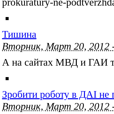
prokuratury-ne-podtverzhd
Тишина
Вторник, Март 20, 2012 
А на сайтах МВД и ГАИ т
Зробити роботу в ДАІ не
Вторник, Март 20, 2012 