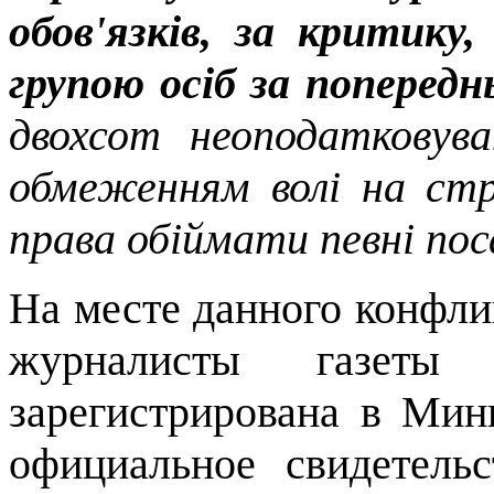
обов'язків, за критику
групою осіб за поперед
двохсот неоподатковува
обмеженням волі на стр
права обіймати певні пос
На месте данного конфли
журналисты газеты 
зарегистрирована в Ми
официальное свидетельс