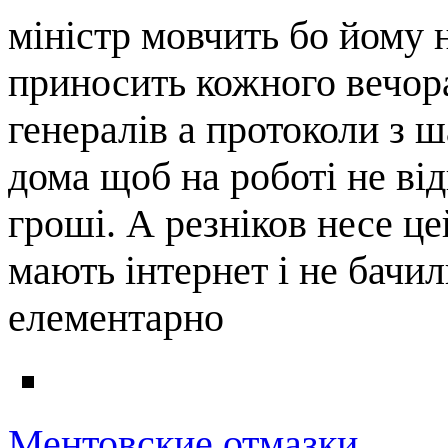
міністр мовчить бо йому н
приносить кожного вечора
генералів а протоколи з 
дома щоб на роботі не від
гроші. А резніков несе ц
мають інтернет і не бачили
елементарно
Ментовские отмазки