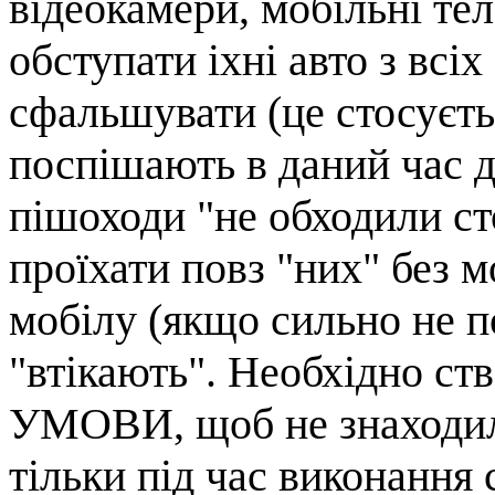
відеокамери, мобільні тел
обступати іхні авто з всі
сфальшувати (це стосуєть
поспішають в даний час д
пішоходи "не обходили с
проїхати повз "них" без 
мобілу (якщо сильно не п
"втікають". Необхідно
УМОВИ, щоб не знаходило
тільки під час виконання