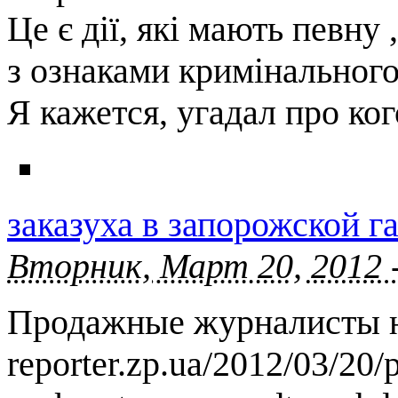
Це є дії, які мають певну 
з ознаками кримінального 
Я кажется, угадал про ког
заказуха в запорожской га
Вторник, Март 20, 2012 
Продажные журналисты н
reporter.zp.ua/2012/03/20/