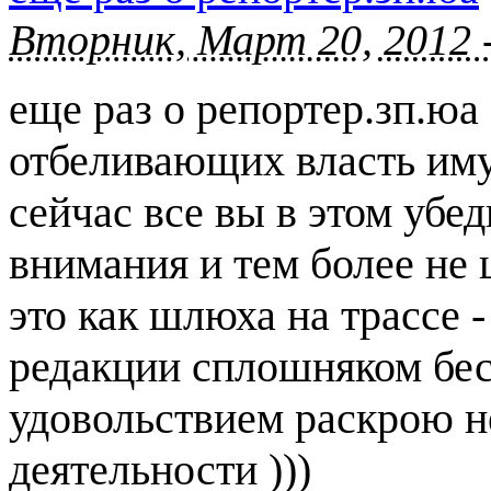
Вторник, Март 20, 2012 
еще раз о репортер.зп.юа
отбеливающих власть иму
сейчас все вы в этом убед
внимания и тем более не 
это как шлюха на трассе 
редакции сплошняком бе
удовольствием раскрою н
деятельности )))