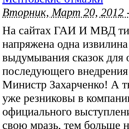
Вторник, Март 20, 2012 
На сайтах ГАИ И МВД тиш
напряжена одна извилина
выдумывания сказок для 
последующего внедрения 
Министр Захарченко! А т
уже резниковы в компани
официального выступлен
свою мразь, тем больше н