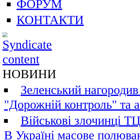
ФОРУМ
КОНТАКТИ
НОВИНИ
Зеленський нагородив
"Дорожній контроль" та а
Військові злочинці Т
В Україні масове полюва