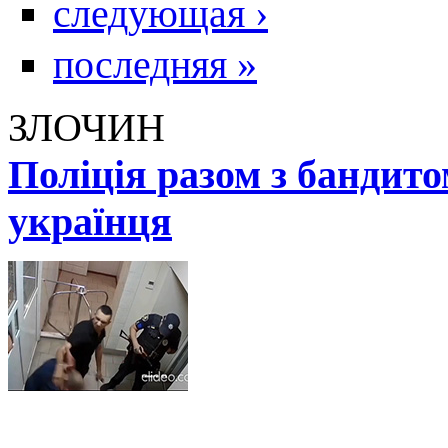
следующая ›
последняя »
ЗЛОЧИН
Поліція разом з бандит
українця