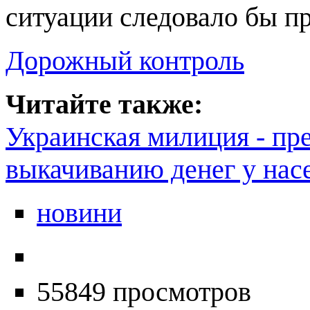
ситуации следовало бы пр
Дорожный контроль
Читайте также:
Украинская милиция - пр
выкачиванию денег у на
новини
55849 просмотров