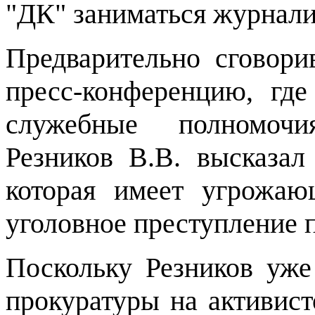
"ДК" заниматься журнали
Предварительно сговори
пресс-конференцию, гд
служебные полномочи
Резников В.В. высказал
которая имеет угрожаю
уголовное преступление п
Поскольку Резников уже
прокуратуры на активист