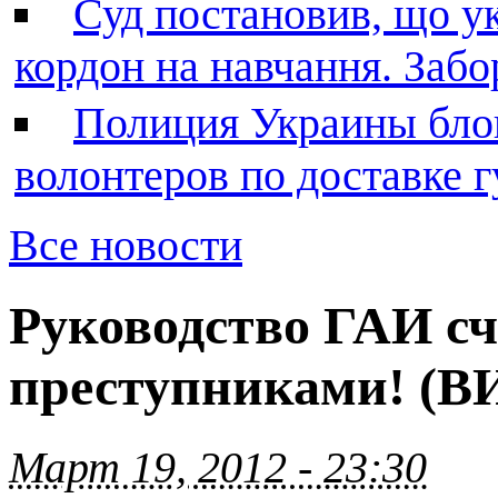
Суд постановив, що у
кордон на навчання. Заб
Полиция Украины бло
волонтеров по доставке
Все новости
Руководство ГАИ с
преступниками! (
Март 19, 2012 - 23:30