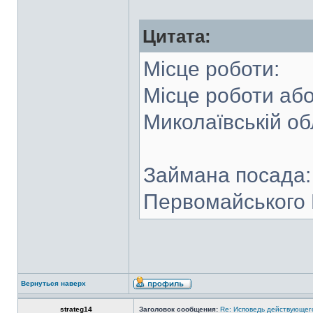
Цитата:
Місце роботи:
Місце роботи аб
Миколаївській об
Займана посада:
Первомайського 
Вернуться наверх
strateg14
Заголовок сообщения:
Re: Исповедь действующего