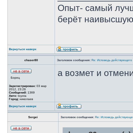
Опыт- самый лучш
берёт наивысшую
Вернуться наверх
chaser80
Заголовок сообщения:
Re: Исповедь действующего 
а возмет и отмен
Борец
Зарегистрирован:
03 мар
2012, 23:26
Сообщений:
1369
Авто:
toyota
Город:
николаев
Вернуться наверх
Sergei
Заголовок сообщения:
Re: Исповедь действующег