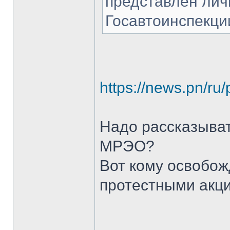
представлен лич
Госавтоинспекци
https://news.pn/ru/
Надо рассказыват
МРЭО?
Вот кому освобож
протестными акц
______________