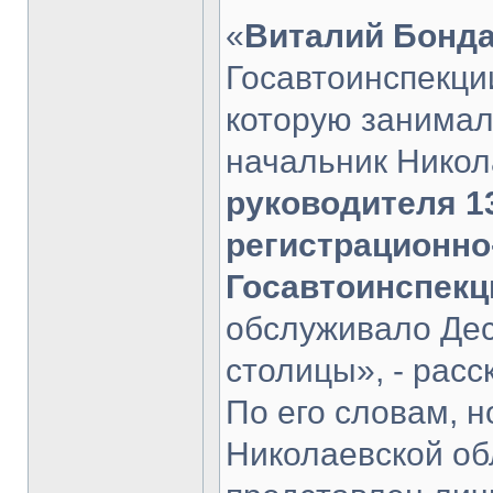
«
Виталий Бонд
Госавтоинспекци
которую занимал
начальник Никол
руководителя 1
регистрационно
Госавтоинспекци
обслуживало Дес
столицы», - расс
По его словам, 
Николаевской об