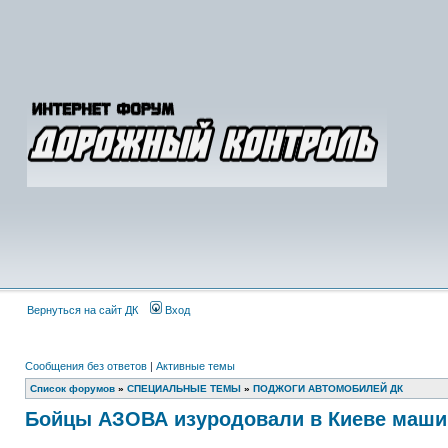
Вернуться на сайт ДК
Вход
Сообщения без ответов
|
Активные темы
Список форумов
»
СПЕЦИАЛЬНЫЕ ТЕМЫ
»
ПОДЖОГИ АВТОМОБИЛЕЙ ДК
Бойцы АЗОВА изуродовали в Киеве маши