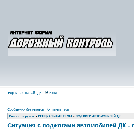
Вернуться на сайт ДК
Вход
Сообщения без ответов
|
Активные темы
Список форумов
»
СПЕЦИАЛЬНЫЕ ТЕМЫ
»
ПОДЖОГИ АВТОМОБИЛЕЙ ДК
Ситуация с поджогами автомобилей ДК - 