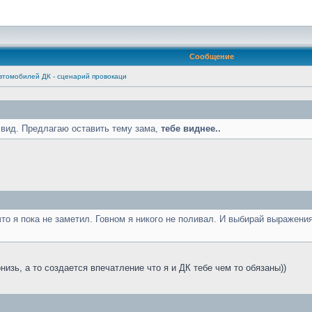
Сообщение
втомобилей ДК - сценарий провокаци
 вид. Предлагаю оставить тему зама,
тебе виднее..
то я пока не заметил. Говном я никого не поливал. И выбирай выражения(
изь, а то создается впечатление что я и ДК тебе чем то обязаны))