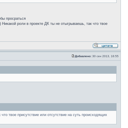
обы просраться
) Никакой роли в проекте ДК ты не отыгрываешь, так что твое
Добавлено:
30 сен 2013, 16:55
ак что твое присутствие или отсутствие на суть происходящих