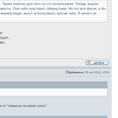
т. Также понятно для чего ты это использовал. Теперь вышло
висты. Они себя чувствуют обманутыми. Но это все фигня, я бы
 манипуляции, могут использовать против тебя. Я ничего не
не
будет,
ии,
Добавлено:
30 сен 2013, 15:54
-то "повысил на меня голос".