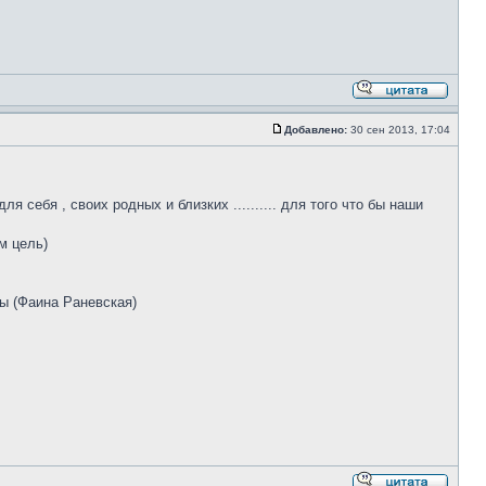
Добавлено:
30 сен 2013, 17:04
ля себя , своих родных и близких .......... для того что бы наши
м цель)
ты (Фаина Раневская)