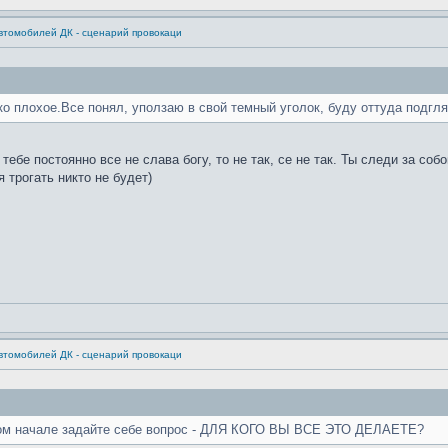
втомобилей ДК - сценарий провокаци
ко плохое.Все понял, уползаю в свой темный уголок, буду оттуда подгля
 тебе постоянно все не слава богу, то не так, се не так. Ты следи за со
 трогать никто не будет)
втомобилей ДК - сценарий провокаци
амом начале задайте себе вопрос - ДЛЯ КОГО ВЫ ВСЕ ЭТО ДЕЛАЕТЕ?