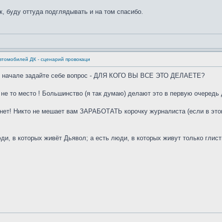
к, буду оттуда подглядывать и на том спасибо.
втомобилей ДК - сценарий провокаци
ом начале задайте себе вопрос - ДЛЯ КОГО ВЫ ВСЕ ЭТО ДЕЛАЕТЕ?
то не то место ! Большинство (я так думаю) делают это в первую очередь д
ет! Никто не мешает вам ЗАРАБОТАТЬ корочку журналиста (если в это
юди, в которых живёт Дьявол; а есть люди, в которых живут только глис