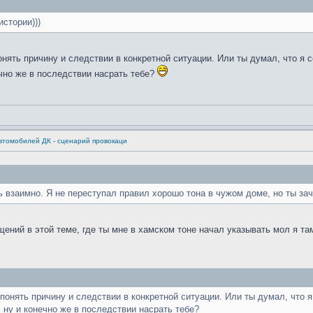
истории)))
нять причину и следствии в конкретной ситуации. Или ты думал, что я 
ечно же в последствии насрать тебе?
втомобилей ДК - сценарий провокаци
ь взаимно. Я не переступал правил хорошо тона в чужом доме, но ты зач
ений в этой теме, где ты мне в хамском тоне начал указывать мол я там
онять причину и следствии в конкретной ситуации. Или ты думал, что я
 ну и конечно же в последствии насрать тебе?