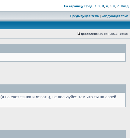
На страницу
Пред.
1
,
2
,
3
,
4
,
5
,
6
,
7
След.
Предыдущая тема
|
Следующая тема
Добавлено:
30 сен 2013, 15:45
я на счет языка и ляпать), не пользуйся тем что ты на своей