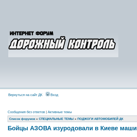
Вернуться на сайт ДК
Вход
Сообщения без ответов
|
Активные темы
Список форумов
»
СПЕЦИАЛЬНЫЕ ТЕМЫ
»
ПОДЖОГИ АВТОМОБИЛЕЙ ДК
Бойцы АЗОВА изуродовали в Киеве маши