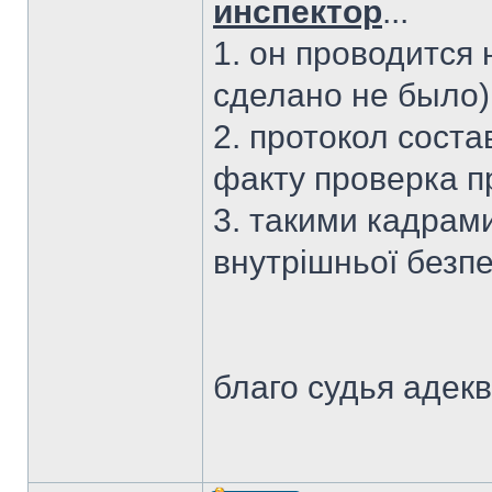
инспектор
...
1. он проводится 
сделано не было)
2. протокол соста
факту проверка п
3. такими кадрам
внутрішньої безп
благо судья адекв