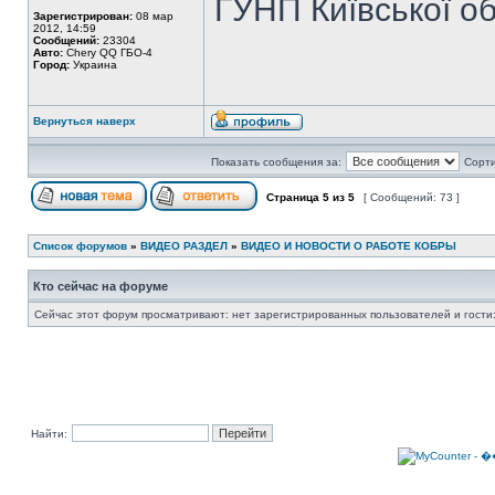
ГУНП Київської обл
Зарегистрирован:
08 мар
2012, 14:59
Сообщений:
23304
Авто:
Chery QQ ГБО-4
Город:
Украина
Вернуться наверх
Показать сообщения за:
Сорти
Страница
5
из
5
[ Сообщений: 73 ]
Список форумов
»
ВИДЕО РАЗДЕЛ
»
ВИДЕО И НОВОСТИ О РАБОТЕ КОБРЫ
Кто сейчас на форуме
Сейчас этот форум просматривают: нет зарегистрированных пользователей и гости:
Найти: