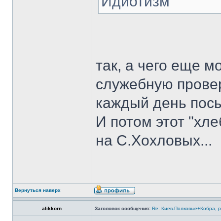
Идиотизм
так, а чего еще 
служебную провер
каждый день посы
И потом этот "хл
на С.Хохловых...
Вернуться наверх
alikkorn
Заголовок сообщения:
Re: Киев.Полковые+Кобра, 