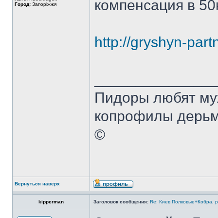
компенсация в 50к
Город:
Запоріжжя
http://gryshyn-part
______________
Пидоры любят му
копрофилы дерьмо
©
Вернуться наверх
kipperman
Заголовок сообщения:
Re: Киев.Полковые+Кобра, 