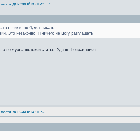
ка газети „ДОРОЖНІЙ КОНТРОЛЬ”
ства. Никто не будет писать
ий. Это незаконно. Я ничего не могу разглашать
ло по журналистской статье. Удачи. Поправляйся.
ка газети „ДОРОЖНІЙ КОНТРОЛЬ”