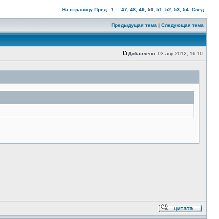
На страницу
Пред.
1
...
47
,
48
,
49
,
50
,
51
,
52
,
53
,
54
След.
Предыдущая тема
|
Следующая тема
Добавлено:
03 апр 2012, 16:10