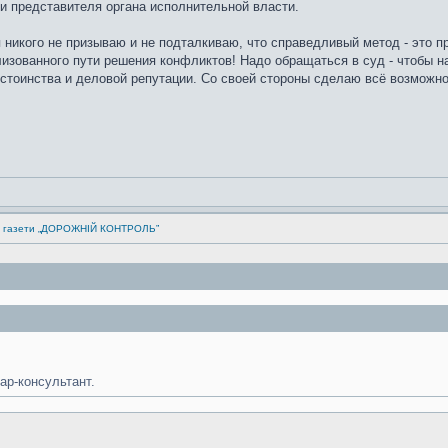
и представителя органа исполнительной власти.
 никого не призываю и не подталкиваю, что справедливый метод - это п
лизованного пути решения конфликтов! Надо обращаться в суд - чтобы н
остоинства и деловой репутации. Со своей стороны сделаю всё возможн
ка газети „ДОРОЖНІЙ КОНТРОЛЬ”
ар-консультант.