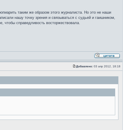
ропиарить таким же образом этого журналиста. Но это не наши
аписали нашу точку зрения и связываться с судьей и гаишником,
ое, чтобы справедливость восторжествовала.
Добавлено:
03 апр 2012, 18:18