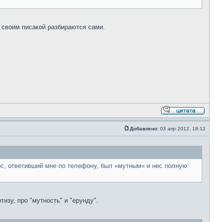
о своим писакой разбираются сами.
Добавлено:
03 апр 2012, 18:12
с, ответивший мне по телефону, был «мутным» и нес полную
зу, про "мутность" и "ерунду".