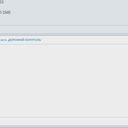
23
0 1545
 газети „ДОРОЖНІЙ КОНТРОЛЬ”