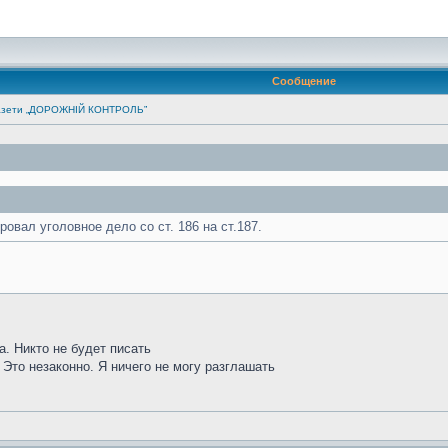
Сообщение
 газети „ДОРОЖНІЙ КОНТРОЛЬ”
овал уголовное дело со ст. 186 на ст.187.
а. Никто не будет писать
 Это незаконно. Я ничего не могу разглашать