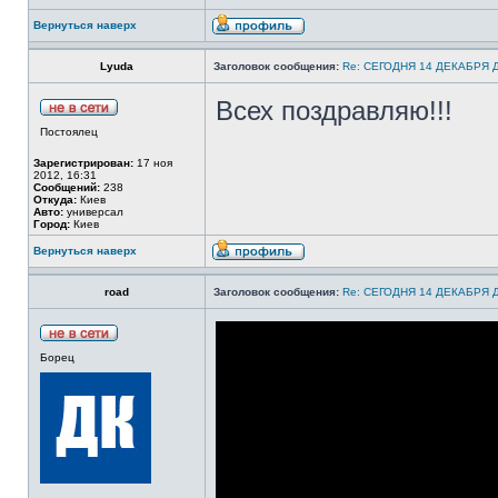
Вернуться наверх
Lyuda
Заголовок сообщения:
Re: СЕГОДНЯ 14 ДЕКАБРЯ
Всех поздравляю!!!
Постоялец
Зарегистрирован:
17 ноя
2012, 16:31
Сообщений:
238
Откуда:
Киев
Авто:
универсал
Город:
Киев
Вернуться наверх
road
Заголовок сообщения:
Re: СЕГОДНЯ 14 ДЕКАБРЯ
Борец