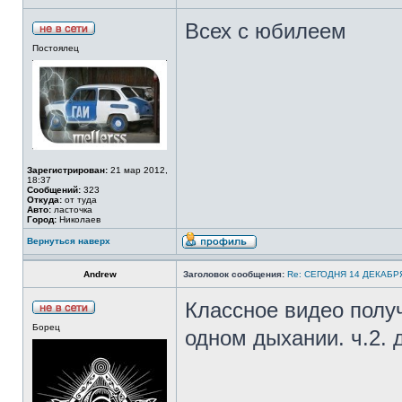
Всех с юбилеем
Постоялец
Зарегистрирован:
21 мар 2012,
18:37
Сообщений:
323
Откуда:
от туда
Авто:
ласточка
Город:
Николаев
Вернуться наверх
Аndrew
Заголовок сообщения:
Re: СЕГОДНЯ 14 ДЕКАБ
Классное видео полу
Борец
одном дыхании. ч.2.
_________________