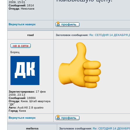
2009, 15:01
Сообщений:
1614
Откуда:
Николаев
Вернуться наверх
road
Заголовок сообщения:
Re: СЕГОДНЯ 14 ДЕКАБРЯ
Борец
Зарегистрирован:
17 фев
2009, 23:13
Сообщений:
16684
Откуда:
Киев. Штаб квартира
"ДК"
Авто:
Audi A6 2.8 quattro
Город:
Киев
Вернуться наверх
mellerss
Заголовок сообщения:
Re: СЕГОДНЯ 14 ДЕКАБ