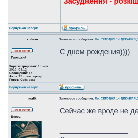
Засудження - розкіш
Вернуться наверх
soft-cor
Заголовок сообщения:
Re: СЕГОДНЯ 14 ДЕКАБРЯ
С днем рождения))))
Прохожий
Зарегистрирован:
15 ноя
2016, 03:12
Сообщений:
17
Авто:
Т2 транспортер
Город:
Софиевка
Вернуться наверх
mafik
Заголовок сообщения:
Re: СЕГОДНЯ 14 ДЕКАБРЯ
Сейчас же вроде не д
Борец
_________________