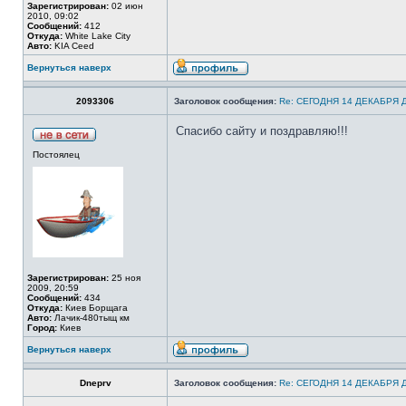
Зарегистрирован:
02 июн
2010, 09:02
Сообщений:
412
Откуда:
White Lake City
Авто:
KIA Ceed
Вернуться наверх
2093306
Заголовок сообщения:
Re: СЕГОДНЯ 14 ДЕКАБРЯ
Спасибо сайту и поздравляю!!!
Постоялец
Зарегистрирован:
25 ноя
2009, 20:59
Сообщений:
434
Откуда:
Киев Борщага
Авто:
Лачик-480тыщ км
Город:
Киев
Вернуться наверх
Dneprv
Заголовок сообщения:
Re: СЕГОДНЯ 14 ДЕКАБРЯ