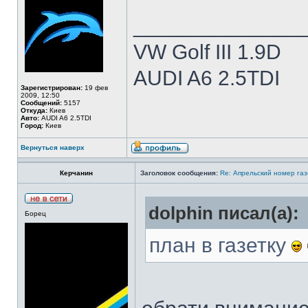
______________
VW Golf III 1.9D
AUDI A6 2.5TDI
Зарегистрирован:
19 фев
2009, 12:50
Сообщений:
5157
Откуда:
Киев
Авто:
AUDI A6 2.5TDI
Город:
Киев
Вернуться наверх
Керчанин
Заголовок сообщения:
Re: Апрельский номер газ
dolphin писал(а):
Борец
план в газетку