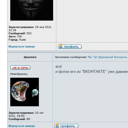
Зарегистрирован:
28 янв 2011,
22:38
Сообщений:
502
Авто:
VW
Город:
Львів
Вернуться наверх
djaannee
Заголовок сообщения:
Re: Тут Дорожный Контроль 
ага!
и фотки его из "ВКОНТАКТЕ" уже давненьк
Новобранец
Зарегистрирован:
10 окт
2011, 19:00
Сообщений:
89
Вернуться наверх