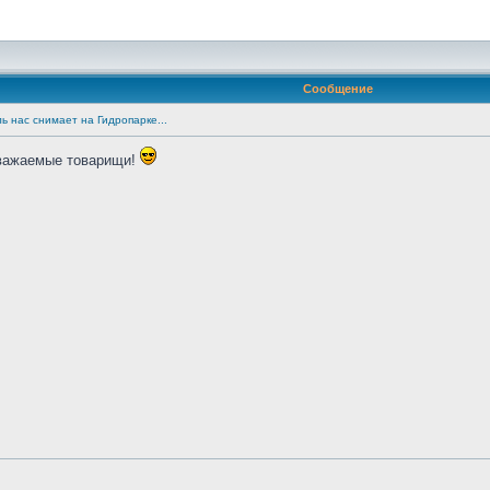
Сообщение
ь нас снимает на Гидропарке...
уважаемые товарищи!