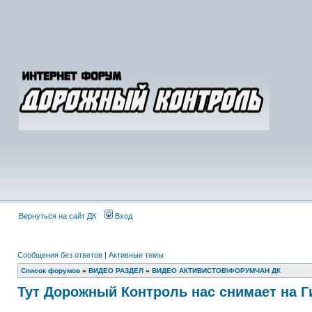
Вернуться на сайт ДК
Вход
Сообщения без ответов
|
Активные темы
Список форумов
»
ВИДЕО РАЗДЕЛ
»
ВИДЕО АКТИВИСТОВ\ФОРУМЧАН ДК
Тут Дорожный Контроль нас снимает на Ги