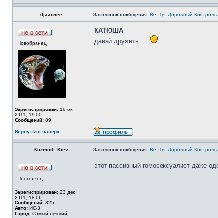
djaannee
Заголовок сообщения:
Re: Тут Дорожный Контроль 
КАТЮША
давай дружить.....
Новобранец
Зарегистрирован:
10 окт
2011, 19:00
Сообщений:
89
Вернуться наверх
Kuzmich_Kiev
Заголовок сообщения:
Re: Тут Дорожный Контроль 
этот пассивный гомосексуалист даже од
Постоялец
Зарегистрирован:
23 дек
2011, 18:06
Сообщений:
325
Авто:
ИС-3
Город:
Самый лучший