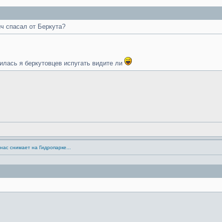
ч спасал от Беркута?
рилась я беркутовцев испугать видите ли
нас снимает на Гидропарке...