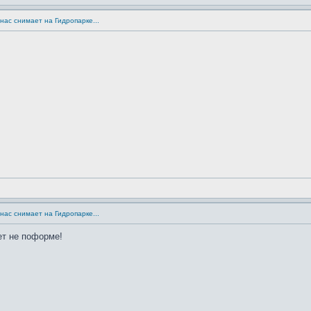
нас снимает на Гидропарке...
нас снимает на Гидропарке...
ет не поформе!