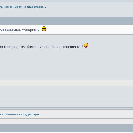
ь нас снимает на Гидропарке...
, уважаемые товарищи!
ие вечера, тем-более глянь какая красавица!!!
нас снимает на Гидропарке...