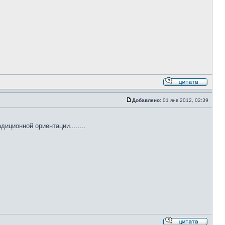
Добавлено:
01 янв 2012, 02:39
иционной ориентации........