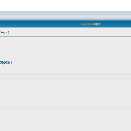
Сообщение
Видео)
6288061