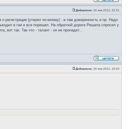
Добавлено:
24 янв 2012, 22:51
ом о регистрации (утерял по-моему) - а там доверенность и пр. Надо
ъездил в гаи и все порешал. На обратной дороге Решала спросил у
, вот так. Так что - талант - он не пропадет...
Добавлено:
24 янв 2012, 23:03