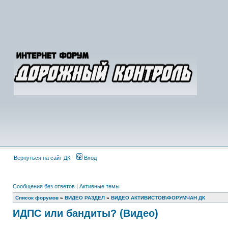
Вернуться на сайт ДК
Вход
Сообщения без ответов
|
Активные темы
Список форумов
»
ВИДЕО РАЗДЕЛ
»
ВИДЕО АКТИВИСТОВ\ФОРУМЧАН ДК
ИДПС или бандиты? (Видео)