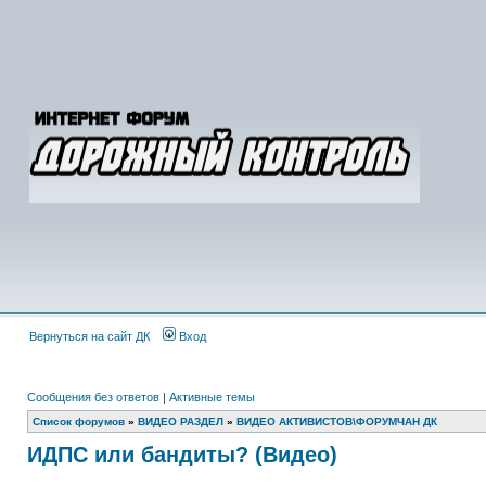
Вернуться на сайт ДК
Вход
Сообщения без ответов
|
Активные темы
Список форумов
»
ВИДЕО РАЗДЕЛ
»
ВИДЕО АКТИВИСТОВ\ФОРУМЧАН ДК
ИДПС или бандиты? (Видео)