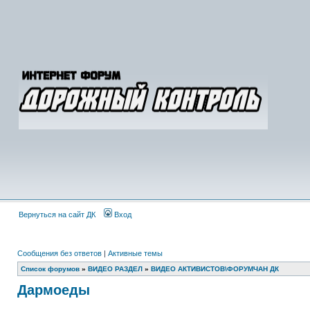
Вернуться на сайт ДК
Вход
Сообщения без ответов
|
Активные темы
Список форумов
»
ВИДЕО РАЗДЕЛ
»
ВИДЕО АКТИВИСТОВ\ФОРУМЧАН ДК
Дармоеды