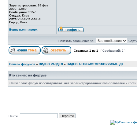
Зарегистрирован:
19 фев
2009, 12:50
Сообщений:
5157
Откуда:
Киев
Авто:
AUDI A6 2.5TDI
Город:
Киев
Вернуться наверх
Показать сообщения за:
Сорти
Страница
1
из
1
[ Сообщений: 2 ]
Список форумов
»
ВИДЕО РАЗДЕЛ
»
ВИДЕО АКТИВИСТОВ\ФОРУМЧАН ДК
Кто сейчас на форуме
Сейчас этот форум просматривают: нет зарегистрированных пользователей и гости:
Найти: