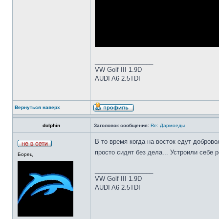
_________________
VW Golf III 1.9D
AUDI A6 2.5TDI
Вернуться наверх
dolphin
Заголовок сообщения:
Re: Дармоеды
В то время когда на восток едут добров
просто сидят без дела... Устроили себе 
Борец
_________________
VW Golf III 1.9D
AUDI A6 2.5TDI