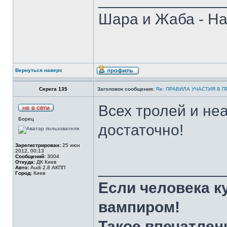
Шара и Жаба - На
Вернуться наверх
Серега 135
Заголовок сообщения:
Re: ПРАВИЛА УЧАСТИЯ В 
Всех тролей и неа
Борец
достаточно!
Зарегистрирован:
25 июн
2012, 00:13
Сообщений:
3004
Откуда:
ДК Киев
______________
Авто:
Audi 2.8 АКПП
Город:
Киев
Если человека к
вампиром!
Такое впечатлен