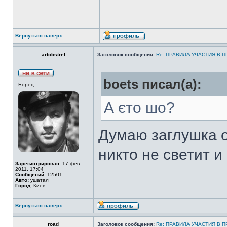
Вернуться наверх
artobstrel
Заголовок сообщения:
Re: ПРАВИЛА УЧАСТИЯ В 
boets писал(а):
Борец
А єто шо?
Думаю заглушка о
никто не светит и
Зарегистрирован:
17 фев
2011, 17:04
Сообщений:
12501
Авто:
ушатал
Город:
Киев
Вернуться наверх
road
Заголовок сообщения:
Re: ПРАВИЛА УЧАСТИЯ В 