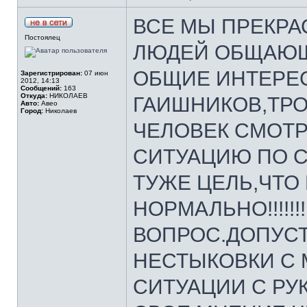
ВСЕ МЫ ПРЕКРА
Постоялец
ЛЮДЕЙ ОБЩАЮЩ
ОБЩИЕ ИНТЕРЕ
Зарегистрирован:
07 июн
2012, 14:13
Сообщений:
163
Откуда:
НИКОЛАЕВ
ГАИШНИКОВ,ТРО
Авто:
Авео
Город:
Николаев
ЧЕЛОВЕК СМОТ
СИТУАЦИЮ ПО С
ТУЖЕ ЦЕЛЬ,ЧТО
НОРМАЛЬНО!!!!!!
ВОПРОС.ДОПУС
НЕСТЫКОВКИ С
СИТУАЦИИ С РУ