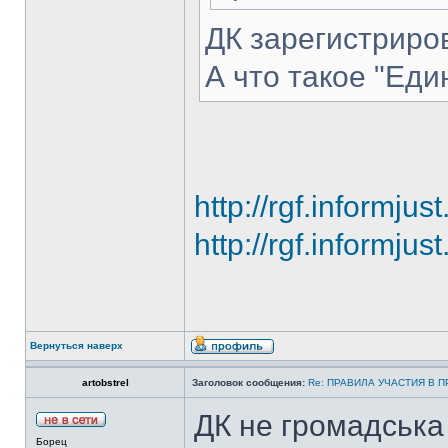
ДК зарегистрир
А что такое "Еди
http://rgf.informju
http://rgf.informju
Вернуться наверх
artobstrel
Заголовок сообщения:
Re: ПРАВИЛА УЧАСТИЯ В 
ДК не громадська 
Борец