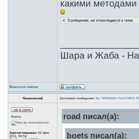
какими методами э
Сообщение, не относящиеся к теме
______________
Шара и Жаба - На
Вернуться наверх
Паниковский
Заголовок сообщения:
Re: ПРАВИЛА УЧАСТИЯ В 
road писал(а):
Борец
Зарегистрирован:
04 фев
boets писал(а):
2011, 09:54