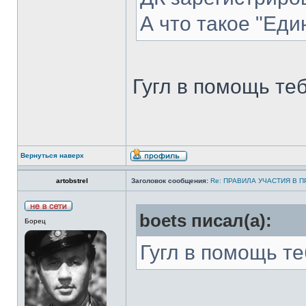
А что такое "Еди
Гугл в помощь теб
Вернуться наверх
artobstrel
Заголовок сообщения:
Re: ПРАВИЛА УЧАСТИЯ В 
boets писал(а):
Борец
Гугл в помощь те