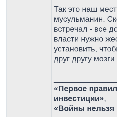
Так это наш мес
мусульманин. Ск
встречал - все д
власти нужно же
установить, чтоб
друг другу мозги
______________
«Первое правил
инвестиции»
, —
«Войны нельзя 