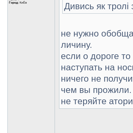
Город:
КиЁв
Дивись як тролі
не нужно обобща
личину.
если о дороге то 
наступать на нос
ничего не получи
чем вы прожили.
не теряйте атори