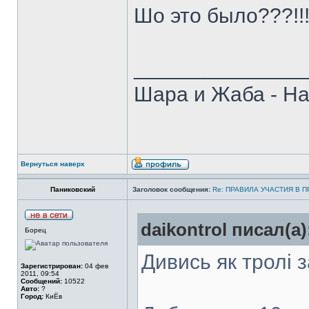
Шо это было???!!
______________
Шара и Жаба - На
Вернуться наверх
Паниковский
Заголовок сообщения:
Re: ПРАВИЛА УЧАСТИЯ В 
daikontrol писал(а)
Борец
Дивись як тролі
Зарегистрирован:
04 фев
2011, 09:54
Сообщений:
10522
Авто:
?
Город:
КиЁв