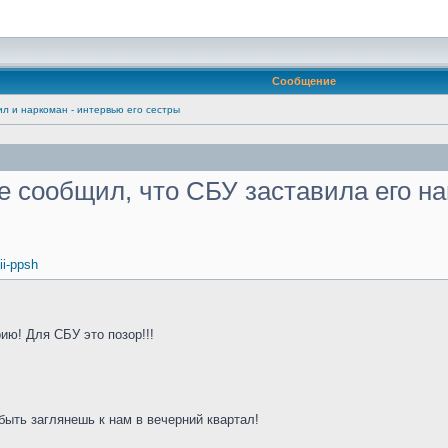
Сообщение
л и наркоман - интервью его сестры
е сообщил, что СБУ заставила его на
tii-ppsh
ию! Для СБУ это позор!!!
быть заглянешь к нам в вечерний квартал!