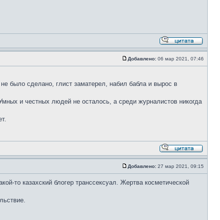
Добавлено:
06 мар 2021, 07:46
не было сделано, глист заматерел, набил бабла и вырос в
. Умных и честных людей не осталось, а среди журналистов никогда
т.
Добавлено:
27 мар 2021, 09:15
акой-то казахский блогер транссексуал. Жертва косметической
льствие.