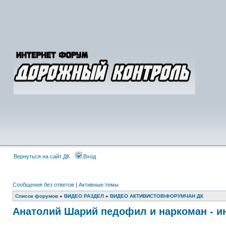
Вернуться на сайт ДК
Вход
Сообщения без ответов
|
Активные темы
Список форумов
»
ВИДЕО РАЗДЕЛ
»
ВИДЕО АКТИВИСТОВ\ФОРУМЧАН ДК
Анатолий Шарий педофил и наркоман - и