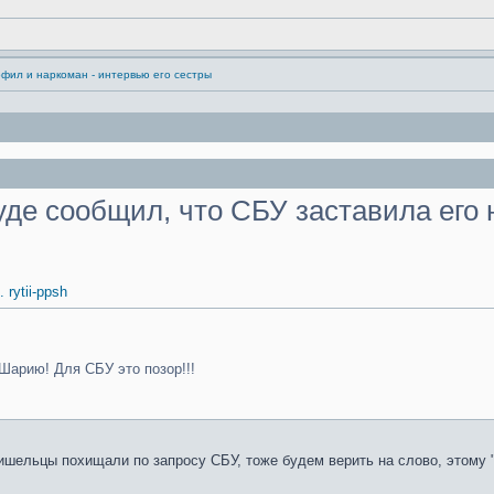
фил и наркоман - интервью его сестры
уде сообщил, что СБУ заставила его 
. rytii-ppsh
Шарию! Для СБУ это позор!!!
пришельцы похищали по запросу СБУ, тоже будем верить на слово, этому