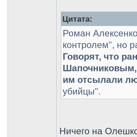
Цитата:
Роман Алексенко
контролем", но р
Говорят, что ра
Шапочниковым, 
им отсылали л
убийцы".
Ничего на Олешко