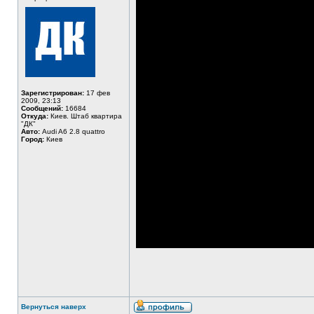
Зарегистрирован:
17 фев
2009, 23:13
Сообщений:
16684
Откуда:
Киев. Штаб квартира
"ДК"
Авто:
Audi A6 2.8 quattro
Город:
Киев
Вернуться наверх