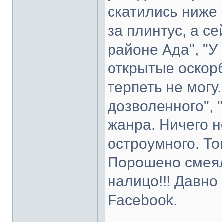
скатились ниже 
за плинтус, а с
районе Ада", "У
открытые оскор
терпеть не могу
дозволенного", 
жанра. Ничего н
остроумного. То
Порошено смеял
налицо!!! Давно
Facebook.