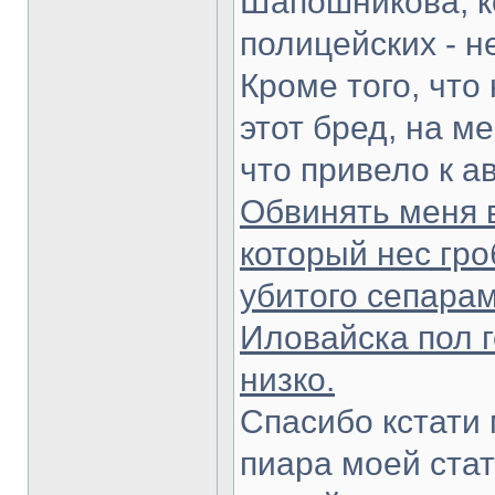
Шапошникова, к
полицейских - не
Кроме того, что
этот бред, на м
что привело к а
Обвинять меня в
который нес гро
убитого сепарам
Иловайска пол г
низко.
Спасибо кстати м
пиара моей ста