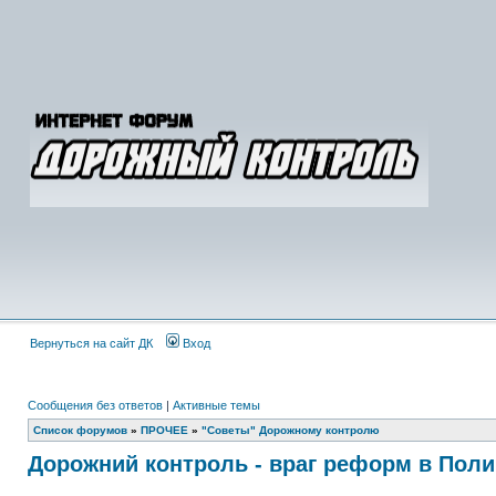
Вернуться на сайт ДК
Вход
Сообщения без ответов
|
Активные темы
Список форумов
»
ПРОЧЕЕ
»
"Советы" Дорожному контролю
Дорожний контроль - враг реформ в Пол