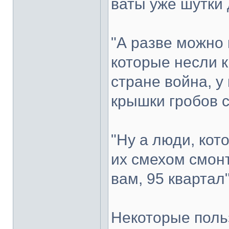
ваты уже шутки 
"А разве можно 
которые несли к
стране война, у
крышки гробов с
"Ну а люди, кот
их смехом смонт
вам, 95 квартал
Некоторые поль