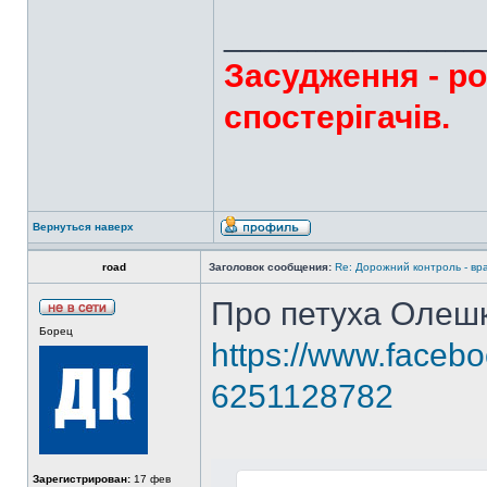
______________
Засудження - ро
спостерігачів.
Вернуться наверх
road
Заголовок сообщения:
Re: Дорожний контроль - вр
Про петуха Олешк
Борец
https://www.facebo
6251128782
Зарегистрирован:
17 фев