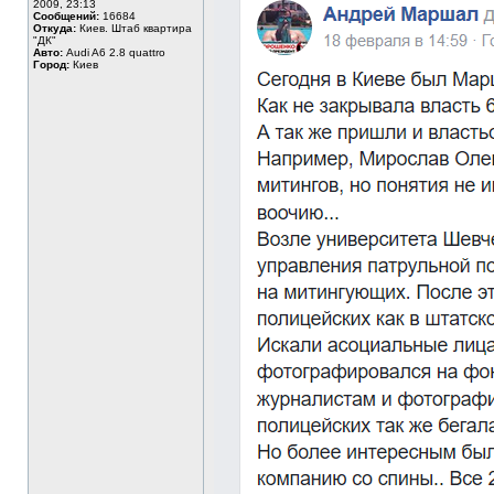
2009, 23:13
Сообщений:
16684
Откуда:
Киев. Штаб квартира
"ДК"
Авто:
Audi A6 2.8 quattro
Город:
Киев