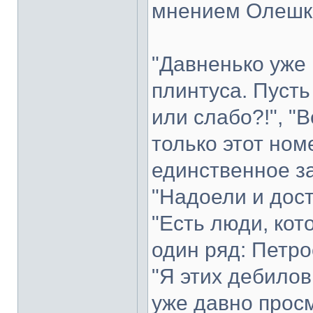
мнением Олешк
"Давненько уже 
плинтуса. Пуст
или слабо?!", "
только этот но
единственное за
"Надоели и дос
"Есть люди, кот
один ряд: Петро
"Я этих дебилов
уже давно прос