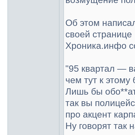
Об этом написа
своей странице 
Хроника.инфо с
"95 квартал — в
чем тут к этому
Лишь бы обо**а
так вы полицейс
про акцент кар
Ну говорят так 