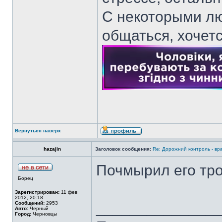
С некоторыми лю
общаться, хочет
Вернуться наверх
hazajin
Заголовок сообщения:
Re: Дорожний контроль - вр
Почмырил его тро
Борец
Зарегистрирован:
11 фев
2012, 20:18
______________
Сообщений:
2953
Авто:
Черный
Город:
Черновцы