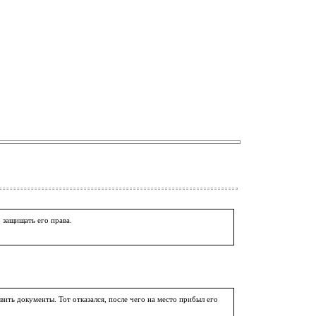
, защищать его права.
ить документы. Тот отказался, после чего на место прибыл его