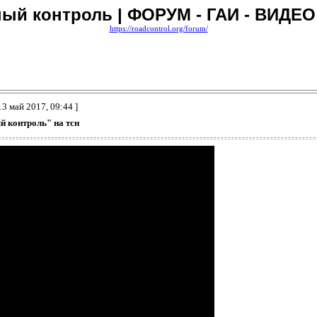
ый контроль | ФОРУМ - ГАИ - ВИДЕО
https://roadcontrol.org/forum/
13 май 2017, 09:44 ]
 контроль" на тсн