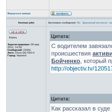
Вернуться наверх
freeman john
Заголовок сообщения:
Re: "Дорожный контроль" на
Цитата:
Борец
С водителем завязалс
Зарегистрирован:
08 мар
2012, 14:59
Сообщений:
23304
происшествия
актив
Авто:
Chery QQ ГБО-4
Город:
Украина
Бойченко
, который 
http://objectiv.tv/1205
Цитата:
Как рассказал в суде