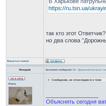
В Харькове патрульны
https://ru.tsn.ua/ukrayi
так кто этот Ответчик?
но два слова "Дорожн
Вернуться наверх
Renegade
Заголовок сообщения:
Re: "Дорожный контроль" на
Сообщение, не относящиеся к теме
Борец
_________________
Объяснять сегодня ватн