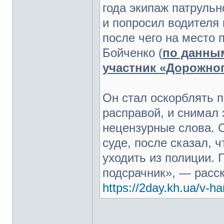
года экипаж патруль
и попросил водителя 
после чего на место 
Бойченко (
по данны
участник «Дорожно
Он стал оскорблять п
расправой, и снимал 
нецензурные слова. О
суде, после сказал, 
уходить из полиции. 
подсрачник», — расс
https://2day.kh.ua/v-ha