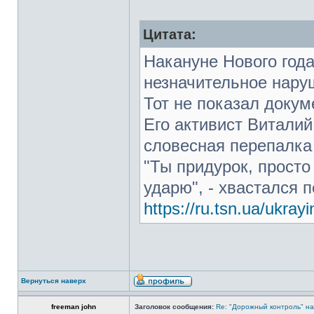
Цитата:
Накануне Нового года
незначительное нару
Тот не показал докум
Его активист Виталий
словесная перепалка
"Ты придурок, просто
ударю", - хвастался 
https://ru.tsn.ua/ukrayi
Вернуться наверх
freeman john
Заголовок сообщения:
Re: "Дорожный контроль" на