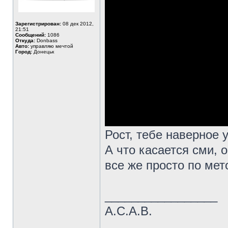
Зарегистрирован:
08 дек 2012,
21:51
Сообщений:
1086
Откуда:
Donbass
Авто:
управляю мечтой
Город:
Донецьк
Рост, тебе наверное
А что касается сми, 
все же просто по ме
_________________
A.C.A.B.