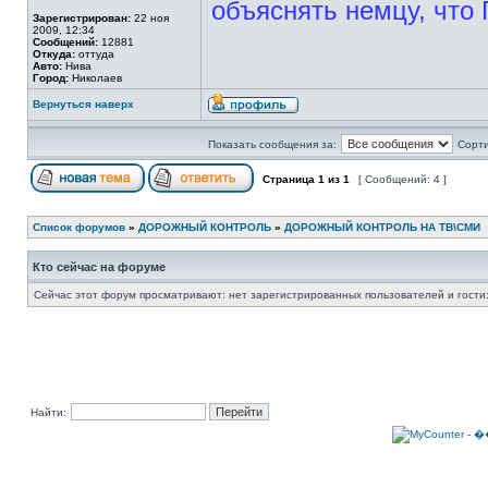
объяснять немцу, что 
Зарегистрирован:
22 ноя
2009, 12:34
Сообщений:
12881
Откуда:
оттуда
Авто:
Нива
Город:
Николаев
Вернуться наверх
Показать сообщения за:
Сорти
Страница
1
из
1
[ Сообщений: 4 ]
Список форумов
»
ДОРОЖНЫЙ КОНТРОЛЬ
»
ДОРОЖНЫЙ КОНТРОЛЬ НА ТВ\СМИ
Кто сейчас на форуме
Сейчас этот форум просматривают: нет зарегистрированных пользователей и гости:
Найти: