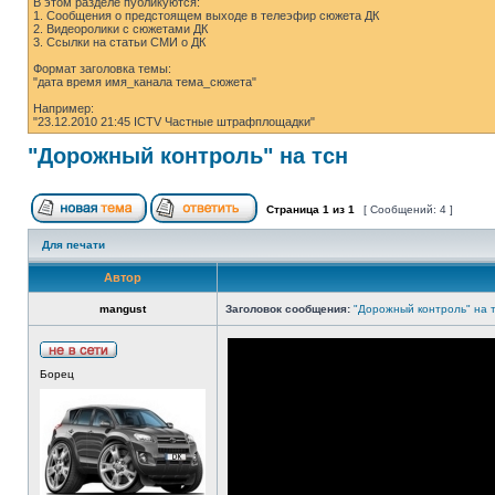
В этом разделе публикуются:
1. Сообщения о предстоящем выходе в телеэфир сюжета ДК
2. Видеоролики с сюжетами ДК
3. Ссылки на статьи СМИ о ДК
Формат заголовка темы:
"дата время имя_канала тема_сюжета"
Например:
"23.12.2010 21:45 ICTV Частные штрафплощадки"
"Дорожный контроль" на тсн
Страница
1
из
1
[ Сообщений: 4 ]
Для печати
Автор
mangust
Заголовок сообщения:
"Дорожный контроль" на 
Борец