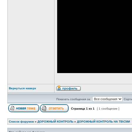
Вернуться наверх
Показать сообщения за:
Сорти
Страница
1
из
1
[ 1 сообщение ]
Список форумов
»
ДОРОЖНЫЙ КОНТРОЛЬ
»
ДОРОЖНЫЙ КОНТРОЛЬ НА ТВ\СМИ